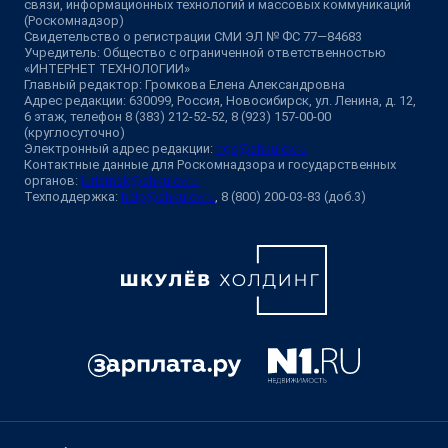
связи, информационных технологий и массовых коммуникаций
(Роскомнадзор)
Свидетельство о регистрации СМИ ЭЛ № ФС 77—84683
Учредитель: Общество с ограниченной ответственностью
«ИНТЕРНЕТ ТЕХНОЛОГИИ»
Главный редактор: Громкова Елена Александровна
Адрес редакции: 630099, Россия, Новосибирск, ул. Ленина, д. 12,
6 этаж, телефон 8 (383) 212-52-52, 8 (923) 157-00-00
(круглосуточно)
Электронный адрес редакции:
ngs@shkulev.ru
Контактные данные для Роскомнадзора и государственных
органов:
juristnsk@shkulev.ru
Техподдержка:
help@shkulev.ru
, 8 (800) 200-03-83 (доб.3)