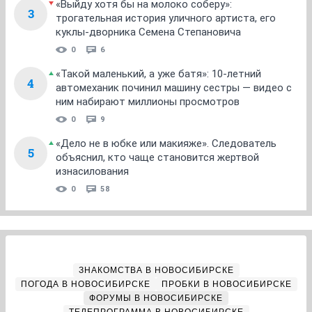
«Выйду хотя бы на молоко соберу»:
3
трогательная история уличного артиста, его
куклы-дворника Семена Степановича
0
6
«Такой маленький, а уже батя»: 10-летний
4
автомеханик починил машину сестры — видео с
ним набирают миллионы просмотров
0
9
«Дело не в юбке или макияже». Следователь
5
объяснил, кто чаще становится жертвой
изнасилования
0
58
ЗНАКОМСТВА В НОВОСИБИРСКЕ
ПОГОДА В НОВОСИБИРСКЕ
ПРОБКИ В НОВОСИБИРСКЕ
ФОРУМЫ В НОВОСИБИРСКЕ