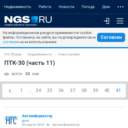
Недвижимость
Работа
Новости
Погода
Дом
На информационном ресурсе применяются cookie-
Согласен
файлы. Оставаясь на сайте, вы подтверждаете свое
согласие
на их использование.
НГС.Форум
Недвижимость
Новостройки
ПТК-30 (часть 11)
303719
1000
1
...
34
35
36
37
38
39
40
41
Автоинформатор
guru
04 марта 2018
Автоинформатор