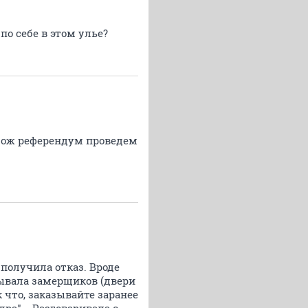
по себе в этом улье?
, мож референдум проведем
 получила отказ. Вроде
ывала замерщиков (двери
к что, заказывайте заранее