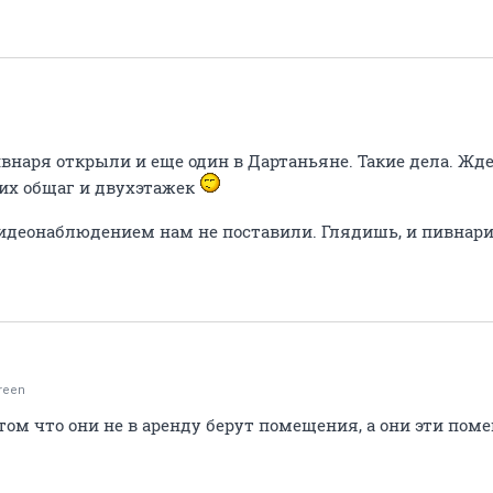
 пивнаря открыли и еще один в Дартаньяне. Такие дела. 
их общаг и двухэтажек
видеонаблюдением нам не поставили. Глядишь, и пивнари
reen
том что они не в аренду берут помещения, а они эти по