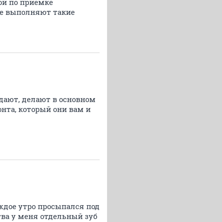
ой по приемке
ые выполняют такие
ыдают, делают в основном
нта, который они вам и
ждое утро просыпался под
тва у меня отдельный зуб