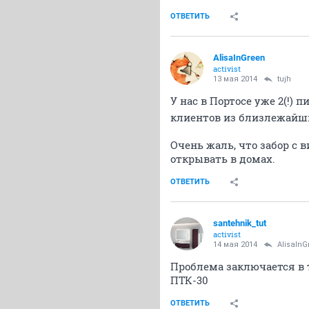
ОТВЕТИТЬ
AlisaInGreen
activist
13 мая 2014
tujh
У нас в Портосе уже 2(!)
клиентов из близлежайш
Очень жаль, что забор с 
открывать в домах.
ОТВЕТИТЬ
santehnik_tut
activist
14 мая 2014
AlisaInG
Проблема заключается в 
ПТК-30
ОТВЕТИТЬ