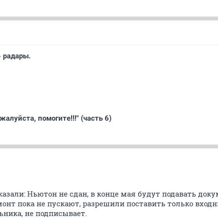
- радары.
жалуйста, помогите!!!" (часть 6)
казали: Ньютон не сдан, в конце мая будут подавать док
онт пока не пускают, разрешили поставить только входны
ьника, не подписывает.