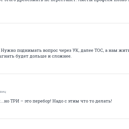
Нужно поднимать вопрос через УК, далее ТОС, а нам жить
ыгнать будет дольше и сложнее.
ивиц
.но ТРИ – это перебор! Надо с этим что то делать!