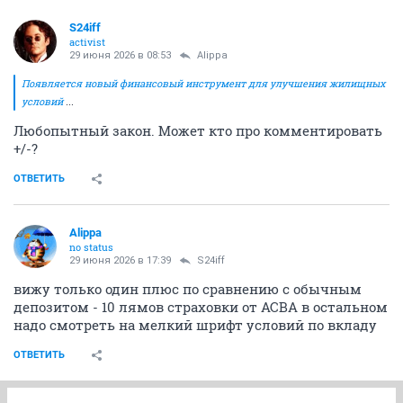
S24iff
activist
29 июня 2026 в 08:53
Alippa
Появляется новый финансовый инструмент для улучшения жилищных
условий
...
Любопытный закон. Может кто про комментировать
+/-?
ОТВЕТИТЬ
Alippa
no status
29 июня 2026 в 17:39
S24iff
вижу только один плюс по сравнению с обычным
депозитом - 10 лямов страховки от АСВА в остальном
надо смотреть на мелкий шрифт условий по вкладу
ОТВЕТИТЬ