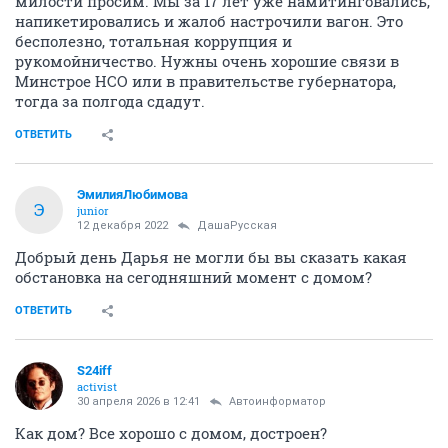
милости просим. Мы за 17 лет уже намитинговались,
напикетировались и жалоб настрочили вагон. Это
бесполезно, тотальная коррупция и
рукомойничество. Нужны очень хорошие связи в
Минстрое НСО или в правительстве губернатора,
тогда за полгода сдадут.
ОТВЕТИТЬ
ЭмилияЛюбимова
Э
junior
12 декабря 2022
ДашаРусская
Добрый день Дарья не могли бы вы сказать какая
обстановка на сегодняшний момент с домом?
ОТВЕТИТЬ
S24iff
activist
30 апреля 2026 в 12:41
Автоинформатор
Как дом? Все хорошо с домом, достроен?