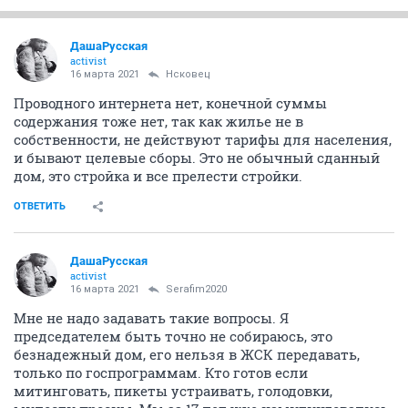
ДашаРусская
activist
16 марта 2021
Нсковец
Проводного интернета нет, конечной суммы
содержания тоже нет, так как жилье не в
собственности, не действуют тарифы для населения,
и бывают целевые сборы. Это не обычный сданный
дом, это стройка и все прелести стройки.
ОТВЕТИТЬ
ДашаРусская
activist
16 марта 2021
Serafim2020
Мне не надо задавать такие вопросы. Я
председателем быть точно не собираюсь, это
безнадежный дом, его нельзя в ЖСК передавать,
только по госпрограммам. Кто готов если
митинговать, пикеты устраивать, голодовки,