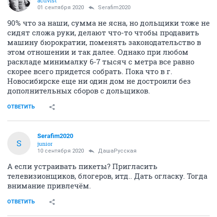
activist
01 сентября 2020
Serafim2020
90% что за наши, сумма не ясна, но дольщики тоже не
сидят сложа руки, делают что-то чтобы продавить
машину бюрократии, поменять законодательство в
этом отношении и так далее. Однако при любом
раскладе минималку 6-7 тысяч с метра все равно
скорее всего придется собрать. Пока что в г.
Новосибирске еще ни один дом не достроили без
дополнительных сборов с дольщиков.
ОТВЕТИТЬ
Serafim2020
S
junior
10 сентября 2020
ДашаРусская
А если устраивать пикеты? Пригласить
телевизионщиков, блогеров, итд.. Дать огласку. Тогда
внимание привлечём.
ОТВЕТИТЬ