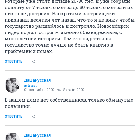
которые уже стоят дольше 20-30 лет, и уже собрали
доплату от 7 тысяч с метра до 30 тысяч с метра и их
никто не достроил. Банкротами застройщики
признаны десятки лет назад, что-то я не вижу чтобы
государство расшиблось и достроило. Новосибирск
лидер по долгостроям именно ббезнадежным, с
многолетней историей. Тем кто надеется на
государство точно лучше не брать квартир в
проблемных домах.
ОТВЕТИТЬ
ДашаРусская
activist
01 сентября 2020
Serafim2020
В нашем доме нет собственников, только обманутые
дольщики.
ОТВЕТИТЬ
ДашаРусская