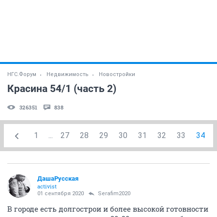
НГС.Форум
Недвижимость
Новостройки
Красина 54/1 (часть 2)
326351
838
1
...
27
28
29
30
31
32
33
34
ДашаРусская
activist
01 сентября 2020
Serafim2020
В городе есть долгострои и более высокой готовности