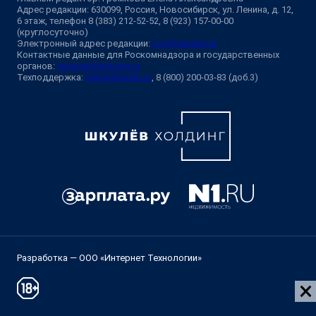
Адрес редакции: 630099, Россия, Новосибирск, ул. Ленина, д. 12,
6 этаж, телефон 8 (383) 212-52-52, 8 (923) 157-00-00
(круглосуточно)
Электронный адрес редакции:
ngs@shkulev.ru
Контактные данные для Роскомнадзора и государственных
органов:
juristnsk@shkulev.ru
Техподдержка:
help@shkulev.ru
, 8 (800) 200-03-83 (доб.3)
Разработка — ООО «Интернет Технологии»