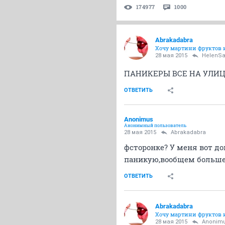
174977
1000
Abrakadabra
Хочу мартини фруктов 
28 мая 2015
HelenS
ПАНИКЕРЫ ВСЕ НА УЛИЦЕ
ОТВЕТИТЬ
Anоnimus
Анонимный пользователь
28 мая 2015
Abrakadabra
фсторонке? У меня вот до
паникую,вообщем больше 
ОТВЕТИТЬ
Abrakadabra
Хочу мартини фруктов 
28 мая 2015
Anоnim