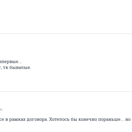
впервые...
, тк бывалые.
ah
се в рамках договора. Хотелось бы конечно пораньше... но 