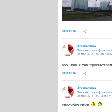
ОТВЕТИТЬ
Abrakadabra
Хочу мартини фруктов 
28 мая 2015
sten212
ооо...как я так просмотре
ОТВЕТИТЬ
Abrakadabra
Хочу мартини фруктов 
28 мая 2015
Lost_FM
спасибочкиии