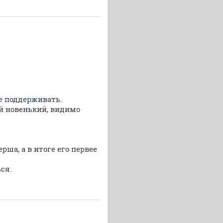
е поддерживать.
ой новенький, видимо
ша, а в итоге его первее
ся.