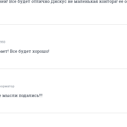
й! Все будет отлично Дискус не маленькая контора! ее о
993
ет! Все будет хорошо!
форматор
е мысли подались!!!