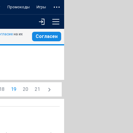
т
Промокоды
Игры
огласие
на их
Согласен
18
19
20
21