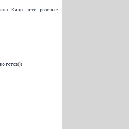
но...Кипр...лето...розовые
о готов)))