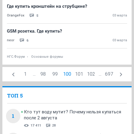
Где купить кронштейн на струбцине?
5
OrangeFox
03 марта
GSM розетка. Где купить?
6
neor
03 марта
НГС.Форум
Основные форумы
1
...
98
99
100
101
102
...
697
ТОП 5
Кто тут воду мутит? Почему нельзя купаться
1
после 2 августа
17 411
28