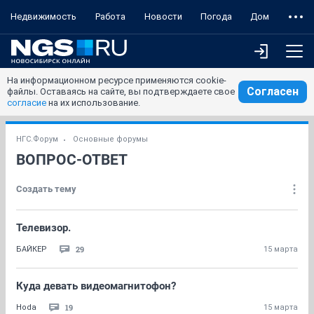
Недвижимость
Работа
Новости
Погода
Дом
На информационном ресурсе применяются cookie-
Согласен
файлы. Оставаясь на сайте, вы подтверждаете свое
согласие
на их использование.
НГС.Форум
Основные форумы
ВОПРОС-ОТВЕТ
Создать тему
Телевизор.
29
БАЙКЕР
15 марта
Куда девать видеомагнитофон?
19
Hoda
15 марта