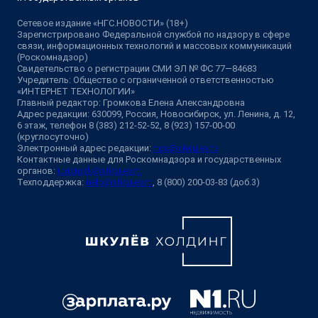
Сетевое издание «НГС.НОВОСТИ» (18+)
Зарегистрировано Федеральной службой по надзору в сфере
связи, информационных технологий и массовых коммуникаций
(Роскомнадзор)
Свидетельство о регистрации СМИ ЭЛ № ФС 77—84683
Учредитель: Общество с ограниченной ответственностью
«ИНТЕРНЕТ ТЕХНОЛОГИИ»
Главный редактор: Громкова Елена Александровна
Адрес редакции: 630099, Россия, Новосибирск, ул. Ленина, д. 12,
6 этаж, телефон 8 (383) 212-52-52, 8 (923) 157-00-00
(круглосуточно)
Электронный адрес редакции:
ngs@shkulev.ru
Контактные данные для Роскомнадзора и государственных
органов:
juristnsk@shkulev.ru
Техподдержка:
help@shkulev.ru
, 8 (800) 200-03-83 (доб.3)