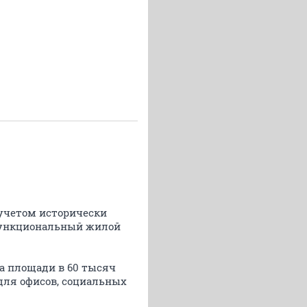
 учетом исторически
функциональный жилой
на площади в 60 тысяч
для офисов, социальных