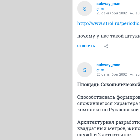
subway_man
S
guru
20 сентября 2002
su
http://www.stroi.ru/periodi
почему у нас такой штуки
ОТВЕТИТЬ
subway_man
S
guru
20 сентября 2002
su
Площадь Сокольнической
Способствовать формиров
сложившегося характера
комплекс по Русаковской 
Архитектурная разработк
квадратных метров, жило
служб и 2 автостоянок.