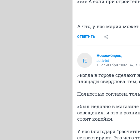
>>>>.А если при строитель
А что, у нас мэрия может
ОТВЕТИТЬ
Новосибирец
Н
activist
19 сентября 2002
su
>когда в городе сделают
площади свердлова. тем, 
Полностью согласен, тольк
>был недавно в магазине
освещения. и это в розни
стоит копейки.
У нас благодаря "расчетл
секвестируют. Это чего то