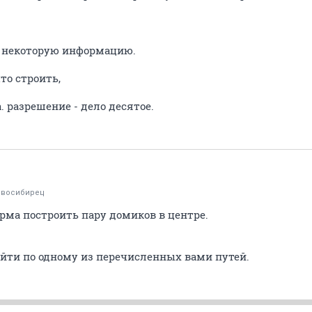
ю некоторую информацию.
то строить,
. разрешение - дело десятое.
овосибирец
рма построить пару домиков в центре.
ойти по одному из перечисленных вами путей.