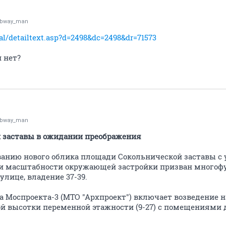
bway_man
cal/detailtext.asp?d=2498&dc=2498&dr=71573
 нет?
bway_man
 заставы в ожидании преображения
анию нового облика площади Сокольнической заставы с
 и масштабности окружающей застройки призван много
улице, владение 37-39.
а Моспроекта-3 (МТО "Архпроект") включает возведение 
й высотки переменной этажности (9-27) с помещениями 