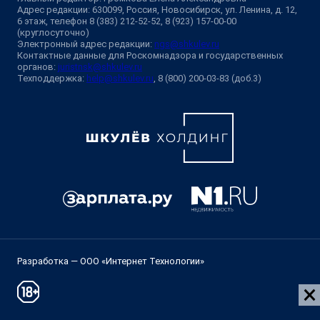
Адрес редакции: 630099, Россия, Новосибирск, ул. Ленина, д. 12,
6 этаж, телефон 8 (383) 212-52-52, 8 (923) 157-00-00
(круглосуточно)
Электронный адрес редакции:
ngs@shkulev.ru
Контактные данные для Роскомнадзора и государственных
органов:
juristnsk@shkulev.ru
Техподдержка:
help@shkulev.ru
, 8 (800) 200-03-83 (доб.3)
Разработка — ООО «Интернет Технологии»