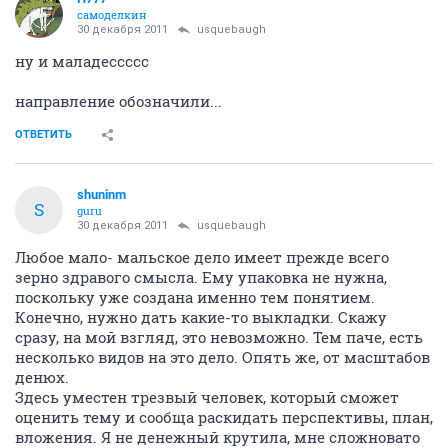
самоделкин
30 декабря 2011
usquebaugh
ну и маладессссс
направление обозначили...
ОТВЕТИТЬ
shuninm
S
guru
30 декабря 2011
usquebaugh
Любое мало- мальское дело имеет прежде всего
зерно здравого смысла. Ему упаковка не нужна,
поскольку уже создана именно тем понятием.
Конечно, нужно дать какие-то выкладки. Скажу
сразу, на мой взгляд, это невозможно. Тем паче, есть
несколько видов на это дело. Опять же, от масштабов
денюх.
Здесь уместен трезвый человек, который сможет
оценить тему и сообща раскидать перспективы, план,
вложения. Я не денежный крутила, мне сложновато