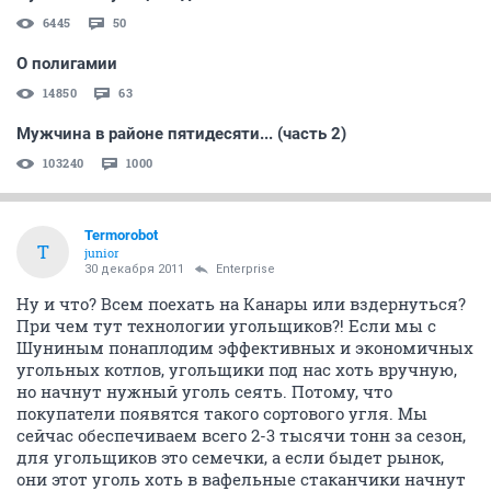
6445
50
О полигамии
14850
63
Мужчина в районе пятидесяти... (часть 2)
103240
1000
Termorobot
T
junior
30 декабря 2011
Enterprise
Ну и что? Всем поехать на Канары или вздернуться?
При чем тут технологии угольщиков?! Если мы с
Шуниным понаплодим эффективных и экономичных
угольных котлов, угольщики под нас хоть вручную,
но начнут нужный уголь сеять. Потому, что
покупатели появятся такого сортового угля. Мы
сейчас обеспечиваем всего 2-3 тысячи тонн за сезон,
для угольщиков это семечки, а если быдет рынок,
они этот уголь хоть в вафельные стаканчики начнут