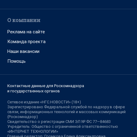
О компании
Реклама на сайте
Команда проекта
Наши вакансии
Помощь
Контактные данные для Роскомнадзора
и государственных органов
Сетевое издание «НГС.НОВОСТИ» (18+)
Зарегистрировано Федеральной службой по надзору в сфере
связи, информационных технологий и массовых коммуникаций
(Роскомнадзор)
Свидетельство о регистрации СМИ ЭЛ № ФС 77—84683
Учредитель: Общество с ограниченной ответственностью
«ИНТЕРНЕТ ТЕХНОЛОГИИ»
Главный редактор: Громкова Елена Александровна