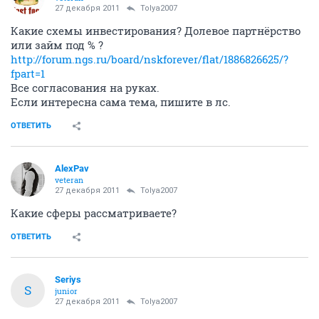
27 декабря 2011
Tolya2007
Какие схемы инвестирования? Долевое партнёрство
или займ под % ?
http://forum.ngs.ru/board/nskforever/flat/1886826625/?
fpart=1
Все согласования на руках.
Если интересна сама тема, пишите в лс.
ОТВЕТИТЬ
AlexPav
veteran
27 декабря 2011
Tolya2007
Какие сферы рассматриваете?
ОТВЕТИТЬ
Seriys
S
junior
27 декабря 2011
Tolya2007