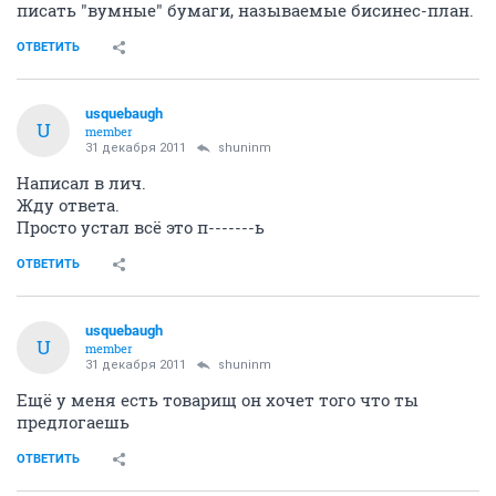
писать "вумные" бумаги, называемые бисинес-план.
ОТВЕТИТЬ
usquebaugh
U
member
31 декабря 2011
shuninm
Написал в лич.
Жду ответа.
Просто устал всё это п-------ь
ОТВЕТИТЬ
usquebaugh
U
member
31 декабря 2011
shuninm
Ещё у меня есть товарищ он хочет того что ты
предлогаешь
ОТВЕТИТЬ