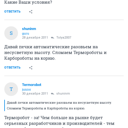
Какие Ваши условия?
ОТВЕТИТЬ
shuninm
S
guru
28 декабря 2011
Tolya2007
Давай печки автоматические разовьем на
несусветную высоту. Сломаем Термороботы и
Карбороботы на корню.
ОТВЕТИТЬ
Termorobot
T
junior
30 декабря 2011
shuninm
Давай печки автоматические разовьем на несусветную высоту.
Сломаем Термороботы и Карбороботы на корню.
Терморобот - за! Чем больше на рынке будет
серьезных разработчиков и производителей - тем