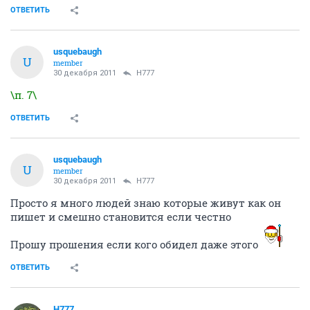
ОТВЕТИТЬ
usquebaugh
U
member
30 декабря 2011
H777
\п. 7\
ОТВЕТИТЬ
usquebaugh
U
member
30 декабря 2011
H777
Просто я много людей знаю которые живут как он
пишет и смешно становится если честно
Прошу прошения если кого обидел даже этого
ОТВЕТИТЬ
H777