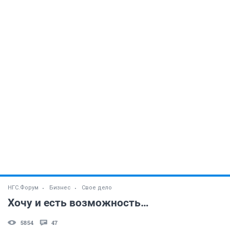
НГС.Форум
Бизнес
Свое дело
Хочу и есть возможность…
5854
47