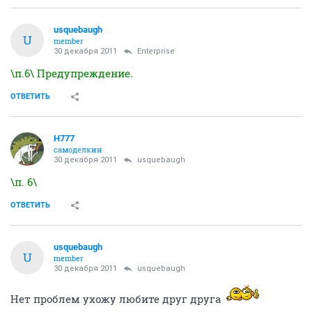
usquebaugh
U
member
30 декабря 2011
Enterprise
\п.6\ Предупреждение.
ОТВЕТИТЬ
H777
самоделкин
30 декабря 2011
usquebaugh
\п. 6\
ОТВЕТИТЬ
usquebaugh
U
member
30 декабря 2011
usquebaugh
Нет проблем ухожу любите друг друга