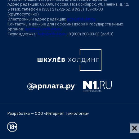
Адрес редакции: 630099, Россия, Новосибирск, ул. Ленина, д. 12,
6 этаж, телефон 8 (383) 212-52-52, 8 (923) 157-00-00
(круглосуточно)
Электронный адрес редакции:
ngs@shkulev.ru
Контактные данные для Роскомнадзора и государственных
органов:
juristnsk@shkulev.ru
Техподдержка:
help@shkulev.ru
, 8 (800) 200-03-83 (доб.3)
Разработка — ООО «Интернет Технологии»