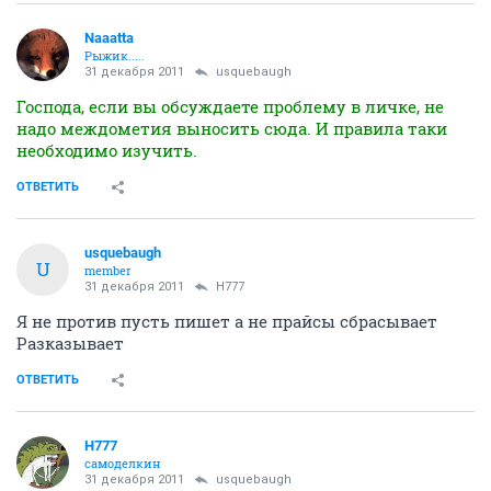
Naaatta
Рыжик.....
31 декабря 2011
usquebaugh
Господа, если вы обсуждаете проблему в личке, не
надо междометия выносить сюда. И правила таки
необходимо изучить.
ОТВЕТИТЬ
usquebaugh
U
member
31 декабря 2011
H777
Я не против пусть пишет а не прайсы сбрасывает
Разказывает
ОТВЕТИТЬ
H777
самоделкин
31 декабря 2011
usquebaugh