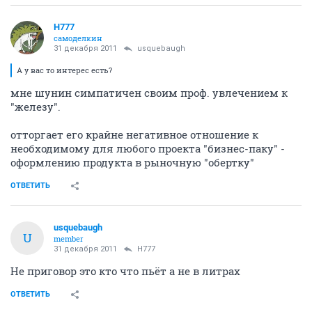
H777
самоделкин
31 декабря 2011
usquebaugh
А у вас то интерес есть?
мне шунин симпатичен своим проф. увлечением к
"железу".
отторгает его крайне негативное отношение к
необходимому для любого проекта "бизнес-паку" -
оформлению продукта в рыночную "обертку"
ОТВЕТИТЬ
usquebaugh
U
member
31 декабря 2011
H777
Не приговор это кто что пьёт а не в литрах
ОТВЕТИТЬ