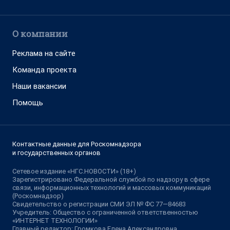
О компании
Реклама на сайте
Команда проекта
Наши вакансии
Помощь
Контактные данные для Роскомнадзора
и государственных органов
Сетевое издание «НГС.НОВОСТИ» (18+)
Зарегистрировано Федеральной службой по надзору в сфере
связи, информационных технологий и массовых коммуникаций
(Роскомнадзор)
Свидетельство о регистрации СМИ ЭЛ № ФС 77—84683
Учредитель: Общество с ограниченной ответственностью
«ИНТЕРНЕТ ТЕХНОЛОГИИ»
Главный редактор: Громкова Елена Александровна