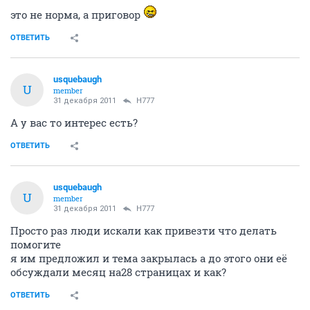
это не норма, а приговор
ОТВЕТИТЬ
usquebaugh
U
member
31 декабря 2011
H777
А у вас то интерес есть?
ОТВЕТИТЬ
usquebaugh
U
member
31 декабря 2011
H777
Просто раз люди искали как привезти что делать
помогите
я им предложил и тема закрылась а до этого они её
обсуждали месяц на28 страницах и как?
ОТВЕТИТЬ