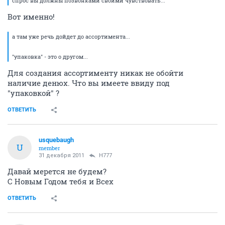
спрос вы должны позвонками своими чувствовать...
Вот именно!
а там уже речь дойдет до ассортимента...
"упаковка" - это о другом...
Для создания ассортименту никак не обойти
наличие денюх. Что вы имеете ввиду под
"упаковкой" ?
ОТВЕТИТЬ
usquebaugh
U
member
31 декабря 2011
H777
Давай мерется не будем?
С Новым Годом тебя и Всех
ОТВЕТИТЬ