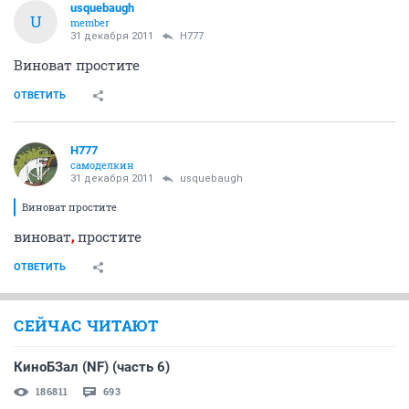
usquebaugh
U
member
31 декабря 2011
H777
Виноват простите
ОТВЕТИТЬ
H777
самоделкин
31 декабря 2011
usquebaugh
Виноват простите
виноват
,
простите
ОТВЕТИТЬ
СЕЙЧАС ЧИТАЮТ
КиноБЗал (NF) (часть 6)
186811
693