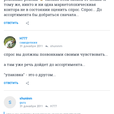
тому же, никто и ни одна маркетолохическиая
контора не в состоянии оценить спрос. Спрос... До
ассортимента бы добраться сначала...
ОТВЕТИТЬ
H777
самоделкин
31 декабря 2011
shuninm
спрос вы должны позвонками своими чувствовать...
а там уже речь дойдет до ассортимента...
"упаковка" - это о другом...
ОТВЕТИТЬ
shuninm
S
guru
31 декабря 2011
H777