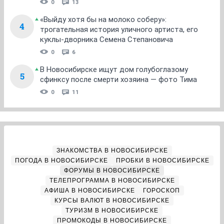
0
13
«Выйду хотя бы на молоко соберу»:
4
трогательная история уличного артиста, его
куклы-дворника Семена Степановича
0
6
В Новосибирске ищут дом голубоглазому
5
сфинксу после смерти хозяина — фото Тима
0
11
ЗНАКОМСТВА В НОВОСИБИРСКЕ
ПОГОДА В НОВОСИБИРСКЕ
ПРОБКИ В НОВОСИБИРСКЕ
ФОРУМЫ В НОВОСИБИРСКЕ
ТЕЛЕПРОГРАММА В НОВОСИБИРСКЕ
АФИША В НОВОСИБИРСКЕ
ГОРОСКОП
КУРСЫ ВАЛЮТ В НОВОСИБИРСКЕ
ТУРИЗМ В НОВОСИБИРСКЕ
ПРОМОКОДЫ В НОВОСИБИРСКЕ