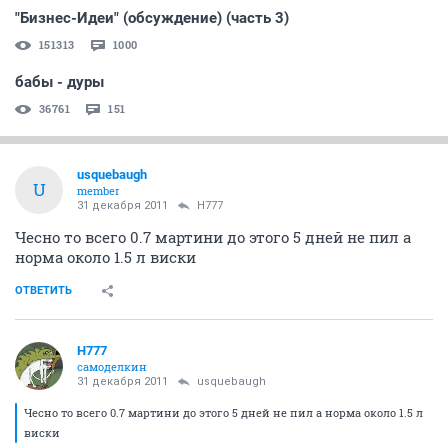
"Бизнес-Идеи" (обсуждение) (часть 3)
151313
1000
бабы - дуры
36761
151
usquebaugh
U
member
31 декабря 2011
H777
Чесно то всего 0.7 мартини до этого 5 дней не пил а
норма около 1.5 л виски
ОТВЕТИТЬ
H777
самоделкин
31 декабря 2011
usquebaugh
Чесно то всего 0.7 мартини до этого 5 дней не пил а норма около 1.5 л
виски