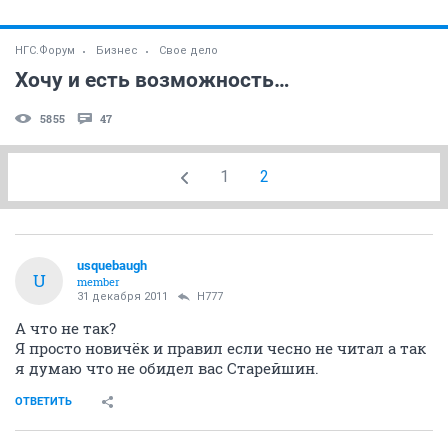
НГС.Форум
Бизнес
Свое дело
Хочу и есть возможность…
5855
47
1
2
usquebaugh
U
member
31 декабря 2011
H777
А что не так?
Я просто новичёк и правил если чесно не читал а так
я думаю что не обидел вас Старейшин.
ОТВЕТИТЬ