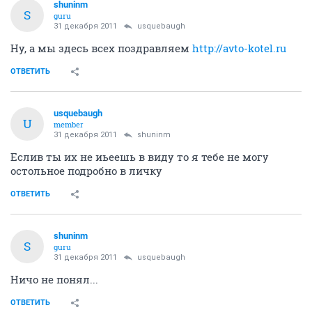
shuninm
S
guru
31 декабря 2011
usquebaugh
Ну, а мы здесь всех поздравляем
http://avto-kotel.ru
ОТВЕТИТЬ
usquebaugh
U
member
31 декабря 2011
shuninm
Еслив ты их не иьеешь в виду то я тебе не могу
остольное подробно в личку
ОТВЕТИТЬ
shuninm
S
guru
31 декабря 2011
usquebaugh
Ничо не понял...
ОТВЕТИТЬ