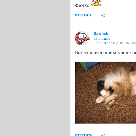
Фенкс
ОТВЕТИТЬ
Sawfish
v.i.p.пила
19 сентября 2010
Sa
Вот так отсыхаем после 
ОТВЕТИТЬ