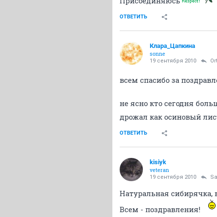
Присоединяюсь
ОТВЕТИТЬ
Клара_Цапкина
sonne
19 сентября 2010
Or
всем спасибо за поздравл
не ясно кто сегодня боль
дрожал как осиновый лист
ОТВЕТИТЬ
kisiyk
veteran
19 сентября 2010
Sa
Натуральная сибирячка, 
Всем - поздравления!