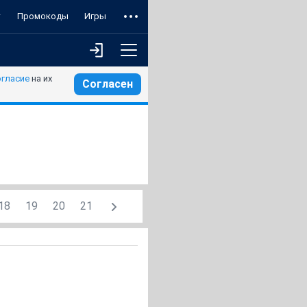
т
Промокоды
Игры
огласие
на их
Согласен
18
19
20
21