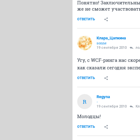
Понятно! Заключительный
же не сможет участвовать
ОТВЕТИТЬ
Клара_Цапкина
sonne
19 сентября 2010
ло
Угу, с WCF-ринга нас скор
как сказали сегодня эксп
ОТВЕТИТЬ
Regyna
R
-
19 сентября 2010
Кл
Молодцы!
ОТВЕТИТЬ