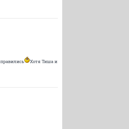
 справились
Хотя Тиша и