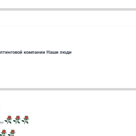
алтинговой компании Наши люди
t
!!!