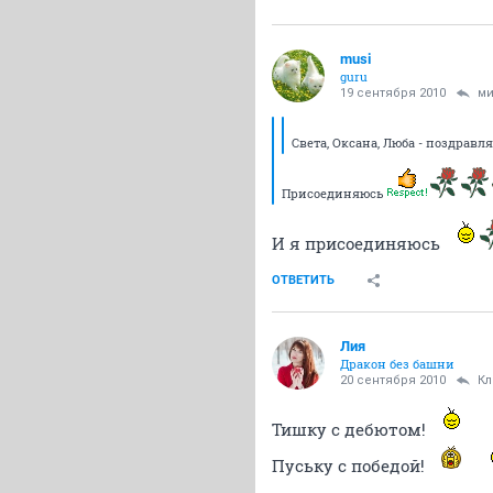
musi
guru
19 сентября 2010
ми
Света, Оксана, Люба - поздравля
Присоединяюсь
И я присоединяюсь
ОТВЕТИТЬ
Лия
Дракон без башни
20 сентября 2010
Кл
Тишку с дебютом!
Пуську с победой!