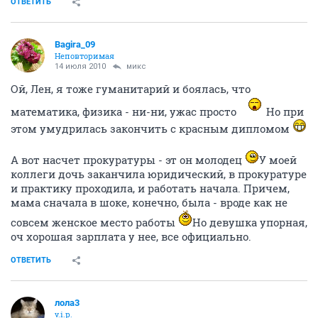
ОТВЕТИТЬ
Bagira_09
Неповторимая
14 июля 2010
микс
Ой, Лен, я тоже гуманитарий и боялась, что
математика, физика - ни-ни, ужас просто
Но при
этом умудрилась закончить с красным дипломом
А вот насчет прокуратуры - эт он молодец
У моей
коллеги дочь заканчила юридический, в прокуратуре
и практику проходила, и работать начала. Причем,
мама сначала в шоке, конечно, была - вроде как не
совсем женское место работы
Но девушка упорная,
оч хорошая зарплата у нее, все официально.
ОТВЕТИТЬ
лола3
v.i.p.