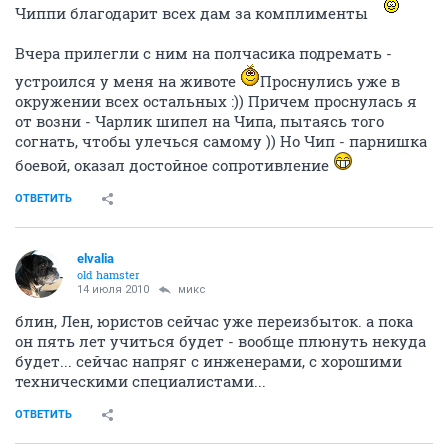
Чиппи благодарит всех дам за комплименты
Вчера прилегли с ним на полчасика подремать -
устроился у меня на животе
Проснулись уже в
окружении всех остальных :)) Причем проснулась я
от возни - Чарлик шипел на Чипа, пытаясь того
согнать, чтобы улечься самому )) Но Чип - парнишка
боевой, оказал достойное сопротивление
ОТВЕТИТЬ
elvalia
old hamster
14 июля 2010
микс
блин, Лен, юристов сейчас уже переизбыток. а пока
он пять лет учиться будет - вообще плюнуть некуда
будет... сейчас напряг с инженерами, с хорошими
техническими специалистами...
ОТВЕТИТЬ