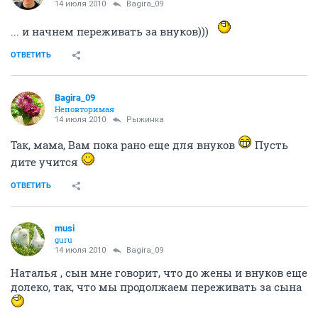
14 июля 2010
Bagira_09
... и начнем переживать за внуков)))
ОТВЕТИТЬ
Bagira_09
Неповторимая
14 июля 2010
Рыжинка
Так, мама, Вам пока рано еще для внуков
Пусть
дите учится
ОТВЕТИТЬ
musi
guru
14 июля 2010
Bagira_09
Наталья , сын мне говорит, что до жены и внуков еще
долеко, так, что мы продолжаем переживать за сына