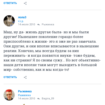
ОТВЕТИТЬ
лола3
v.i.p.
14 июля 2010
Рыжинка
Маш, ну да- жизнь другая была- но и мы были
другие! Нынешнее поколение гораздо более
приспособлено к жизни- это я эже не раз замечала.
Они другие, и они вполне вписываются в нынешние
реалии. Конечно, мы всегда будем за них
переживать- и когда появятся внуки- тоже будем,
как ни странно! Я по своим сужу... Но вот обьективно-
наши дети вполне таки могут выходить в большой
мир- собственно, как и мы когда-то!
ОТВЕТИТЬ
Рыжинка
Рыжинка
14 июля 2010
Bagira_09