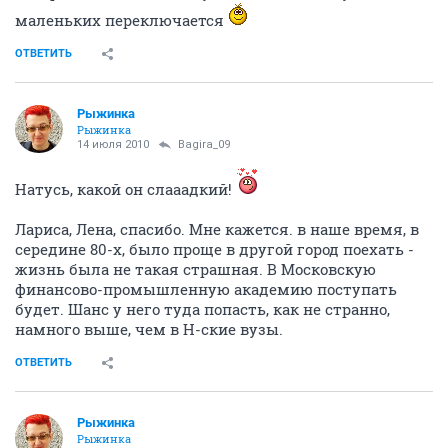
маленьких переключается
ОТВЕТИТЬ
Рыжинка
Рыжинка
14 июля 2010
Bagira_09
Натусь, какой он слааадкий!
Лариса, Лена, спасибо. Мне кажется. в наше время, в
середине 80-х, было проще в другой город поехать -
жизнь была не такая страшная. В Московскую
финансово-промышленную академию поступать
будет. Шанс у него туда попасть, как не странно,
намного выше, чем в Н-ские вузы.
ОТВЕТИТЬ
Рыжинка
Рыжинка