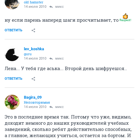
old hamster
14 июля 2010
микс
ну если парень наперед шаги просчитывает, то
ОТВЕТИТЬ
lev_koshka
guru
14 июля 2010
микс
Лена... У тебя где аська... Второй день шифруешся..
ОТВЕТИТЬ
Bagira_09
Неповторимая
14 июля 2010
микс
Это в последнее время так. Потому что уже, видимо,
доходит немного до наших руководителей учебных
заведений, сколько ребят действительно способных,
а главное, желающих учиться, остается за бортом. И