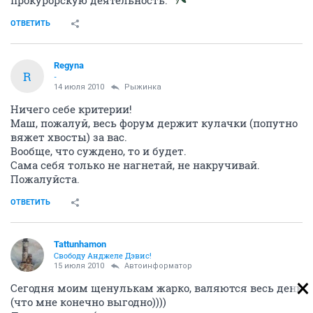
прокурорскую деятельность.
ОТВЕТИТЬ
Regyna
R
-
14 июля 2010
Рыжинка
Ничего себе критерии!
Маш, пожалуй, весь форум держит кулачки (попутно
вяжет хвосты) за вас.
Вообще, что суждено, то и будет.
Сама себя только не нагнетай, не накручивай.
Пожалуйста.
ОТВЕТИТЬ
Tattunhamon
Свободу Анджеле Дэвис!
15 июля 2010
Автоинформатор
Сегодня моим щенулькам жарко, валяются весь день
(что мне конечно выгодно))))