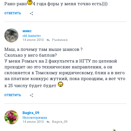
Рано-рано
4 года форы у меня точно есть))))
ОТВЕТИТЬ
микс
old hamster
14 июля 2010
Рыжинка
Маш, а почему там выше шансов ?
Сколько у него баллов?
У меня Ромыч на 2 факультета в НГТУ по целевой
проходит-но это технические направления, а он
склоняется к Томскому юридическому, блин а в него
на платное конкурс жуткий, пока проходим, а вот что
к 25 числу будет будет
ОТВЕТИТЬ
Bagira_09
Неповторимая
14 июля 2010
Bagira_09