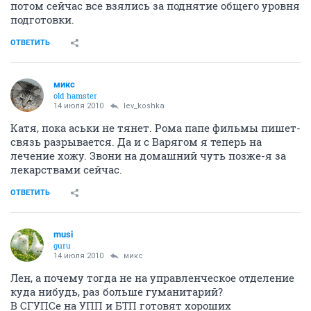
потом сейчас все взялись за поднятие общего уровня
подготовки.
ОТВЕТИТЬ
микс
old hamster
14 июля 2010
lev_koshka
Катя, пока аськи не тянет. Рома папе фильмы пишет-
связь разрывается. Да и с Варягом я теперь на
лечение хожу. Звони на домашний чуть позже-я за
лекарствами сейчас.
ОТВЕТИТЬ
musi
guru
14 июля 2010
микс
Лен, а почему тогда не на управленческое отделение
куда нибудь, раз больше гуманитарий?
В СГУПСе на УПП и БТП готовят хороших