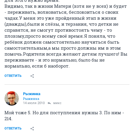
для этого нужно время.
Видимо, так в жизни Матери (хотя не у всех) и будет
- переживать, волноваться, беспокоиться о своих
чадах.У меня это уже пройденный этап в жизни
(дважды),были и слёзы, и терзания, что детки не
справятся, не смогут противостоять чему - то
плохому,просто всему своё время.Я поняла, что
ребёнок должен самостоятельно научиться быть
самостоятельным,а мы просто должны им в этом
помочь.Родители всегда желают детям лучшего! Вы
переживаете - и это нормально; было бы не
нормально, если б наоборот.
ОТВЕТИТЬ
Рыжинка
Рыжинка
14 июля 2010
микс
Мой тоже 5. Но для поступления нужны 3. По ним -
214.
ОТВЕТИТЬ