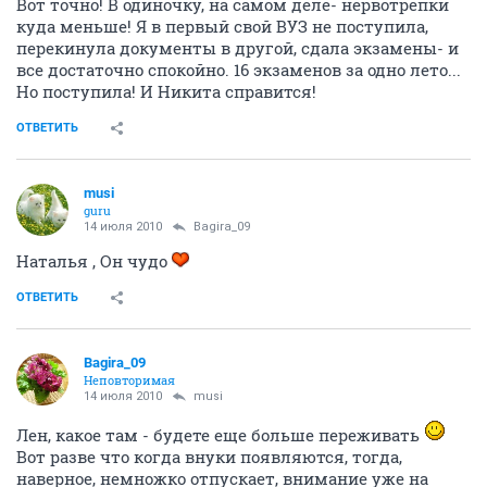
Вот точно! В одиночку, на самом деле- нервотрепки
куда меньше! Я в первый свой ВУЗ не поступила,
перекинула документы в другой, сдала экзамены- и
все достаточно спокойно. 16 экзаменов за одно лето...
Но поступила! И Никита справится!
ОТВЕТИТЬ
musi
guru
14 июля 2010
Bagira_09
Наталья , Он чудо
ОТВЕТИТЬ
Bagira_09
Неповторимая
14 июля 2010
musi
Лен, какое там - будете еще больше переживать
Вот разве что когда внуки появляются, тогда,
наверное, немножко отпускает, внимание уже на