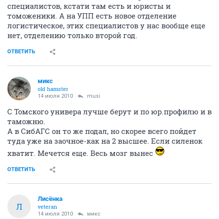
специалистов, кстати там есть и юристы и
томоженики. А на УПП есть новое отделение
логистическое, этих специалистов у нас вообще еще
нет, отделению только второй год.
ОТВЕТИТЬ
микс
old hamster
14 июля 2010
musi
С Томского универа лучше берут и по юр.профилю и в
таможню.
А в СибАГС он то же подал, но скорее всего пойдет
туда уже на заочное-как на 2 высшее. Если силенок
хватит. Мечется еще. Весь мозг вынес
ОТВЕТИТЬ
Лисёнка
Л
veteran
14 июля 2010
микс