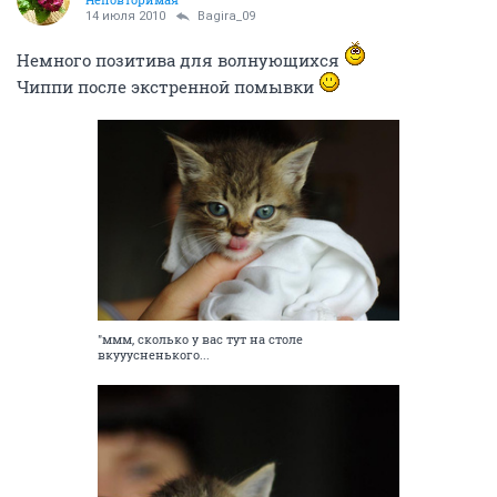
14 июля 2010
Bagira_09
Немного позитива для волнующихся
Чиппи после экстренной помывки
"ммм, сколько у вас тут на столе
вкууусненького...