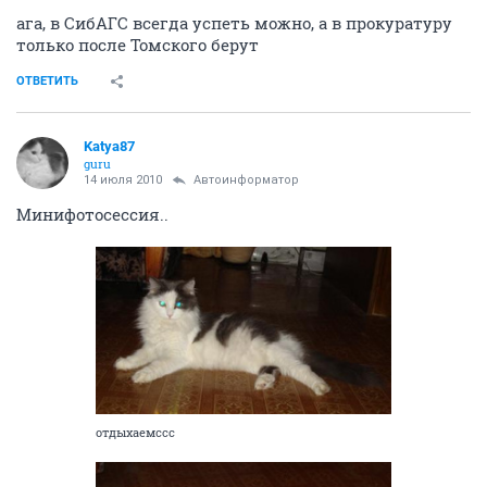
ага, в СибАГС всегда успеть можно, а в прокуратуру
только после Томского берут
ОТВЕТИТЬ
Katya87
guru
14 июля 2010
Автоинформатор
Минифотосессия..
отдыхаемссс