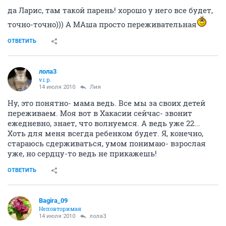
да Ларис, там такой парень! хорошо у него все будет,
точно-точно))) А МАша просто переживательная
ОТВЕТИТЬ
лола3
v.i.p.
14 июля 2010
Лия
Ну, это понятно- мама ведь. Все мы за своих детей
переживаем. Моя вот в Хакасии сейчас- звонит
ежедневно, знает, что волнуемся. А ведь уже 22...
Хоть для меня всегда ребенком будет. Я, конечно,
стараюсь сдерживаться, умом понимаю- взрослая
уже, но сердцу-то ведь не прикажешь!
ОТВЕТИТЬ
Bagira_09
Неповторимая
14 июля 2010
лола3