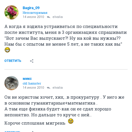
Bagira_09
Неповторимая
14 июля 2010
elvalia
А когда я ходила устраиваться по специальности
после института, меня в 3 организациях спрашивали
"Вот зачем Вас выпускают?! Ну на кой вы нужны??
Нам бы с опытом не менее 5 лет, а не таких как вы"
ОТВЕТИТЬ
микс
old hamster
14 июля 2010
elvalia
Он не юристом хочет, хих, .в прокуратуру . У него же
в основном гуманитарные+математика .
А там еще физика будет-как он ее сдал хорошо
непонятно. Но дальше то круче с ней..
Короче сплошная мигрень