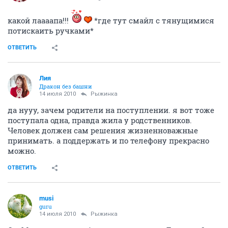
какой лаааапа!!!
*где тут смайл с тянущимися
потискаить ручками*
ОТВЕТИТЬ
Лия
Дракон без башни
14 июля 2010
Рыжинка
да нууу, зачем родители на поступлении. я вот тоже
поступала одна, правда жила у родственников.
Человек должен сам решения жизненноважные
принимать. а поддержать и по телефону прекрасно
можно.
ОТВЕТИТЬ
musi
guru
14 июля 2010
Рыжинка