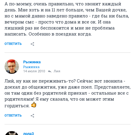
А по-моему, очень правильно, что звонит каждый
день. Мне хоть и на 11 лет больше, чем Вашей дочке,
но с мамой давно заведено правило - где бы ни была,
вечером смс - просто что дома и все ок. И она
лишний раз не беспокоится и мне не проблема
написать. Особенно в поездках когда.
ОТВЕТИТЬ
Рыжинка
Рыжинка
14 июля 2010
Лия
Лий, ну как не переживать-то? Сейчас вот звонила -
доехал до общежития, уже даже поел. Представляете,
он там один без родителей приехал - остальные все с
родителями! Я ему сказала, что он может этим
гордиться.
ОТВЕТИТЬ
лола3