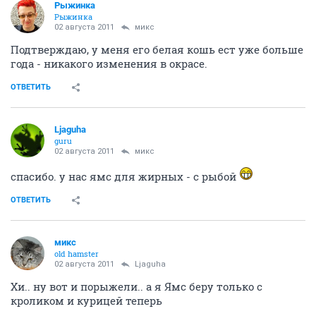
Рыжинка
Рыжинка
02 августа 2011
микс
Подтверждаю, у меня его белая кошь ест уже больше
года - никакого изменения в окрасе.
ОТВЕТИТЬ
Ljaguha
guru
02 августа 2011
микс
спасибо. у нас ямс для жирных - с рыбой
ОТВЕТИТЬ
микс
old hamster
02 августа 2011
Ljaguha
Хи.. ну вот и порыжели.. а я Ямс беру только с
кроликом и курицей теперь