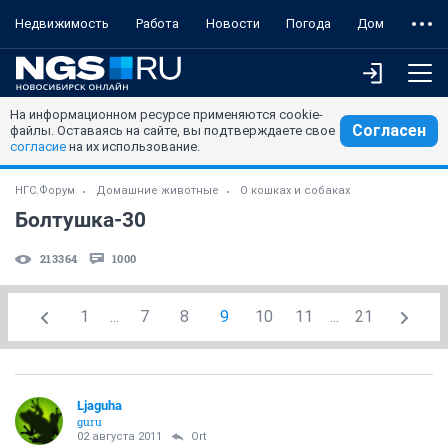
Недвижимость
Работа
Новости
Погода
Дом
На информационном ресурсе применяются cookie-
Согласен
файлы. Оставаясь на сайте, вы подтверждаете свое
согласие
на их использование.
НГС.Форум
Домашние животные
О кошках и собаках
Болтушка-30
213364
1000
1
...
7
8
9
10
11
...
21
Ljaguha
guru
02 августа 2011
Ort