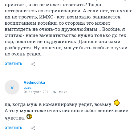
пристает, а он не может ответить? Тогда
поторопитесь со стерилизацией. А если нет, то лучше
их не трогать, ИМХО- кот, возможно, занимается
воспитанием котейки, со стороны это может
выглядеть не очень-то дружелюбным... Вообще, я
считаю- наше вмешательство нужно только до тех
пор, пока они не подружились. Дальше они сами
разберутся. Ну, конечно, могут быть особые случаи-
но очень редко...
ОТВЕТИТЬ
Vedmochka
V
guru
04 августа 2011
микс
да, когда муж в командировку уедет, возьму.
А то у мужа тоже очень сильные собственнические
чувства.
ОТВЕТИТЬ