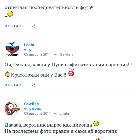
отличная последовательность фото!!
ОТВЕТИТЬ
Lnata
v.i.p.
05 августа 2011
Sawfish
Ой, Оксана, какой у Пуси оффигительный воротник!!!
Красоточки они у Вас!!!
ОТВЕТИТЬ
Sawfish
v.i.p.пила
05 августа 2011
Lnata
Дааааа, воротник вырос как никогда
На последнем фото правда я сама ей воротник