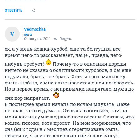
=================
ОТВЕТИТЬ
Vedmochka
V
guru
04 августа 2011
Regyna
ех, а у меня кошка-курбоб, еще та болтушка, все
время чего-то рассказывает, чаще , правда, чего-
нибудь требует!
Почему-то в описании породы
ничего не сказано о болтливости курбобов, я бы еще
подумала, брать - не брать. Хотя я свою малышку
очень люблю, и мне даже нравится с ней поговорить.
Но в первое время с непривычки напрягало, мужа до
сих пор напрягает.
В последнее время начала по ночам мяукать. Даже
не знаю, чего и думать. Отвезла в клинику, там на
меня как на сумасшедшую посмотрели. Сказали, что
кошка, похоже, кота просит. На мои возражения, что
она (ей 2 года) в 7 месяцев стерелизована была,
ответили, что и стерелизованные кошки могут