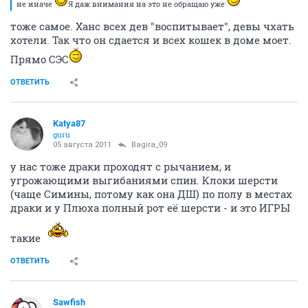
не иначе
Я даж внимания на это не обращаю уже
тоже самое. Ханс всех дев "воспитывает", девы чхать
хотели. Так что он сдается и всех кошек в доме моет.
Прямо СЭС
ОТВЕТИТЬ
Katya87
guru
05 августа 2011
Bagira_09
у нас тоже драки проходят с рычанием, и
угрожающими выгибаниями спин. Клоки шерсти
(чаще Симины, потому как она ДШ) по полу в местах
драки и у Плюха полный рот её шерсти - и это ИГРЫ
такие
ОТВЕТИТЬ
Sawfish