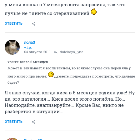
у меня кошка в 7 месяцев кота запросила, так что
лучше не тяните со стерелизацией
ОТВЕТИТЬ
лола3
v.i.p.
04 августа 2011
dalekaya_lyna
кошке всего 6 месяцев
Может и занимается воспитанием, во всяком случае она переняла у
него много привычек
Думаете, подождать? посмотреть, что дальше
будет?
Я знаю случай, когда киса в 6 месяцев родила уже! Ну
да, это паталогия... Киса после этого погибла. Но...
Наблюдайте, анализируйте... Кроме Вас, никто не
разберется в ситуации...
ОТВЕТИТЬ