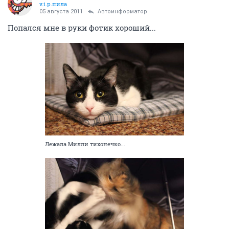
v.i.p.пила
05 августа 2011
Автоинформатор
Попался мне в руки фотик хороший...
Лежала Милли тихонечко...