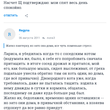
Насчет Щ подтверждаю: мои спят весь день
спокойно.
ОТВЕТИТЬ
Regyna
R
-
06 августа 2011
лола3
Жалко пантерку, но зато она дома, все чуть поменьше стресс.
Лариса, я убедилась когда-то с соседским котом
(вздумала же, было, к себе его попробовать сначала
притащить: в итоге сосед дрожал и прятался, мой
его, как большую мышь, сидел выслеживал; от греха
подальше унесла обратно: там он хоть один, но дома,
где всё привычно). Двоюродного кота уже, когда
требовалось, даже не пыталась тащить: ходила к
нему дважды в сутки и кормила, общалась,
последнему он даже куда больше рад был.
Жалко их, бедолажек, временно одних оставшихся --
но зато они дома, в привычной обстановке, а хозяева
отдохнут да все равно приедут.