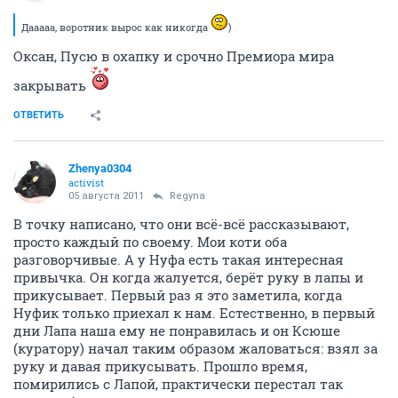
Дааааа, воротник вырос как никогда
)
Оксан, Пусю в охапку и срочно Премиора мира
закрывать
ОТВЕТИТЬ
Zhenya0304
activist
05 августа 2011
Regyna
В точку написано, что они всё-всё рассказывают,
просто каждый по своему. Мои коти оба
разговорчивые. А у Нуфа есть такая интересная
привычка. Он когда жалуется, берёт руку в лапы и
прикусывает. Первый раз я это заметила, когда
Нуфик только приехал к нам. Естественно, в первый
дни Лапа наша ему не понравилась и он Ксюше
(куратору) начал таким образом жаловаться: взял за
руку и давая прикусывать. Прошло время,
помирились с Лапой, практически перестал так