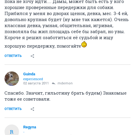
пока не хочу идти.... Дамы, может быть есть у кого
хорошие проверенные передержки для собаки.
Прибился у меня во дворах щенок, девка, мес. 3-4 ей,
довольно крупная будет (ну мне так кажется). Очень
классная девка, умная, общительная, игривая,
позволяла бы жил.площадь себе бы забрал, но увы.
Короче я решил озаботиться её судьбой и ищу
хорошую передержку, помогайте
ОТВЕТИТЬ
Guinda
experienced
02 августа 2011
mdemon
Спасибо. Значит, гильотину брать будем) Знакомые
тоже ее советовали.
ОТВЕТИТЬ
Regyna
R
-