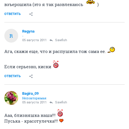
взъерошила (это я так развлекаюсь
)
ОТВЕТИТЬ
Regyna
R
-
05 августа 2011
Sawfish
Ага, скажи еще, что и распушила тож сама ее.
Если серьезно, киски
ОТВЕТИТЬ
Bagira_09
Неповторимая
05 августа 2011
Sawfish
Ааа, близняшка наша!!!
Пуська - красотулечка!!!