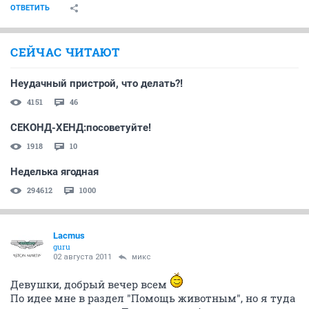
ОТВЕТИТЬ
СЕЙЧАС ЧИТАЮТ
Неудачный пристрой, что делать?!
4151
46
СЕКОНД-ХЕНД:посоветуйте!
1918
10
Неделька ягодная
294612
1000
Lacmus
guru
02 августа 2011
микс
Девушки, добрый вечер всем
По идее мне в раздел "Помощь животным", но я туда