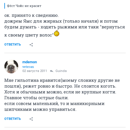
Фёст Чойс не красит
ок. принято к сведению.
дожрем Ямс для жирных (только начали) и потом
будем думать - ходить рыжими или таки "вернуться
к своему цвету волос"
ОТВЕТИТЬ
mdemon
veteran
02 августа 2011
Guinda
Мне гильотина нравится(моему слонику другие не
пошли), режет ровно и быстро. Не слоится коготь.
Хотя и обычными можно, если не крупные когти.
Главное чтобы острые были.
если совсем маленький, то и маникюрными
шипчиками можно управиться.
ОТВЕТИТЬ