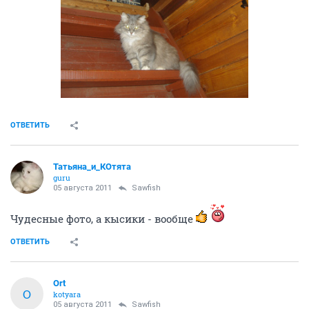
ОТВЕТИТЬ
Татьяна_и_КОтята
guru
05 августа 2011
Sawfish
Чудесные фото, а кысики - вообще
ОТВЕТИТЬ
Ort
O
kotyara
05 августа 2011
Sawfish