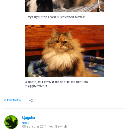
...тут пришла Пуся, и начался махач
а ваще, мы хоть и не белые, но весьма
пуффыстые :)
ОТВЕТИТЬ
Ljaguha
guru
05 августа 2011
Sawfish