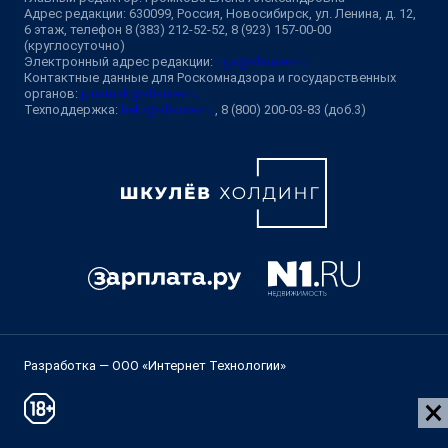
Адрес редакции: 630099, Россия, Новосибирск, ул. Ленина, д. 12,
6 этаж, телефон 8 (383) 212-52-52, 8 (923) 157-00-00
(круглосуточно)
Электронный адрес редакции:
ngs@shkulev.ru
Контактные данные для Роскомнадзора и государственных
органов:
juristnsk@shkulev.ru
Техподдержка:
help@shkulev.ru
, 8 (800) 200-03-83 (доб.3)
Разработка — ООО «Интернет Технологии»