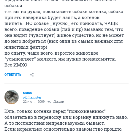
собакой.
т.е. вы на руках, показываете собаке котенка, собака
при это наверняка будет лаять, а котенок
шипеть...НО собаке _нужно_ его понюхать, ЧАЩЕ
всего, поведение собаки (лай и пр) вызвано тем, что
она видит (чувствует) живое существо, но не может
до него добраться (нюх один из самых важных для
животных фактор)
по опыту, чаще всего, взрослое животное
"усыновляет" мелкого, им нужно познакомится.
Все ИМХО
ОТВЕТИТЬ
микс
old hamster
22 июня 2009
Джули
Юль, только котенка перед "понюхиванием"
обязательно в переноску или корзину впихнуть надо.
А то последствия непредсказуемы бывают.
Если нормально относительно знакомство прошло,