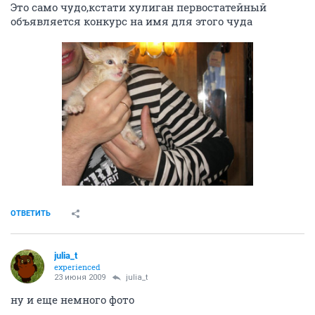
Это само чудо,кстати хулиган первостатейный
объявляется конкурс на имя для этого чуда
ОТВЕТИТЬ
julia_t
experienced
23 июня 2009
julia_t
ну и еще немного фото