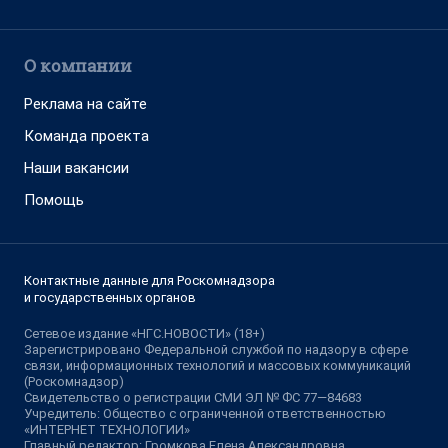
О компании
Реклама на сайте
Команда проекта
Наши вакансии
Помощь
Контактные данные для Роскомнадзора
и государственных органов
Сетевое издание «НГС.НОВОСТИ» (18+)
Зарегистрировано Федеральной службой по надзору в сфере
связи, информационных технологий и массовых коммуникаций
(Роскомнадзор)
Свидетельство о регистрации СМИ ЭЛ № ФС 77—84683
Учредитель: Общество с ограниченной ответственностью
«ИНТЕРНЕТ ТЕХНОЛОГИИ»
Главный редактор: Громкова Елена Александровна