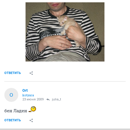
ОТВЕТИТЬ
Ort
O
kotyara
23 июня 2009
julia_t
бен Ладен
ОТВЕТИТЬ