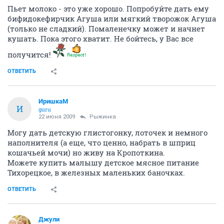
Пьет молоко - это уже хорошо. Попробуйте дать ему
бифидокефирчик Агуша или мягкий творожок Агуша
(только не сладкий). Помаленечку может и начнет
кушать. Пока этого хватит. Не бойтесь, у Вас все
получится!
ОТВЕТИТЬ
ИришкаМ
И
guru
22 июня 2009
Рыжинка
Могу дать детскую глистогонку, лоточек и немного
наполнителя (а еще, что ценно, набрать в шприц
кошачьей мочи) но живу на Кропоткина.
Можете купить малышу детское мясное питание
Тихорецкое, в железных маленьких баночках.
ОТВЕТИТЬ
Джули