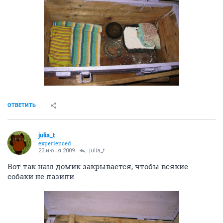
ОТВЕТИТЬ
julia_t
experienced
23 июня 2009
julia_t
Вот так наш домик закрывается, чтобы всякие
собаки не лазили