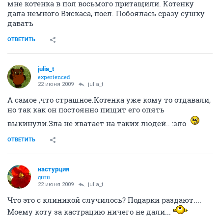
мне котенка в пол восьмого притащили. Котенку
дала немного Вискаса, поел. Побоялась сразу сушку
давать
ОТВЕТИТЬ
julia_t
experienced
22 июня 2009
julia_t
А самое ,что страшное.Котенка уже кому то отдавали,
но так как он постоянно пищит его опять
выкинули.Зла не хватает на таких людей.. :зло
ОТВЕТИТЬ
настурция
guru
22 июня 2009
julia_t
Что это с клиникой случилось? Подарки раздают....
Моему коту за кастрацию ничего не дали...