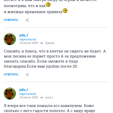
посмотрим, что и как
и жилище временное привезу
ОТВЕТИТЬ
julia_t
experienced
23 июня 2009
Джули
Спасибо, я боюсь, что в клетке он сидеть не будет. А
моя песина ее порвет просто.А за предложение
заехать спасибо. Если сможете я буду
благодарна.Если вам удобно после 20.
ОТВЕТИТЬ
julia_t
experienced
23 июня 2009
julia_t
Я вчера все таки помыла его шампунем. Боже
сколько с него гадости полезло. А с виду вроде