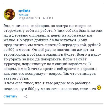
aprilinka
veteran
04 декабря 2011
EllaT
Элл, я ничего не обещаю, но завтра поговорю со
сторожем у себя на работе. У них собаки были, но они
их в деревню отправили, денег на кормёжку им
жалко. Но будка должна была остаться. Хочу
предложить им стать платной передержкой, рублей
за 500 в месяц. Он всё равно постоянно живёт на
территории, а собака и охранять будет. Всего и надо-
то убрать за ней, да покормить. Корм за счёт
куратора, поди клюнут на лишний заработок. В
общем, с моей точки зрения всё просто и хорошо, а
как они это воспримут - вопрос. Так что отпишусь
завтра с утра.
В чём ещё плюс, что я там рядом всю рабочую
неделю, ну и 500р у меня есть в заначке, если что
ОТВЕТИТЬ