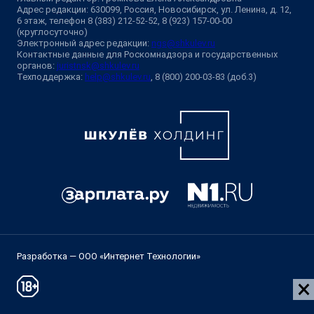
Адрес редакции: 630099, Россия, Новосибирск, ул. Ленина, д. 12,
6 этаж, телефон 8 (383) 212-52-52, 8 (923) 157-00-00
(круглосуточно)
Электронный адрес редакции:
ngs@shkulev.ru
Контактные данные для Роскомнадзора и государственных
органов:
juristnsk@shkulev.ru
Техподдержка:
help@shkulev.ru
, 8 (800) 200-03-83 (доб.3)
Разработка — ООО «Интернет Технологии»