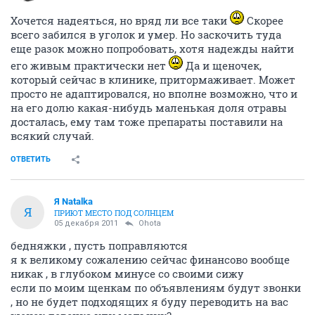
Хочется надеяться, но вряд ли все таки
Скорее
всего забился в уголок и умер. Но заскочить туда
еще разок можно попробовать, хотя надежды найти
его живым практически нет
Да и щеночек,
который сейчас в клинике, притормаживает. Может
просто не адаптировался, но вполне возможно, что и
на его долю какая-нибудь маленькая доля отравы
досталась, ему там тоже препараты поставили на
всякий случай.
ОТВЕТИТЬ
Я Natalka
Я
ПРИЮТ МЕСТО ПОД СОЛНЦЕМ
05 декабря 2011
Ohota
бедняжки , пусть поправляются
я к великому сожалению сейчас финансово вообще
никак , в глубоком минусе со своими сижу
если по моим щенкам по объявлениям будут звонки
, но не будет подходящих я буду переводить на вас