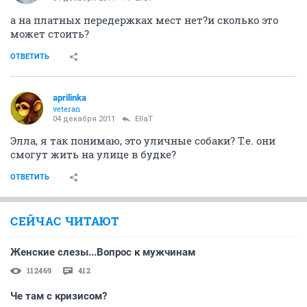
а на платных передержках мест нет?и сколько это
может стоить?
ОТВЕТИТЬ
aprilinka
veteran
04 декабря 2011
EllaT
Элла, я так понимаю, это уличные собаки? Т.е. они
смогут жить на улице в будке?
ОТВЕТИТЬ
СЕЙЧАС ЧИТАЮТ
Женские слезы...Вопрос к мужчинам
112469
412
Че там с кризисом?