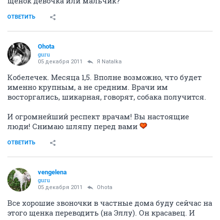
щенок девочка или мальчик?
ОТВЕТИТЬ
Ohota
guru
05 декабря 2011
Я Natalka
Кобелечек. Месяца 1,5. Вполне возможно, что будет
именно крупным, а не средним. Врачи им
восторгались, шикарная, говорят, собака получится.
И огромнейший респект врачам! Вы настоящие
люди! Снимаю шляпу перед вами
ОТВЕТИТЬ
vengelena
guru
05 декабря 2011
Ohota
Все хорошие звоночки в частные дома буду сейчас на
этого щенка переводить (на Эллу). Он красавец. И