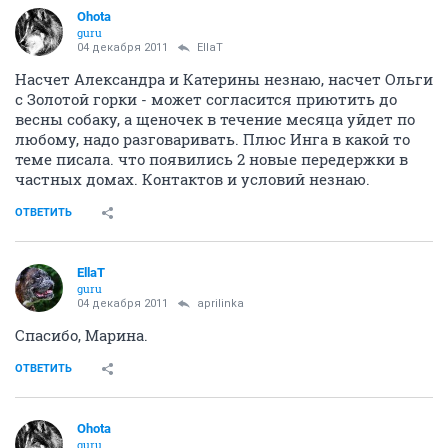
Ohota
guru
04 декабря 2011
EllaT
Насчет Александра и Катерины незнаю, насчет Ольги
с Золотой горки - может согласится приютить до
весны собаку, а щеночек в течение месяца уйдет по
любому, надо разговаривать. Плюс Инга в какой то
теме писала. что появились 2 новые передержки в
частных домах. Контактов и условий незнаю.
ОТВЕТИТЬ
EllaT
guru
04 декабря 2011
aprilinka
Спасибо, Марина.
ОТВЕТИТЬ
Ohota
guru