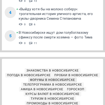
0
13
«Выйду хотя бы на молоко соберу»:
4
трогательная история уличного артиста, его
куклы-дворника Семена Степановича
0
6
В Новосибирске ищут дом голубоглазому
5
сфинксу после смерти хозяина — фото Тима
0
11
ЗНАКОМСТВА В НОВОСИБИРСКЕ
ПОГОДА В НОВОСИБИРСКЕ
ПРОБКИ В НОВОСИБИРСКЕ
ФОРУМЫ В НОВОСИБИРСКЕ
ТЕЛЕПРОГРАММА В НОВОСИБИРСКЕ
АФИША В НОВОСИБИРСКЕ
ГОРОСКОП
КУРСЫ ВАЛЮТ В НОВОСИБИРСКЕ
ТУРИЗМ В НОВОСИБИРСКЕ
ПРОМОКОДЫ В НОВОСИБИРСКЕ