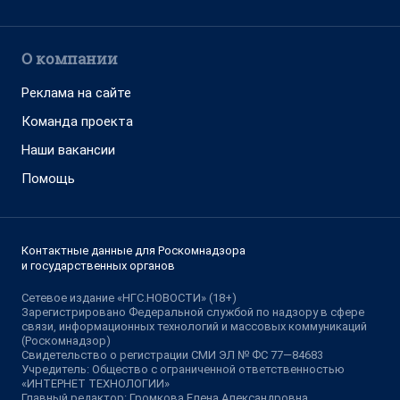
О компании
Реклама на сайте
Команда проекта
Наши вакансии
Помощь
Контактные данные для Роскомнадзора
и государственных органов
Сетевое издание «НГС.НОВОСТИ» (18+)
Зарегистрировано Федеральной службой по надзору в сфере
связи, информационных технологий и массовых коммуникаций
(Роскомнадзор)
Свидетельство о регистрации СМИ ЭЛ № ФС 77—84683
Учредитель: Общество с ограниченной ответственностью
«ИНТЕРНЕТ ТЕХНОЛОГИИ»
Главный редактор: Громкова Елена Александровна