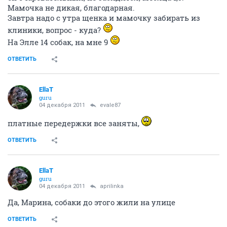
Мамочка не дикая, благодарная.
Завтра надо с утра щенка и мамочку забирать из
клиники, вопрос - куда?
На Элле 14 собак, на мне 9
ОТВЕТИТЬ
EllaT
guru
04 декабря 2011
evale87
платные передержки все заняты,
ОТВЕТИТЬ
EllaT
guru
04 декабря 2011
aprilinka
Да, Марина, собаки до этого жили на улице
ОТВЕТИТЬ