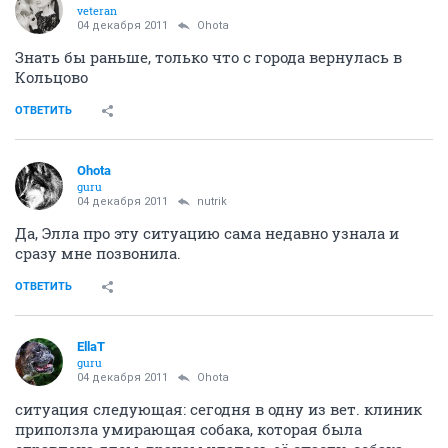
veteran
04 декабря 2011
Ohota
Знать бы раньше, только что с города вернулась в
Кольцово
ОТВЕТИТЬ
Ohota
guru
04 декабря 2011
nutrik
Да, Элла про эту ситуацию сама недавно узнала и
сразу мне позвонила.
ОТВЕТИТЬ
EllaT
guru
04 декабря 2011
Ohota
ситуация следующая: сегодня в одну из вет. клиник
приползла умирающая собака, которая была