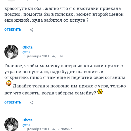
красотульки оба , жалко что я с выставки приехала
поздно , помогла бы в поисках , может второй щенок
еще живой , куда забился от испуга ?
ОТВЕТИТЬ
Ohota
guru
05 декабря 2011
EllaT
Главное, чтобы мамочку завтра из клиники прямо с
утра не выпустили, надо будет позвонить к
открытию, плюс я там еще и перчатки свои оставила
Давайте тогда я позвоню им прямо с утра, только
вот что сказать, когда заберем семейку?
ОТВЕТИТЬ
Ohota
guru
05 декабря 2011
Я Natalka