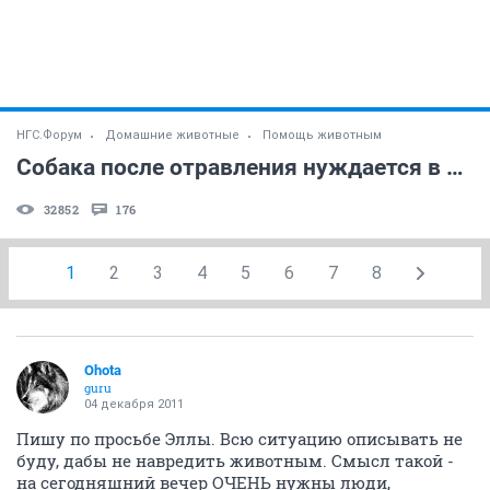
НГС.Форум
Домашние животные
Помощь животным
Собака после отравления нуждается в финансовой помощи
32852
176
1
2
3
4
5
6
7
8
Ohota
guru
04 декабря 2011
Пишу по просьбе Эллы. Всю ситуацию описывать не
буду, дабы не навредить животным. Смысл такой -
на сегодняшний вечер ОЧЕНЬ нужны люди,