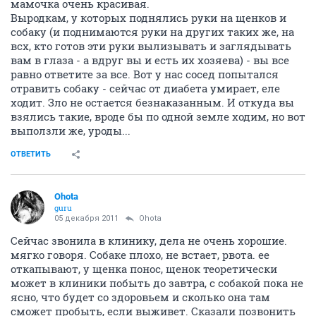
мамочка очень красивая.
Выродкам, у которых поднялись руки на щенков и
собаку (и поднимаются руки на других таких же, на
всх, кто готов эти руки вылизывать и заглядывать
вам в глаза - а вдруг вы и есть их хозяева) - вы все
равно ответите за все. Вот у нас сосед попытался
отравить собаку - сейчас от диабета умирает, еле
ходит. Зло не остается безнаказанным. И откуда вы
взялись такие, вроде бы по одной земле ходим, но вот
выползли же, уроды...
ОТВЕТИТЬ
Ohota
guru
05 декабря 2011
Ohota
Сейчас звонила в клинику, дела не очень хорошие.
мягко говоря. Собаке плохо, не встает, рвота. ее
откапывают, у щенка понос, щенок теоретически
может в клиники побыть до завтра, с собакой пока не
ясно, что будет со здоровьем и сколько она там
сможет пробыть, если выживет. Сказали позвонить