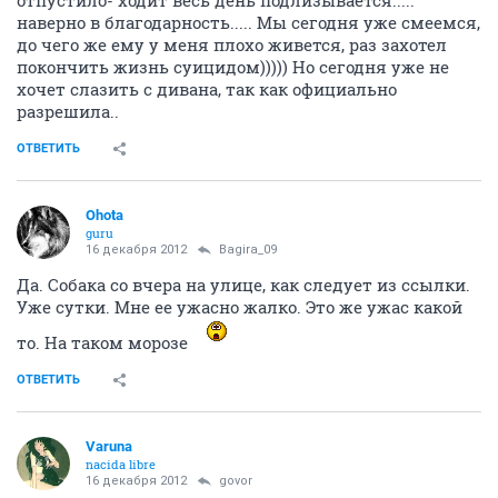
наверно в благодарность..... Мы сегодня уже смеемся,
до чего же ему у меня плохо живется, раз захотел
покончить жизнь суицидом))))) Но сегодня уже не
хочет слазить с дивана, так как официально
разрешила..
ОТВЕТИТЬ
Ohota
guru
16 декабря 2012
Bagira_09
Да. Собака со вчера на улице, как следует из ссылки.
Уже сутки. Мне ее ужасно жалко. Это же ужас какой
то. На таком морозе
ОТВЕТИТЬ
Varuna
nacida libre
16 декабря 2012
govor