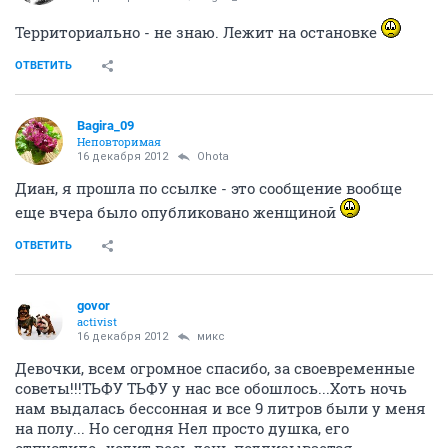
Территориально - не знаю. Лежит на остановке
ОТВЕТИТЬ
Bagira_09
Неповторимая
16 декабря 2012
Ohota
Диан, я прошла по ссылке - это сообщение вообще
еще вчера было опубликовано женщиной
ОТВЕТИТЬ
govor
activist
16 декабря 2012
микс
Девочки, всем огромное спасибо, за своевременные
советы!!!ТЬФУ ТЬФУ у нас все обошлось...Хоть ночь
нам выдалась бессонная и все 9 литров были у меня
на полу... Но сегодня Нел просто душка, его
отпустило- ходит весь день подлизывается.....