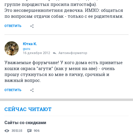
группе породистых просила питостафа).
Это несовершеннолетняя девочка. ИМХО: общаться
по вопросам отдачи собак - только с ее родителями.
ОТВЕТИТЬ
Ютка К.
guru
16 декабря 2012
Автоинформатор
Уважаемые форумчане! У кого дома есть привитые
кошки окраса "агути" (как у меня на аве) - очень
прошу стукнуться ко мне в личку, срочный и
важный вопрос.
ОТВЕТИТЬ
СЕЙЧАС ЧИТАЮТ
Сайты со скидками
355115
906