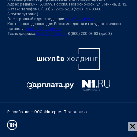
Адрес редакции: 630099, Россия, Новосибирск, ул. Ленина, д. 12,
6 этаж, телефон 8 (383) 212-52-52, 8 (923) 157-00-00
(круглосуточно)
Электронный адрес редакции:
ngs@shkulev.ru
Контактные данные для Роскомнадзора и государственных
органов:
juristnsk@shkulev.ru
Техподдержка:
help@shkulev.ru
, 8 (800) 200-03-83 (доб.3)
Разработка — ООО «Интернет Технологии»