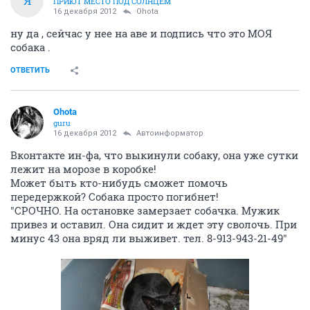
Я
ПРИЮТ МЕСТО ПОД СОЛНЦЕМ
16 декабря 2012
Ohota
ну да , сейчас у нее на аве и подпись что это МОЯ
собака .
ОТВЕТИТЬ
Ohota
guru
16 декабря 2012
Автоинформатор
Вконтакте ин-фа, что выкинули собаку, она уже сутки
лежит на морозе в коробке!
Может быть кто-нибудь сможет помочь
передержкой? Собака просто погибнет!
"СРОЧНО. На остановке замерзает собачка. Мужик
привез и оставил. Она сидит и ждет эту сволочь. При
минус 43 она вряд ли выживет. тел. 8-913-943-21-49"