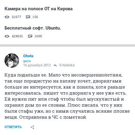
Камера на полосе ОТ на Кирова
21677
156
Бесплатный софт. Ubuntu.
428651
1000
Ohota
guru
16 декабря 2012
Я Natalka
Куда подальше ее. Мало что несовершеннолетняя,
так еще породистую на халяву хочет, дворнягами
больше не интересуется, как я поняла, хотя раньше
интересовалась. пишет что дворняга у нее уже есть.
Ей нужен пит или стаф чтобы был мускулистый и
охранял дом по ее словам. Плюс писала. что у них
были стафы уже, но с ними случались всякие плохие
вещи. Отправлена в ЧС с пометкой.
ОТВЕТИТЬ