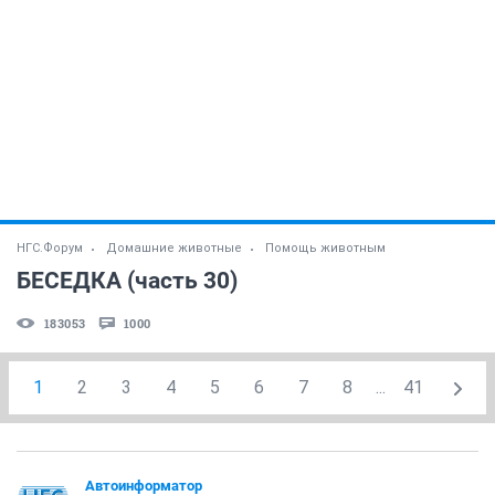
НГС.Форум
Домашние животные
Помощь животным
БЕСЕДКА (часть 30)
183053
1000
1
2
3
4
5
6
7
8
...
41
Автоинформатор