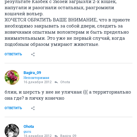
результате Казбек с Зюзей загрызли 2-х кошек,
напугали и разогнали остальных, разгромили
кошачей вольер.
ХОЧЕТСЯ ОБРАТИТЬ ВАШЕ ВНИМАНИЕ, что в приюте
необходимо закрывать за собой двери, следить за
новичками опытным волонтерам и быть предельно
внимательными. Это уже не первый случай, когда
подобным образом умирают животные.
ОТВЕТИТЬ
Bagira_09
Неповторимая
16 декабря 2012
Ohota
блин, и шерсть у нее не уличная ((( а территориально
она где? в личку конечно
ОТВЕТИТЬ
Ohota
guru
16 декабря 2012
Bagira_09