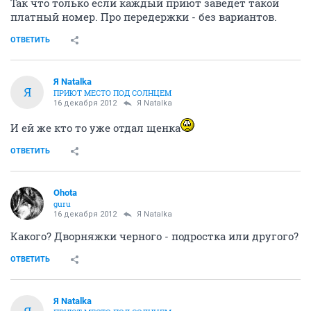
Так что только если каждый приют заведет такой
платный номер. Про передержки - без вариантов.
ОТВЕТИТЬ
Я Natalka
Я
ПРИЮТ МЕСТО ПОД СОЛНЦЕМ
16 декабря 2012
Я Natalka
И ей же кто то уже отдал щенка
ОТВЕТИТЬ
Ohota
guru
16 декабря 2012
Я Natalka
Какого? Дворняжки черного - подростка или другого?
ОТВЕТИТЬ
Я Natalka