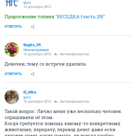
guru
16 декабря 2012
Продолжение топика
"БЕСЕДКА (часть 29)"
ОТВЕТИТЬ
Bagira_09
Неповторимая
16 декабря 2012
Автоинформатор
Девочки, тему со встречи удалила.
ОТВЕТИТЬ
El_Mira
guru
16 декабря 2012
Автоинформатор
Такой вопрос. Лично меня уже несколько человек
спрашивали об этом.
Когда требуется помощь какому-то конкретному
животному, передачу, перевод денег даже если
человек очень хочет помочь, не всегда удобно