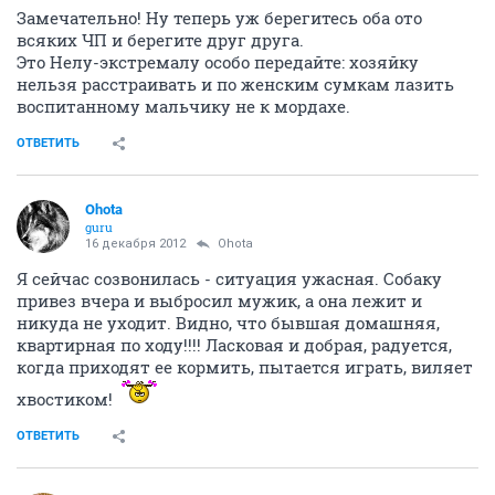
Замечательно! Ну теперь уж берегитесь оба ото
всяких ЧП и берегите друг друга.
Это Нелу-экстремалу особо передайте: хозяйку
нельзя расстраивать и по женским сумкам лазить
воспитанному мальчику не к мордахе.
ОТВЕТИТЬ
Ohota
guru
16 декабря 2012
Ohota
Я сейчас созвонилась - ситуация ужасная. Собаку
привез вчера и выбросил мужик, а она лежит и
никуда не уходит. Видно, что бывшая домашняя,
квартирная по ходу!!!! Ласковая и добрая, радуется,
когда приходят ее кормить, пытается играть, виляет
хвостиком!
ОТВЕТИТЬ