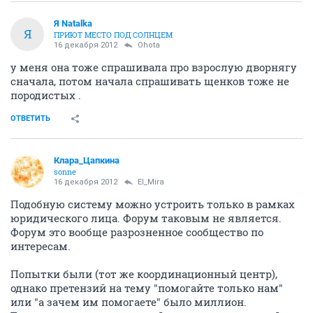
Я Natalka
Я
ПРИЮТ МЕСТО ПОД СОЛНЦЕМ
16 декабря 2012
Ohota
у меня она тоже спрашивала про взрослую дворнягу
сначала, потом начала спрашивать щенков тоже не
породистых .
ОТВЕТИТЬ
Клара_Цапкина
sonne
16 декабря 2012
El_Mira
Подобную систему можно устроить только в рамках
юридического лица. Форум таковым не является.
Форум это вообще разрозненное сообщество по
интересам.
Попытки были (тот же координационный центр),
однако претензий на тему "помогайте только нам"
или "а зачем им помогаете" было миллион.