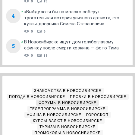
0
13
«Выйду хотя бы на молоко соберу»:
4
трогательная история уличного артиста, его
куклы-дворника Семена Степановича
0
6
В Новосибирске ищут дом голубоглазому
5
сфинксу после смерти хозяина — фото Тима
0
11
ЗНАКОМСТВА В НОВОСИБИРСКЕ
ПОГОДА В НОВОСИБИРСКЕ
ПРОБКИ В НОВОСИБИРСКЕ
ФОРУМЫ В НОВОСИБИРСКЕ
ТЕЛЕПРОГРАММА В НОВОСИБИРСКЕ
АФИША В НОВОСИБИРСКЕ
ГОРОСКОП
КУРСЫ ВАЛЮТ В НОВОСИБИРСКЕ
ТУРИЗМ В НОВОСИБИРСКЕ
ПРОМОКОДЫ В НОВОСИБИРСКЕ