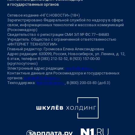
и государственных органов
Сетевое издание «НГС.НОВОСТИ» (18+)
Зарегистрировано Федеральной службой по надзору в сфере
связи, информационных технологий и массовых коммуникаций
(Роскомнадзор)
Свидетельство о регистрации СМИ ЭЛ № ФС 77—84683
Учредитель: Общество с ограниченной ответственностью
«ИНТЕРНЕТ ТЕХНОЛОГИИ»
Главный редактор: Громкова Елена Александровна
Адрес редакции: 630099, Россия, Новосибирск, ул. Ленина, д. 12,
6 этаж, телефон 8 (383) 212-52-52, 8 (923) 157-00-00
(круглосуточно)
Электронный адрес редакции:
ngs@shkulev.ru
Контактные данные для Роскомнадзора и государственных
органов:
juristnsk@shkulev.ru
Техподдержка:
help@shkulev.ru
, 8 (800) 200-03-83 (доб.3)