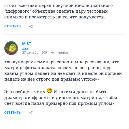
стоит все-таки перед покупкой не-специального
"цифрового" объектива сделать пару тестовых
снимков и посмотреть на то, что получается.
ОТВЕТИТЬ
MIST
джа
27 декабря 2004
magius
==в кулуарах семинара canon-а мне рассказали, что
матрице фотоаппарата совсем не все равно, под
каким углом падает на нее свет. в идеале он должен
падать на нее строго под прямым углом==
Это вообще к чему
И какими должны быть
диаметр диафрагмы и диагональ матрицы, чтобы
свет всегда падал примерно под прямым углом?
ОТВЕТИТЬ