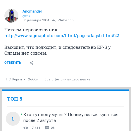
Anomander
guru
30 декабря 2004
Philosoph
Читаем первоисточник:
http://www.sigmaphoto.com/html/pages/faqsb.htm#22
Выходит, что подходит, и следовательно EF-S у
Сигмы нет совсем.
ОТВЕТИТЬ
НГС.Форум
Хобби
Всё о фото- и видеосъемке
ТОП 5
Кто тут воду мутит? Почему нельзя купаться
1
после 2 августа
17 411
28