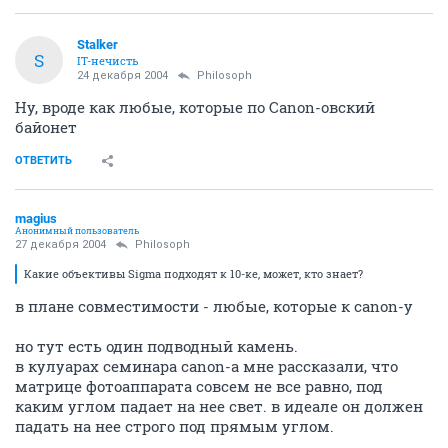
Stalker
S
IT-нечисть
24 декабря 2004
Philosoph
Ну, вроде как любые, которые по Canon-овский
байонет
ОТВЕТИТЬ
magius
Анонимный пользователь
27 декабря 2004
Philosoph
Какие объективы Sigma подходят к 10-ке, может, кто знает?
в плане совместимости - любые, которые к canon-у
но тут есть один подводный камень.
в кулуарах семинара canon-а мне рассказали, что
матрице фотоаппарата совсем не все равно, под
каким углом падает на нее свет. в идеале он должен
падать на нее строго под прямым углом.