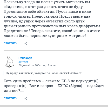
Поскольку тогда на посыл учить матчасть вы
обиделись, в этот раз делать этого не буду...
Представьте себе объектив. Пусть даже в виде
тонкой линзы. Представили? Представьте два
лучика, идущих через объектив около двух
диаметрально противоположных краев диафрагмы.
Представили? Теперь скажите, какой из них в итоге
должен быть перпендикулярным матрице?
ОТВЕТИТЬ
Philosoph
activist
30 декабря 2004
Stalker
Ну, вроде как любые, которые по Canon-овский байонет
Есть одна проблема -- скажем, EF-S не подходят:(((...
проверял:(((... Вот и вопрос -- EX DC (Sigma) -- подойдет
или нет?....
ОТВЕТИТЬ