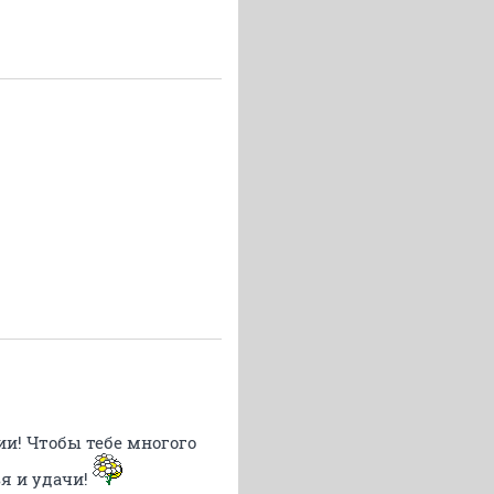
и! Чтобы тебе многого
ья и удачи!