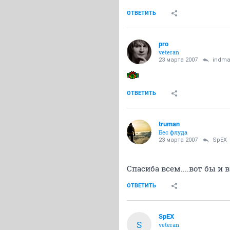
ОТВЕТИТЬ
pro
veteran
23 марта 2007
indm
ОТВЕТИТЬ
truman
Бес флуда
23 марта 2007
SpEX
Спасиба всем....вот бы и
ОТВЕТИТЬ
SpEX
S
veteran