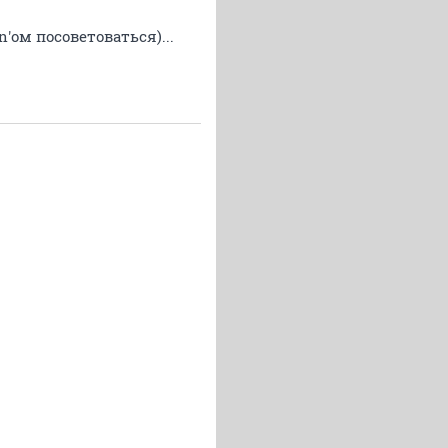
n'ом посоветоваться)...