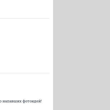
то напавших фотоидей!