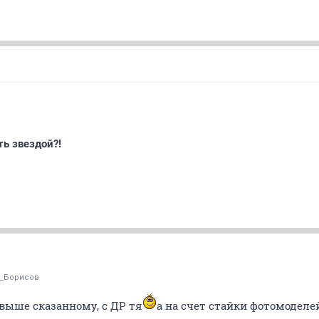
ть звездой?!
ь_Борисов
выше сказанному, с ДР тя
а на счет стайки фотомоделе