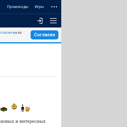
т
Промокоды
Игры
огласие
на их
Согласен
а новых и интересных