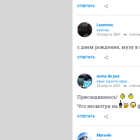
ОТВЕТИТЬ
Leonmos
veteran
23 марта 2007
indm
с днем рождения, музу в 
ОТВЕТИТЬ
asma de jour
ужос просто ужос...
24 марта 2007
indm
Присоединяюсь!
Что несмотря на
ф
ОТВЕТИТЬ
Marselo