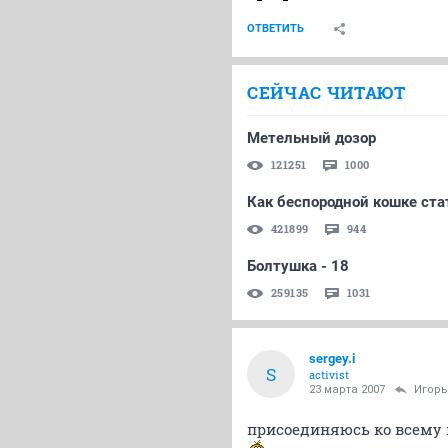
ОТВЕТИТЬ
СЕЙЧАС ЧИТАЮТ
Метельный дозор
121251
1000
Как беспородной кошке ста
421899
944
Болтушка - 18
259135
1031
sergey.i
S
activist
23 марта 2007
Игор
присоединяюсь ко всему 