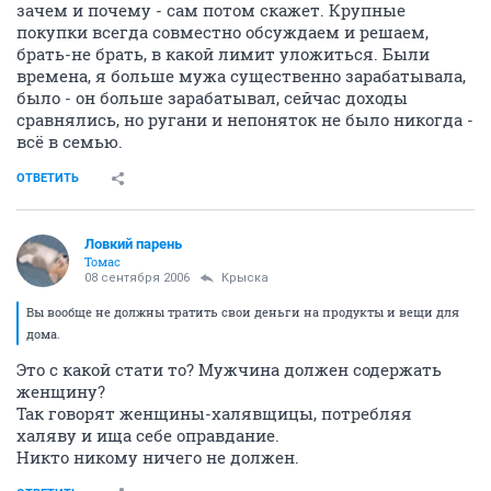
зачем и почему - сам потом скажет. Крупные
покупки всегда совместно обсуждаем и решаем,
брать-не брать, в какой лимит уложиться. Были
времена, я больше мужа существенно зарабатывала,
было - он больше зарабатывал, сейчас доходы
сравнялись, но ругани и непоняток не было никогда -
всё в семью.
ОТВЕТИТЬ
Ловкий парень
Томас
08 сентября 2006
Крыска
Вы вообще не должны тратить свои деньги на продукты и вещи для
дома.
Это с какой стати то? Мужчина должен содержать
женщину?
Так говорят женщины-халявщицы, потребляя
халяву и ища себе оправдание.
Никто никому ничего не должен.