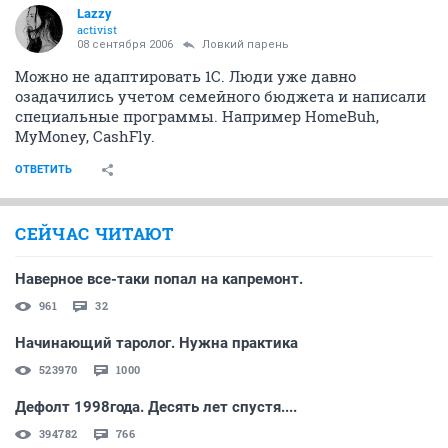
Lazzy
activist
08 сентября 2006
Ловкий парень
Можно не адаптировать 1С. Люди уже давно
озадачились учетом семейного бюджета и написали
специальные программы. Например HomeBuh,
MyMoney, CashFly.
ОТВЕТИТЬ
СЕЙЧАС ЧИТАЮТ
Наверное все-таки попал на капремонт.
961
32
Начинающий таролог. Нужна практика
523970
1000
Дефолт 1998года. Десять лет спустя....
394782
766