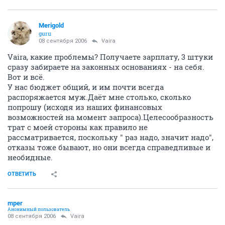
Merigold
guru
08 сентября 2006
Vaira
Vaira, какие проблемы? Получаете зарплату, 3 штуки
сразу забираете на законных основаниях - на себя.
Вот и всё.
У нас бюджет общий, и им почти всегда
распоряжается муж.Даёт мне столько, сколько
попрошу (исходя из наших финансовых
возможностей на момент запроса).Целесообразность
трат с моей стороны как правило не
рассматривается, поскольку " раз надо, значит надо",
отказы тоже бывают, но они всегда справедливые и
необидные.
ОТВЕТИТЬ
mper
Анонимный пользователь
08 сентября 2006
Vaira