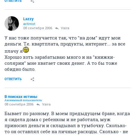
ОТВЕТИТЬ
Lazzy
activist
08 сентября 2006
Vaira
У нас тоже получается так, что "на дом" идут мои
деньги. Т.е. квартплата, продукты, интернет... за все
плачу я
Хорошо хоть зарабатываю много и на "книжки-
солярии" мне хватает своих денег. А то бы тоже
обидно было.
ОТВЕТИТЬ
В поисках истины
Анонимный пользователь
08 сентября 2006
Vaira
Бывает по разному. В моем предыдущем браке, когда
я сидела дома с ребенком и не работала, муж
приносил деньги и складывал в тумбочку. Сколько-
то он оставлял себе на личные расходы. Сколько - не