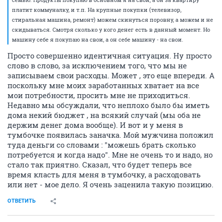
платит коммуналку, и т.п. На крупные покупки (телевизор,
стиральная машина, ремонт) можем скинуться поровну, а можем и не
скидываться. Смотря сколько у кого денег есть в данный момент. Но
машину себе я покупаю на свои, а он себе машину - на свои.
Просто совершенно идентичная ситуация. Ну просто
слово в слово, за исключением того, что мы не
записываем свои расходы. Может , это еще впереди. А
поскольку мне моих заработанных хватает на все
мои потребности, просить мне не приходиться.
Недавно мы обсуждали, что неплохо было бы иметь
дома некий бюджет , на всякий случай (мы оба не
держим денег дома вообще). И вот и у меня в
тумбочке появилась заначка. Мой мужчина положил
туда деньги со словами : "можешь брать сколько
потребуется и когда надо". Мне не очень то и надо, но
стало так приятно. Сказал, что будет теперь все
время класть для меня в тумбочку, а расходовать
или нет - мое дело. Я очень заценила такую позицию.
ОТВЕТИТЬ