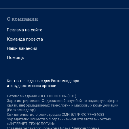
О компании
Реклама на сайте
Команда проекта
Наши вакансии
Помощь
Контактные данные для Роскомнадзора
и государственных органов
Сетевое издание «НГС.НОВОСТИ» (18+)
Зарегистрировано Федеральной службой по надзору в сфере
связи, информационных технологий и массовых коммуникаций
(Роскомнадзор)
Свидетельство о регистрации СМИ ЭЛ № ФС 77—84683
Учредитель: Общество с ограниченной ответственностью
«ИНТЕРНЕТ ТЕХНОЛОГИИ»
Главный редактор: Громкова Елена Александровна