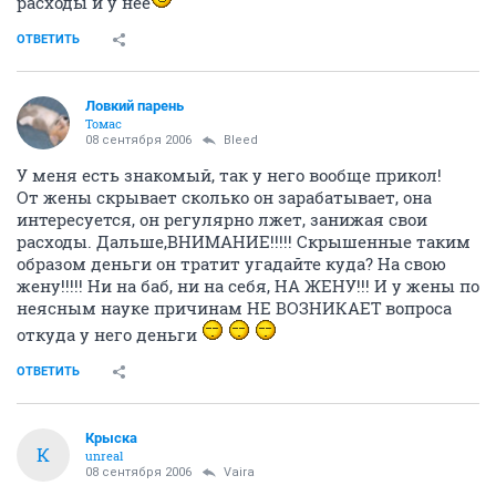
расходы и у нее
ОТВЕТИТЬ
Ловкий парень
Томас
08 сентября 2006
Bleed
У меня есть знакомый, так у него вообще прикол!
От жены скрывает сколько он зарабатывает, она
интересуется, он регулярно лжет, занижая свои
расходы. Дальше,ВНИМАНИЕ!!!!! Скрышенные таким
образом деньги он тратит угадайте куда? На свою
жену!!!!! Ни на баб, ни на себя, НА ЖЕНУ!!! И у жены по
неясным науке причинам НЕ ВОЗНИКАЕТ вопроса
откуда у него деньги
ОТВЕТИТЬ
Крыска
К
unreal
08 сентября 2006
Vaira