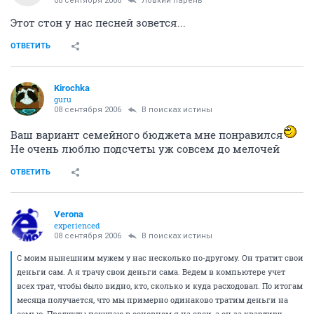
08 сентября 2006
Ловкий парень
Этот стон у нас песней зовется...
ОТВЕТИТЬ
Kirochka
guru
08 сентября 2006
В поисках истины
Ваш вариант семейного бюджета мне понравился
Не очень люблю подсчеты уж совсем до мелочей
ОТВЕТИТЬ
Verona
experienced
08 сентября 2006
В поисках истины
С моим нынешним мужем у нас несколько по-другому. Он тратит свои
деньги сам. А я трачу свои деньги сама. Ведем в компьютере учет
всех трат, чтобы было видно, кто, сколько и куда расходовал. По итогам
месяца получается, что мы примерно одинаково тратим деньги на
семью. Продукты покупаю в основном я на свои, а он за квартиру