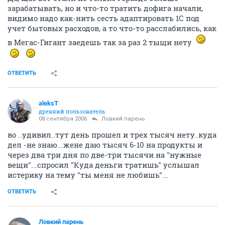
зарабатывать, но и что-то тратить дофига начали,
видимо надо как-нить сесть адаптировать 1С под
учет бытовых расходов, а то что-то расслабились, как
в Мегас-Гигант заедешь так за раз 2 тыщи нету
ОТВЕТИТЬ
aleksT
древний пользователь
08 сентября 2006
Ловкий парень
во ..удивил..тут день прошел и трех тысяч нету..куда
дел -не знаю...жене даю тысяч 6-10 на продукты и
через два три дня по две-три тысячи на "нужные
вещи"...спросил "Куда деньги тратишь" услышал
истерику на тему "ты меня не любишь"...
ОТВЕТИТЬ
Ловкий парень