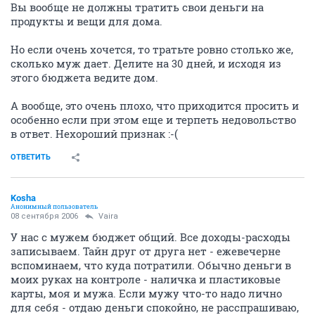
Вы вообще не должны тратить свои деньги на
продукты и вещи для дома.
Но если очень хочется, то тратьте ровно столько же,
сколько муж дает. Делите на 30 дней, и исходя из
этого бюджета ведите дом.
А вообще, это очень плохо, что приходится просить и
особенно если при этом еще и терпеть недовольство
в ответ. Нехороший признак :-(
ОТВЕТИТЬ
Kosha
Анонимный пользователь
08 сентября 2006
Vaira
У нас с мужем бюджет общий. Все доходы-расходы
записываем. Тайн друг от друга нет - ежевечерне
вспоминаем, что куда потратили. Обычно деньги в
моих руках на контроле - наличка и пластиковые
карты, моя и мужа. Если мужу что-то надо лично
для себя - отдаю деньги спокойно, не расспрашиваю,