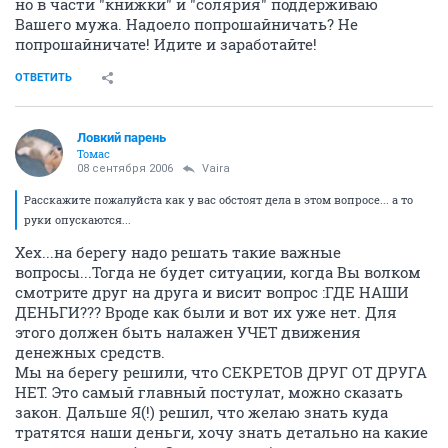
но в части "книжки" и "солярия" поддерживаю
Вашего мужа. Надоело попрошайничать? Не
попрошайничате! Идите и заработайте!
ОТВЕТИТЬ
Ловкий парень
Томас
08 сентября 2006
Vaira
Расскажите пожалуйста как у вас обстоят дела в этом вопросе... а то
руки опускаются...
Хех...на берегу надо решать такие важные
вопросы...Тогда не будет ситуации, когда Вы волком
смотрите друг на друга и висит вопрос :ГДЕ НАШИ
ДЕНЬГИ??? Вроде как были и вот их уже нет. Для
этого должен быть налажен УЧЕТ движения
денежных средств.
Мы на берегу решили, что СЕКРЕТОВ ДРУГ ОТ ДРУГА
НЕТ. Это самый главный постулат, можно сказать
закон. Дальше Я(!) решил, что желаю знать куда
тратятся наши деньги, хочу знать детально на какие