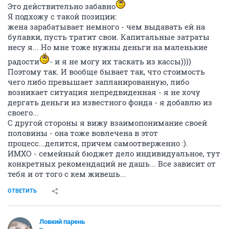
Это действительно забавно
Я подхожу с такой позиции:
жена зарабатывает немного - чем выдавать ей на
булавки, пусть тратит свои. Капитальные затраты
несу я... Но мне тоже нужны деньги на маленькие
радости
- и я не могу их таскать из кассы))))
Поэтому так. И вообще бывает так, что стоимость
чего либо превышает запланированную, либо
возникает ситуация непредвиденная - я не хочу
дергать деньги из известного фонда - я добавлю из
своего...
С другой стороны я вижу взаимопонимание своей
половины - она тоже вовлечена в этот
процесс...делится, причем самоотверженно :).
ИМХО - семейный бюджет дело индивидуальное, тут
конкретных рекомендаций не дашь... Все зависит от
тебя и от того с кем живешь...
ОТВЕТИТЬ
Ловкий парень