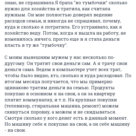
знаю, не спрашивала.Я брала "из тумбочки" сколько
нужно для хозяйства и тратила, как считала
нужным. Он мне полностью доверял ведение
расходов семьи, и никогда не спрашивал, почему,
куда и сколько я потратила. Его устраивало, как я
хозяйство веду. Потом, когда я вышла на работу, не
изменилось ничего, просто еще и я стала деньги
класть в ту же "тумбочку".
С моим нынешним мужем у нас несколько по-
другому. Он тратит свои деньги сам. А я трачу свои
деньги сама. Ведем в компьютере учет всех трат,
чтобы было видно, кто, сколько и куда расходовал. По
итогам месяца получается, что мы примерно
одинаково тратим деньги на семью. Продукты
покупаю в основном я на свои, а он за квартиру
платит коммуналку, и т.п. На крупные покупки
(телевизор, стиральная машина, ремонт) можем
скинуться поровну, а можем и не скидываться.
Смотря сколько у кого денег есть в данный момент.
Но машину себе я покупаю на свои, а он себе машину
- на свои.