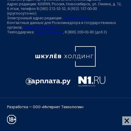
Адрес редакции: 630099, Россия, Новосибирск, ул. Ленина, д. 12,
6 этаж, телефон 8 (383) 212-52-52, 8 (923) 157-00-00
(круглосуточно)
Электронный адрес редакции:
ngs@shkulev.ru
Контактные данные для Роскомнадзора и государственных
органов:
juristnsk@shkulev.ru
Техподдержка:
help@shkulev.ru
, 8 (800) 200-03-83 (доб.3)
Разработка — ООО «Интернет Технологии»