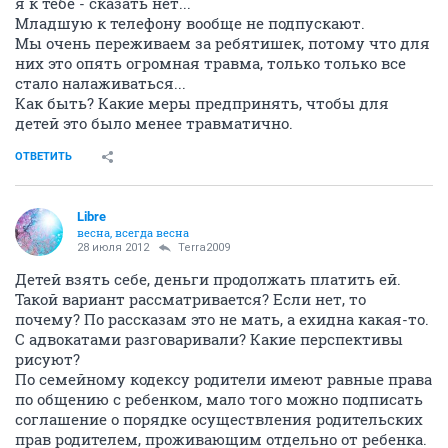
я к тебе - сказать нет...
Младшую к телефону вообще не подпускают.
Мы очень переживаем за ребятишек, потому что для
них это опять огромная травма, только только все
стало налаживаться...
Как быть? Какие меры предпринять, чтобы для
детей это было менее травматично.
ОТВЕТИТЬ
Libre
весна, всегда весна
28 июля 2012
Terra2009
Детей взять себе, деньги продолжать платить ей.
Такой вариант рассматривается? Если нет, то
почему? По рассказам это не мать, а ехидна какая-то.
С адвокатами разговаривали? Какие перспективы
рисуют?
По семейному кодексу родители имеют равные права
по общению с ребенком, мало того можно подписать
соглашение о порядке осуществления родительских
прав родителем, проживающим отдельно от ребенка.