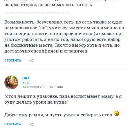
вопрос второй, но возможность-то есть.
_________________________
Возможность, безусловно, есть, но есть также и одно
немаловажное "но": учиться имеет смысл именно по
той специальности, по которой хочется (и сможется :
) потом работать, а не по той, на которую есть набор
на бюджетные места. Так что выбор хоть и есть, но
достаточно специфичен и ограничен.
ОТВЕТИТЬ
ВАХ
v.i.p.
13 января 2011
Таис
"стол лежит в упаковке, папа воспитывает маму, а я
буду делать уроки на кухне"
Дайте ему ремня, и пусть учится собирать стол
ОТВЕТИТЬ