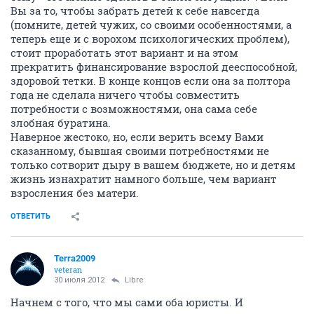
Вы за то, чтобы забрать детей к себе навсегда
(помните, детей чужих, со своими особенностями, а
теперь еще и с ворохом психологических проблем),
стоит проработать этот вариант и на этом
прекратить финансирование взрослой дееспособной,
здоровой тетки. В конце концов если она за полтора
года не сделала ничего чтобы совместить
потребности с возможностями, она сама себе
злобная буратина.
Наверное жестоко, но, если верить всему Вами
сказанному, бывшая своими потребностями не
только сотворит дыру в вашем бюджете, но и детям
жизнь изнахратит намного больше, чем вариант
взросления без матери.
ОТВЕТИТЬ
Terra2009
veteran
30 июля 2012
Libre
Начнем с того, что мы сами оба юристы. И