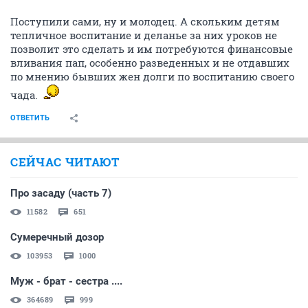
Поступили сами, ну и молодец. А скольким детям
тепличное воспитание и деланье за них уроков не
позволит это сделать и им потребуются финансовые
вливания пап, особенно разведенных и не отдавших
по мнению бывших жен долги по воспитанию своего
чада.
ОТВЕТИТЬ
СЕЙЧАС ЧИТАЮТ
Про засаду (часть 7)
11582
651
Сумеречный дозор
103953
1000
Муж - брат - сестра ....
364689
999