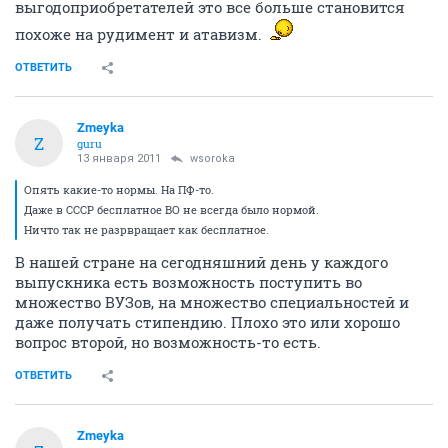
выгодоприобретателей это все больше становится
похоже на рудимент и атавизм.
ОТВЕТИТЬ
Zmeyka
Z
guru
13 января 2011
wsoroka
Опять какие-то нормы. На ПФ-то.
Даже в СССР бесплатное ВО не всегда было нормой.
Ничто так не разрвращает как бесплатное.
В нашей стране на сегодняшний день у каждого
выпускника есть возможность поступить во
множество ВУЗов, на множество специальностей и
даже получать стипендию. Плохо это или хорошо
вопрос второй, но возможность-то есть.
ОТВЕТИТЬ
Zmeyka