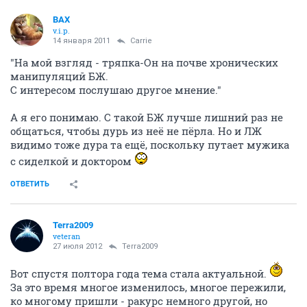
ВАХ
v.i.p.
14 января 2011
Carrie
"На мой взгляд - тряпка-Он на почве хронических
манипуляций БЖ.
С интересом послушаю другое мнение."
А я его понимаю. С такой БЖ лучше лишний раз не
общаться, чтобы дурь из неё не пёрла. Но и ЛЖ
видимо тоже дура та ещё, поскольку путает мужика
с сиделкой и доктором
ОТВЕТИТЬ
Terra2009
veteran
27 июля 2012
Terra2009
Вот спустя полтора года тема стала актуальной.
За это время многое изменилось, многое пережили,
ко многому пришли - ракурс немного другой, но