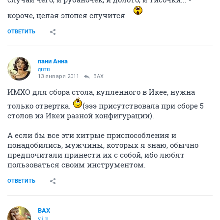
короче, целая эпопея случится
ОТВЕТИТЬ
пани Анна
guru
13 января 2011
ВАХ
ИМХО для сбора стола, купленного в Икее, нужна
только отвертка.
(эээ присутствовала при сборе 5
столов из Икеи разной конфигурации).
А если бы все эти хитрые приспособления и
понадобились, мужчины, которых я знаю, обычно
предпочитали принести их с собой, ибо любят
пользоваться своим инструментом.
ОТВЕТИТЬ
ВАХ
v.i.p.