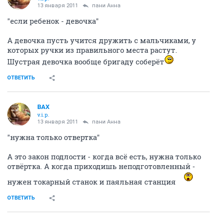
13 января 2011
пани Анна
"если ребенок - девочка"
А девочка пусть учится дружить с мальчиками, у
которых ручки из правильного места растут.
Шустрая девочка вообще бригаду соберёт
ОТВЕТИТЬ
ВАХ
v.i.p.
13 января 2011
пани Анна
"нужна только отвертка"
А это закон подлости - когда всё есть, нужна только
отвёртка. А когда приходишь неподготовленный -
нужен токарный станок и паяльная станция
ОТВЕТИТЬ