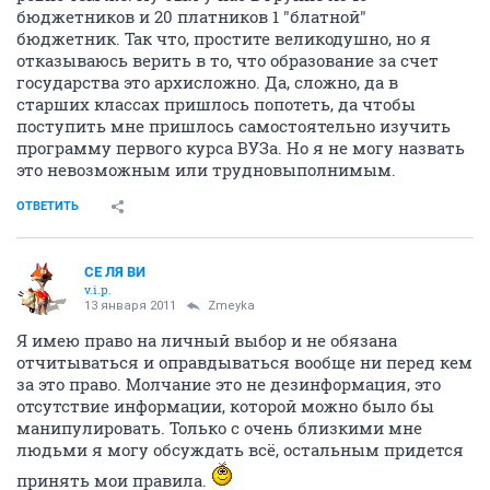
бюджетников и 20 платников 1 "блатной"
бюджетник. Так что, простите великодушно, но я
отказываюсь верить в то, что образование за счет
государства это архисложно. Да, сложно, да в
старших классах пришлось попотеть, да чтобы
поступить мне пришлось самостоятельно изучить
программу первого курса ВУЗа. Но я не могу назвать
это невозможным или трудновыполнимым.
ОТВЕТИТЬ
СЕ ЛЯ ВИ
v.i.p.
13 января 2011
Zmeyka
Я имею право на личный выбор и не обязана
отчитываться и оправдываться вообще ни перед кем
за это право. Молчание это не дезинформация, это
отсутствие информации, которой можно было бы
манипулировать. Только с очень близкими мне
людьми я могу обсуждать всё, остальным придется
принять мои правила.