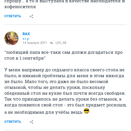
спрошу... а то я выступала в качестве наблюдателя и
кофеносителя
ОТВЕТИТЬ
ВАХ
v.i.p.
14 января 2011
LEV_58
"любищий папа все-таки сам должн догадаться про
стол к 1 сентября"
У меня например до седьмого класса своего стола не
было, и никакой проблемы для меня в этом никогда
не было. Мало того, это даже не было весомой
отмазкой, чтобы не делать уроки, поскольку
обеденный стол на кухне был почти всегда свободен.
Так что приходилось не делать уроки без отмазок, а
когда появился свой стол - это был предмет роскоши,
а не необходимая для учёбы вещь
ОТВЕТИТЬ