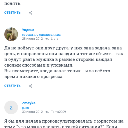
понять.
ОТВЕТИТЬ
Ундинa
сурова, но справедлива
28 июля 2012
Libre
Да не поймут они друг друга: у них одна задача, одна
цель, и направлены они на один и тот же объект... так
и будут рвать мужика в разные стороны каждая
своими способами и уловками.
Вы посмотрите, когда начат топик... и за всё это
время никакого прогресса.
ОТВЕТИТЬ
Zmeyka
Z
guru
30 июля 2012
Terra2009
Я бы для начала проконсультировалась с юристом на
тему "что можно сделать в такой ситуации?". Если