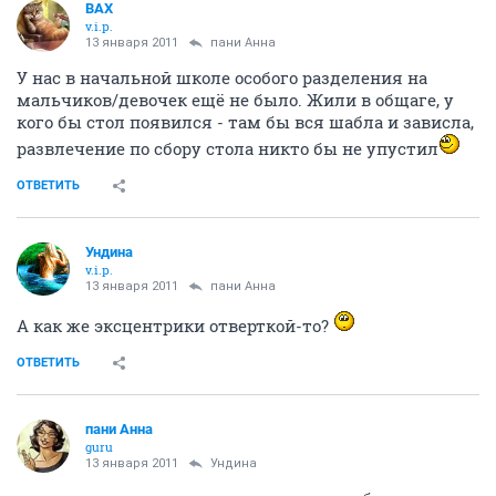
ВАХ
v.i.p.
13 января 2011
пани Анна
У нас в начальной школе особого разделения на
мальчиков/девочек ещё не было. Жили в общаге, у
кого бы стол появился - там бы вся шабла и зависла,
развлечение по сбору стола никто бы не упустил
ОТВЕТИТЬ
Ундина
v.i.p.
13 января 2011
пани Анна
А как же эксцентрики отверткой-то?
ОТВЕТИТЬ
пани Анна
guru
13 января 2011
Ундина