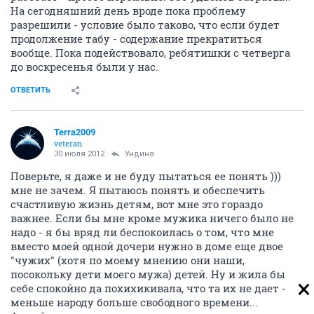
На сегодняшний день вроде пока проблему
разрешили - условие было таково, что если будет
продолжение табу - содержание прекратиться
вообще. Пока подействовало, ребятишки с четверга
до воскресенья были у нас.
ОТВЕТИТЬ
Terra2009
veteran
30 июля 2012
Ундинa
Поверьте, я даже и не буду пытаться ее понять )))
мне не зачем. Я пытаюсь понять и обеспечить
счастливую жизнь детям, вот мне это гораздо
важнее. Если бы мне кроме мужика ничего было не
надо - я бы вряд ли беспокоилась о том, что мне
вместо моей одной дочери нужно в доме еще двое
"чужих" (хотя по моему мнению они наши,
посокольку дети моего мужа) детей. Ну и жила бы
себе спокойно да похихикивала, что та их не дает -
меньше народу больше свободного времени...