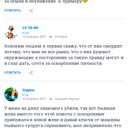
за обман и неуважение. К примеру
ОТВЕТИТЬ
СЕ ЛЯ ВИ
v.i.p.
13 января 2011
Zmeyka
близким людям я первая скажу, что от них смердит
потому, что мне не все равно, что о них думают
окружающие, а посторонние за такую правду могут и
в глаз дать, сочтя за оскорбление личности
ОТВЕТИТЬ
Ундина
v.i.p.
13 января 2011
Ловкий парень
У меня на днях знакомого убили, так вот бывшая
жена вместо того чтоб помочь с похоронами
прибежала к новой жене и давай ключи от машины
бывшего супруга спрашивать, мол неправильно что