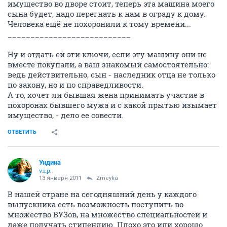
имущество во дворе стоит, теперь эта машина моего
сына будет, надо перегнать к нам в ограду к дому.
Человека ещё не похоронили к тому времени...
___________________________
Ну и отдать ей эти ключи, если эту машину они не
вместе покупали, а ваш знакомый самостоятельно:
ведь действительно, сын - наследник отца не только
по закону, но и по справедливости.
А то, хочет ли бывшая жена принимать участие в
похоронах бывшего мужа и с какой прытью изымает
имущество, - дело ее совести.
ОТВЕТИТЬ
Ундина
v.i.p.
13 января 2011
Zmeyka
В нашей стране на сегодняшний день у каждого
выпускника есть возможность поступить во
множество ВУЗов, на множество специальностей и
даже получать стипендию. Плохо это или хорошо