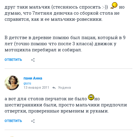
друг таки мальчик (стесняюсь спросить :-))
но
думаю, что 7летняя девочка со сборкой стола не
справится, как и ее мальчики-ровесники.
В детстве в деревне помню был пацан, который в 9
лет (точно помню что после 3 класса) движок у
мотоцикла перебирал и собирал.
ОТВЕТИТЬ
пани Анна
guru
13 января 2011
Ундина
а вот для столов перчаток не было
но
шестигранники были, просто мальчики предпочли
отвертки, проверенные временем и руками.
ОТВЕТИТЬ