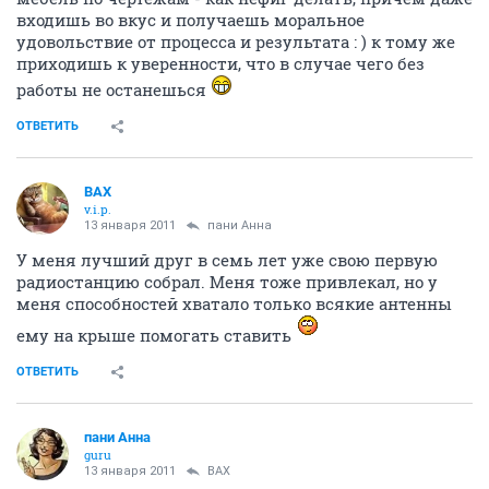
входишь во вкус и получаешь моральное
удовольствие от процесса и результата : ) к тому же
приходишь к уверенности, что в случае чего без
работы не останешься
ОТВЕТИТЬ
ВАХ
v.i.p.
13 января 2011
пани Анна
У меня лучший друг в семь лет уже свою первую
радиостанцию собрал. Меня тоже привлекал, но у
меня способностей хватало только всякие антенны
ему на крыше помогать ставить
ОТВЕТИТЬ
пани Анна
guru
13 января 2011
ВАХ