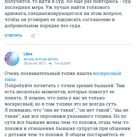
получится, то идти в суд. Но еще раз повторюсь - суд
последняя мера. Уж лучше найти толкового
адвоката, специализирующегося на этом вопросе,
чтобы он уговорил ее подписать соглашение в
добровольном порядке без суда.
ОТВЕТИТЬ
Libre
весна, всегда весна
28 июля 2012
Terra2009
Очень познавательный топик нашла
воскресный
папа
Попробуйте почитать с точки зрения бывшей. Там
есть несколько моментов, которые помогут ее
понять. Я помню, что папа у вас не только
воскресный, но в том топике это не всегда суть.
Я понимаю, что "она не такая", "он нет такой", "вы не
такая", как все персонажи указанного топика. Но по
сути все бывшие жены чем-то похожи, отцы чем-то
похожи и отношения бывших супругов при общении
с детьми чем-то похожи. В общем постарайтесь ее