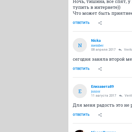
Ночь, тишина, все спят, 
тупить в интернете))
Что может быть приятнее
ОТВЕТИТЬ
Nicka
N
member
08 апреля 2017
Verit
сегодня заняла второй ме
ОТВЕТИТЬ
Елизавета89
Е
junior
11 августа 2017
Veri
Для меня радость это не р
ОТВЕТИТЬ