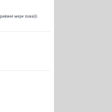
райнеё мере пока)))