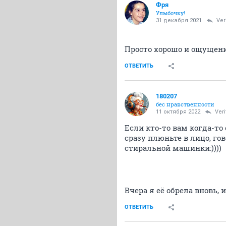
Фря
Улыбочку!
31 декабря 2021
Ver
Просто хорошо и ощущен
ОТВЕТИТЬ
180207
бес нравственности
11 октября 2022
Veri
Если кто-то вам когда-то
сразу плюньте в лицо, го
стиральной машинки:))))
Вчера я её обрела вновь, 
ОТВЕТИТЬ