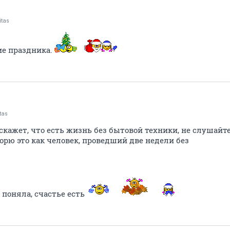
itas
ие праздника.
tas
 скажет, что есть жизнь без бытовой техники, не слушайте
ворю это как человек, проведший две недели без
и поняла, счастье есть