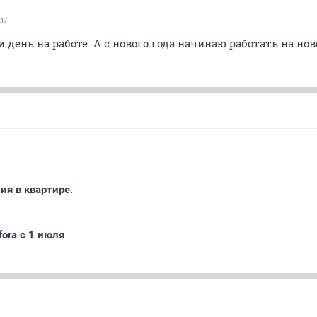
07
 день на работе. А с нового года начинаю работать на нов
ия в квартире.
ora с 1 июля