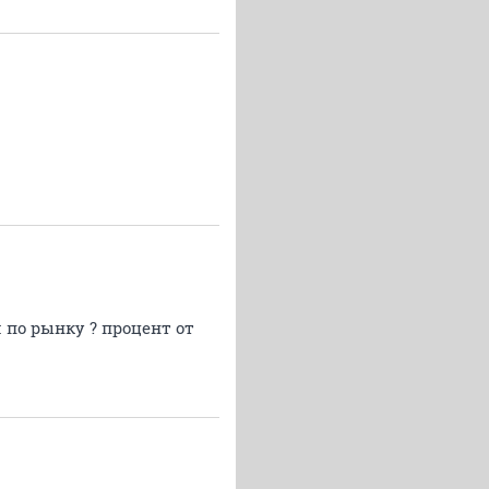
 по рынку ? процент от