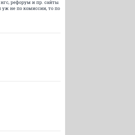
 нгс, рефорум и пр. сайты
 уж не по комиссии, то по