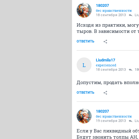
180207
бес нравственности
18 сентября 2013
Li
Исходя из практики, могу
тыров. В зависимости от 
ОТВЕТИТЬ
Liudmila17
L
experienced
18 сентября 2013
18
Допустим, продать вполн
ОТВЕТИТЬ
180207
бес нравственности
19 сентября 2013
Li
Если у Вас ликвидный объ
Будут звонить толпы АН, 