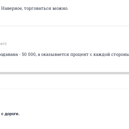
. Наверное, торговаться можно.
ik1C
родавана - 50 000, а оказывается процент с каждой сторон
с дороги.