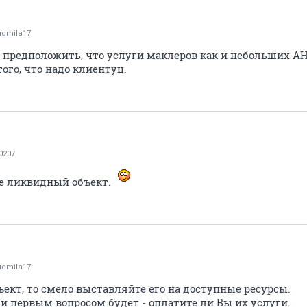
udmila17
 предположить, что услуги маклеров как и небольших АН,
того, что надо клиентуц.
0207
е ликвидный объект.
udmila17
ект, то смело выставляйте его на доступные ресурсы.
и первым вопросом будет - оплатите ли Вы их услуги.