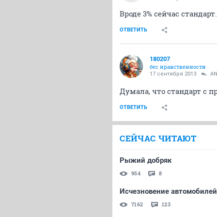
Вроде 3% сейчас стандарт
ОТВЕТИТЬ
180207
бес нравственности
17 сентября 2013
AN
Думала, что стандарт с п
ОТВЕТИТЬ
СЕЙЧАС ЧИТАЮТ
Рыжий добряк
954
8
Исчезновение автомобилей 
7162
123