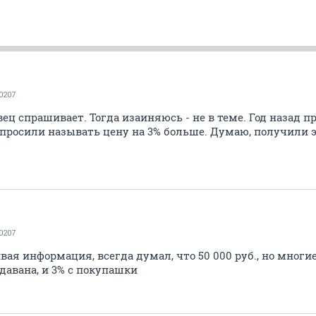
0207
вец спрашивает. Тогда изаиняюсь - не в теме. Год назад п
 просили называть цену на 3% больше. Думаю, получили 
0207
ая информация, всегда думал, что 50 000 руб., но многие
одавана, и 3% с покупашки