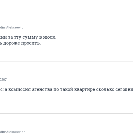
dimAlekseevich
дин за эту сумму в июле.
 дороже просить.
0207
: а комиссия агенства по такой квартире сколько сегодня
dimAlekseevich