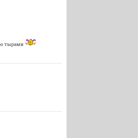
тью тырами