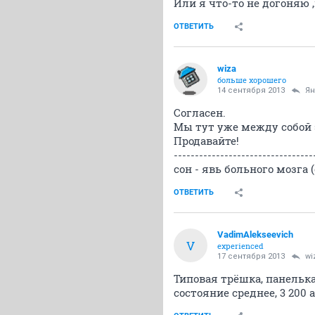
Или я что-то не догоняю ,
ОТВЕТИТЬ
wiza
больше хорошего
14 сентября 2013
Ян
Согласен.
Мы тут уже между собой 
Продавайте!
---------------------------------
сон - явь больного мозга (
ОТВЕТИТЬ
VadimAlekseevich
V
experienced
17 сентября 2013
wi
Типовая трёшка, панелька
состояние среднее, 3 200