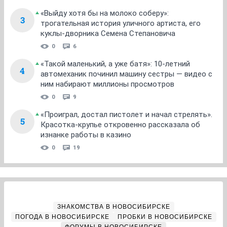
«Выйду хотя бы на молоко соберу»:
3
трогательная история уличного артиста, его
куклы-дворника Семена Степановича
0
6
«Такой маленький, а уже батя»: 10-летний
4
автомеханик починил машину сестры — видео с
ним набирают миллионы просмотров
0
9
«Проиграл, достал пистолет и начал стрелять».
5
Красотка-крупье откровенно рассказала об
изнанке работы в казино
0
19
ЗНАКОМСТВА В НОВОСИБИРСКЕ
ПОГОДА В НОВОСИБИРСКЕ
ПРОБКИ В НОВОСИБИРСКЕ