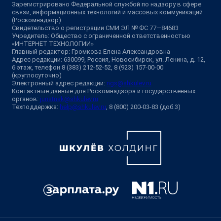
Зарегистрировано Федеральной службой по надзору в сфере
связи, информационных технологий и массовых коммуникаций
(Роскомнадзор)
Свидетельство о регистрации СМИ ЭЛ № ФС 77—84683
Учредитель: Общество с ограниченной ответственностью
«ИНТЕРНЕТ ТЕХНОЛОГИИ»
Главный редактор: Громкова Елена Александровна
Адрес редакции: 630099, Россия, Новосибирск, ул. Ленина, д. 12,
6 этаж, телефон 8 (383) 212-52-52, 8 (923) 157-00-00
(круглосуточно)
Электронный адрес редакции:
ngs@shkulev.ru
Контактные данные для Роскомнадзора и государственных
органов:
juristnsk@shkulev.ru
Техподдержка:
help@shkulev.ru
, 8 (800) 200-03-83 (доб.3)