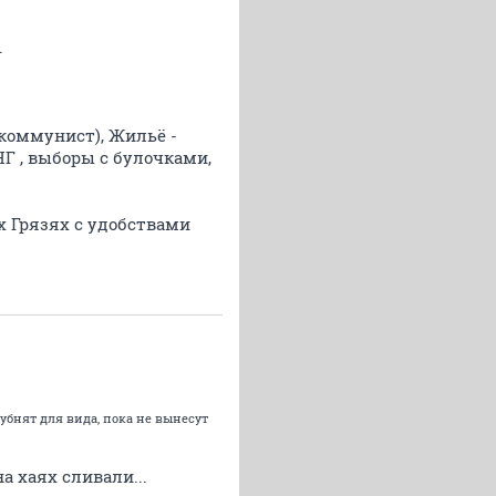
.
коммунист), Жильё -
Г , выборы с булочками,
х Грязях с удобствами
убнят для вида, пока не вынесут
 хаях сливали...