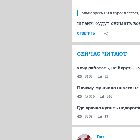
Только здесь Вы в курсе налогов,
штаны будут снимать всег
ОТВЕТИТЬ
СЕЙЧАС ЧИТАЮТ
хочу работать, не берут.....
5402
28
Почему мужчина ничего не 
47006
146
Где срочно купить недорог
5609
13
Tarz