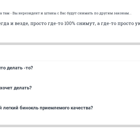
 а там - Вы нерезидент и штаны с Вас будут снимать по другим законам...
да и везде, просто где-то 100% снимут, а где-то просто у
.что делать -то?
хочет делать?
ой легкий бинокль приемлемого качества?