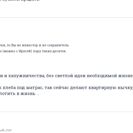
ки, то Вы не инвестор и не сохранитель.
о (можно с Ирусей) пару таких десяток.
ти и хапужничества, без светлой идеи необходимой жизне
к хлеба под матрас, так сейчас делают квартирную нычку,
отить в жизнь ..
ый_пол