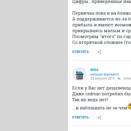
Цифры , приведённые Вами
Первичка пока и на ближ
А поддерживается из-за 
прибыль и имеют возможн
прикрываясь малым и ср
Посмотрим "итого" по год
Со вторичкой сложнее (то
ОТВЕТИТЬ
wiza
больше хорошего
22 апреля 2015
тепл
Если у Вас нет дешевеюще
Даже сейчас потребил бы 
Так их ведь нет!
...и наблюдать не за чем
ОТВЕТИТЬ