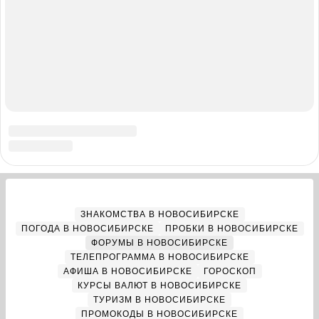
0
12
Гроза прогремела над Новосибирском — видео
4
ливня
0
34
Офисы, резиденции и апартаменты соберут под
5
одним адресом: что строят в центре
Новосибирска
0
ЗНАКОМСТВА В НОВОСИБИРСКЕ
ПОГОДА В НОВОСИБИРСКЕ
ПРОБКИ В НОВОСИБИРСКЕ
ФОРУМЫ В НОВОСИБИРСКЕ
ТЕЛЕПРОГРАММА В НОВОСИБИРСКЕ
АФИША В НОВОСИБИРСКЕ
ГОРОСКОП
КУРСЫ ВАЛЮТ В НОВОСИБИРСКЕ
ТУРИЗМ В НОВОСИБИРСКЕ
ПРОМОКОДЫ В НОВОСИБИРСКЕ