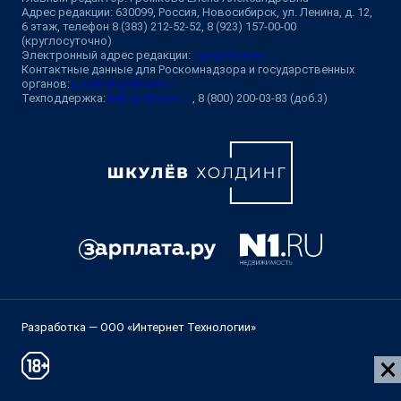
Адрес редакции: 630099, Россия, Новосибирск, ул. Ленина, д. 12,
6 этаж, телефон 8 (383) 212-52-52, 8 (923) 157-00-00
(круглосуточно)
Электронный адрес редакции:
ngs@shkulev.ru
Контактные данные для Роскомнадзора и государственных
органов:
juristnsk@shkulev.ru
Техподдержка:
help@shkulev.ru
, 8 (800) 200-03-83 (доб.3)
Разработка — ООО «Интернет Технологии»