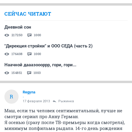
НГС.Форум
Сообщества
Комната отдыха
фильмы 2012