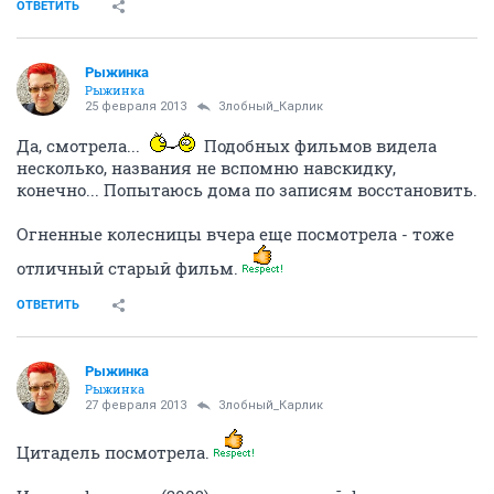
ОТВЕТИТЬ
Злобный_Карлик
Нащайнике
24 февраля 2013
Рыжинка
Вчера посмотрел Утомленных солнцем 2.
Впечатлился
ОТВЕТИТЬ
Рыжинка
Рыжинка
24 февраля 2013
Злобный_Карлик
Понравился?
ОТВЕТИТЬ
Злобный_Карлик
Нащайнике
24 февраля 2013
Рыжинка