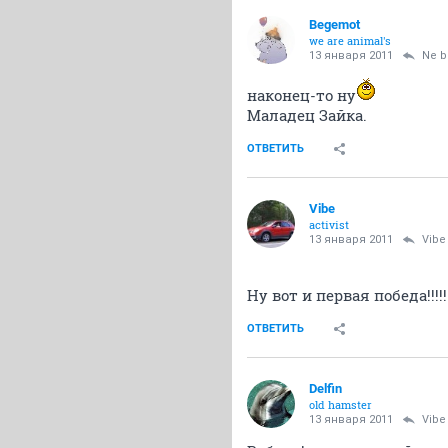
Begemot
we are animal's
13 января 2011
Ne b
наконец-то ну
Маладец Зайка.
ОТВЕТИТЬ
Vibe
activist
13 января 2011
Vibe
Ну вот и первая победа!!!!
ОТВЕТИТЬ
Delfin
old hamster
13 января 2011
Vibe