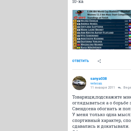
10-ка
ОТВЕТИТЬ
sanya038
veteran
11 января 2011
Beg
Товарищи,подскажите мне
оглядываться а о борьбе 
Свендсена обогнать и пол
У меня только одна мысл
спортивный характер, сп
сдавались и докатывали.