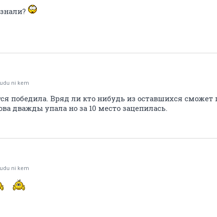
 знали?
udu ni kem
ся победила. Вряд ли кто нибудь из оставшихся сможет 
анова дважды упала но за 10 место зацепилась.
udu ni kem