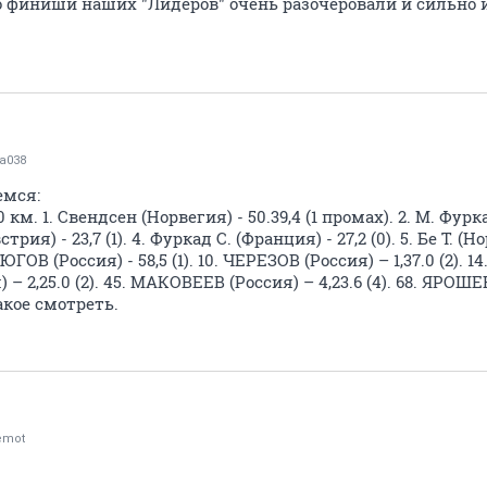
о финиши наших "Лидеров" очень разочеровали и сильно 
a038
емся:
м. 1. Свендсен (Норвегия) - 50.39,4 (1 промах). 2. М. Фурк
трия) - 23,7 (1). 4. Фуркад С. (Франция) - 27,2 (0). 5. Бе Т. (Но
СТЮГОВ (Россия) - 58,5 (1). 10. ЧЕРЕЗОВ (Россия) – 1,37.0 (2)
я) – 2,25.0 (2). 45. МАКОВЕЕВ (Россия) – 4,23.6 (4). 68. ЯРОШЕН
акое смотреть.
emot