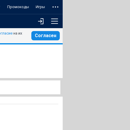
т
Промокоды
Игры
огласие
на их
Согласен