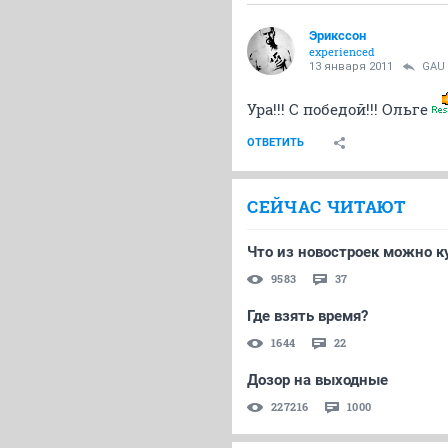
Эрикссон
experienced
13 января 2011
GAU
Ура!!! С победой!!! Ольге
ОТВЕТИТЬ
СЕЙЧАС ЧИТАЮТ
Что из новостроек можно к
9583
37
Где взять время?
1644
22
Дозор на выходные
227216
1000