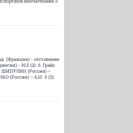
испортили впечатления о
ад. (Франция) - отставание
рвегия) - 35,5 (2). 6. Грайс
. 14. ШИПУЛИН (Россия) –
КО (Россия) – 6,10. 0 (3).