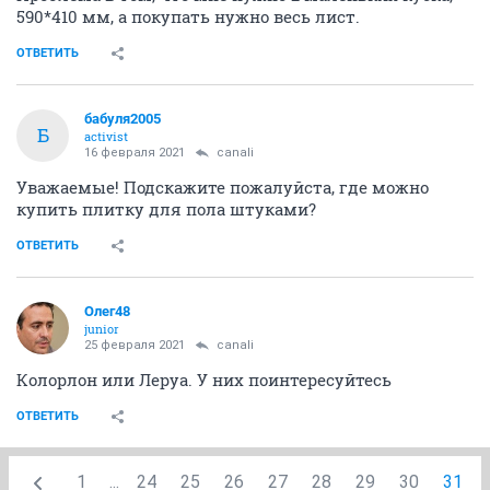
590*410 мм, а покупать нужно весь лист.
ОТВЕТИТЬ
бабуля2005
Б
activist
16 февраля 2021
canali
Уважаемые! Подскажите пожалуйста, где можно
купить плитку для пола штуками?
ОТВЕТИТЬ
Олег48
junior
25 февраля 2021
canali
Колорлон или Леруа. У них поинтересуйтесь
ОТВЕТИТЬ
1
...
24
25
26
27
28
29
30
31