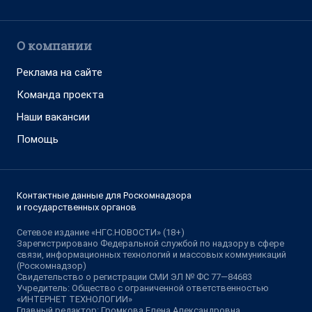
О компании
Реклама на сайте
Команда проекта
Наши вакансии
Помощь
Контактные данные для Роскомнадзора
и государственных органов
Сетевое издание «НГС.НОВОСТИ» (18+)
Зарегистрировано Федеральной службой по надзору в сфере
связи, информационных технологий и массовых коммуникаций
(Роскомнадзор)
Свидетельство о регистрации СМИ ЭЛ № ФС 77—84683
Учредитель: Общество с ограниченной ответственностью
«ИНТЕРНЕТ ТЕХНОЛОГИИ»
Главный редактор: Громкова Елена Александровна