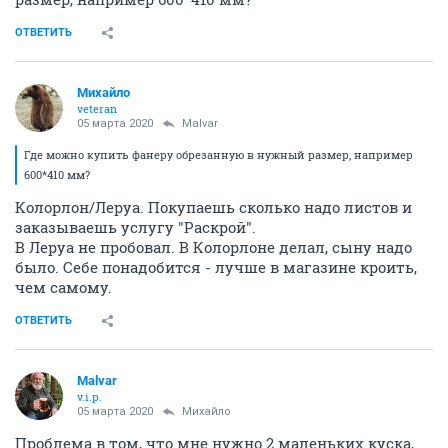
ОТВЕТИТЬ
Михайло
veteran
05 марта 2020
Malvar
Где можно купить фанеру обрезанную в нужный размер, например
600*410 мм?
Колорлон/Леруа. Покупаешь сколько надо листов и
заказываешь услугу "Раскрой".
В Леруа не пробовал. В Колорлоне делал, сыну надо
было. Себе понадобится - лучше в магазине кроить,
чем самому.
ОТВЕТИТЬ
Malvar
v.i.p.
05 марта 2020
Михайло
Проблема в том, что мне нужно 2 маленьких куска,