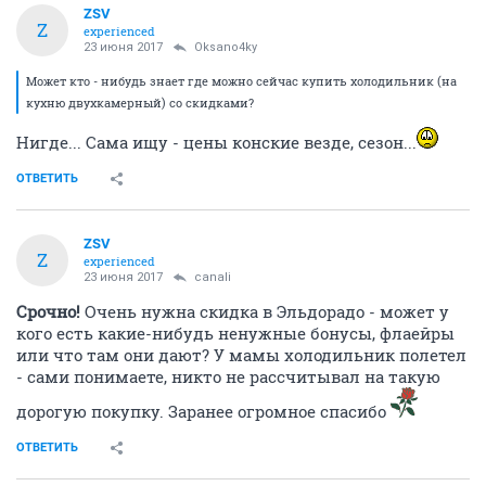
ZSV
Z
experienced
23 июня 2017
Oksano4ky
Может кто - нибудь знает где можно сейчас купить холодильник (на
кухню двухкамерный) со скидками?
Нигде... Сама ищу - цены конские везде, сезон...
ОТВЕТИТЬ
ZSV
Z
experienced
23 июня 2017
canali
Срочно!
Очень нужна скидка в Эльдорадо - может у
кого есть какие-нибудь ненужные бонусы, флаейры
или что там они дают? У мамы холодильник полетел
- сами понимаете, никто не рассчитывал на такую
дорогую покупку. Заранее огромное спасибо
ОТВЕТИТЬ