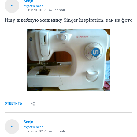
Senja
S
experienced
05 июля 2017
canali
Ищу швейную машинку Singer Inspiration, как на фото
ОТВЕТИТЬ
Senja
S
experienced
05 июля 2017
canali