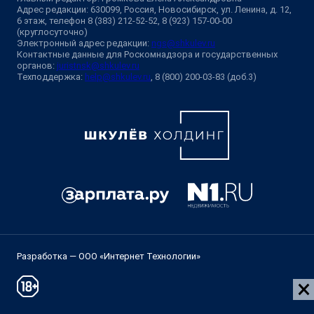
Адрес редакции: 630099, Россия, Новосибирск, ул. Ленина, д. 12,
6 этаж, телефон 8 (383) 212-52-52, 8 (923) 157-00-00
(круглосуточно)
Электронный адрес редакции:
ngs@shkulev.ru
Контактные данные для Роскомнадзора и государственных
органов:
juristnsk@shkulev.ru
Техподдержка:
help@shkulev.ru
, 8 (800) 200-03-83 (доб.3)
Разработка — ООО «Интернет Технологии»