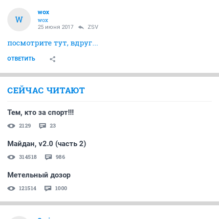
wox
W
wox
25 июня 2017
ZSV
посмотрите тут, вдруг...
ОТВЕТИТЬ
СЕЙЧАС ЧИТАЮТ
Тем, кто за спорт!!!
2129
23
Майдан, v2.0 (часть 2)
314518
986
Метельный дозор
121514
1000