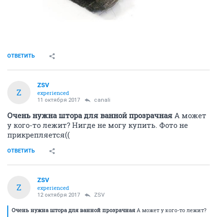
ОТВЕТИТЬ
ZSV
Z
experienced
11 октября 2017
canali
Очень нужна штора для ванной прозрачная
А может
у кого-то лежит? Нигде не могу купить. Фото не
прикрепляется((
ОТВЕТИТЬ
ZSV
Z
experienced
12 октября 2017
ZSV
Очень нужна штора для ванной прозрачная
А может у кого-то лежит?