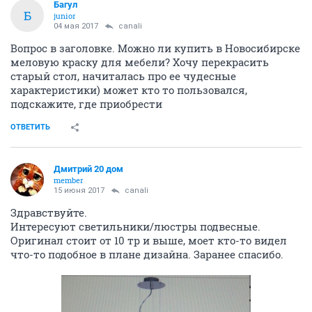
Багул
Б
junior
04 мая 2017
canali
Вопрос в заголовке. Можно ли купить в Новосибирске
меловую краску для мебели? Хочу перекрасить
старый стол, начиталась про ее чудесные
характеристики) может кто то пользовался,
подскажите, где приобрести
ОТВЕТИТЬ
Дмитрий 20 дом
member
15 июня 2017
canali
Здравствуйте.
Интересуют светильники/люстры подвесные.
Оригинал стоит от 10 тр и выше, моет кто-то видел
что-то подобное в плане дизайна. Заранее спасибо.