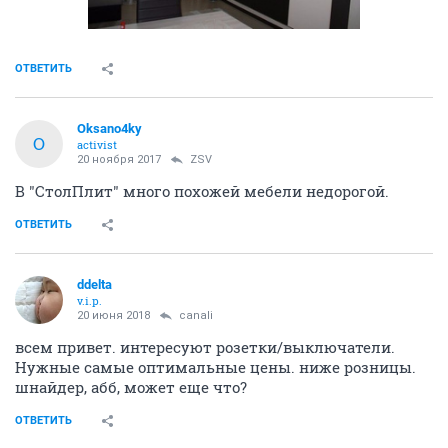
ОТВЕТИТЬ
Oksano4ky
O
activist
20 ноября 2017
ZSV
В "СтолПлит" много похожей мебели недорогой.
ОТВЕТИТЬ
ddelta
v.i.p.
20 июня 2018
canali
всем привет. интересуют розетки/выключатели.
Нужные самые оптимальные цены. ниже розницы.
шнайдер, абб, может еще что?
ОТВЕТИТЬ