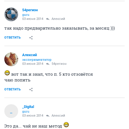
54регион
guru
03 июня 2014
Алексий
так надо предварительно заказывать, за месяц )))
ОТВЕТИТЬ
Алексий
экспериментатор
03 июня 2014
54регион
вот так и знал, что п. 5 кто отзовётся
чаю попить
ОТВЕТИТЬ
_Digital
_
guru
03 июня 2014
Алексий
Это да... чай не наш метод