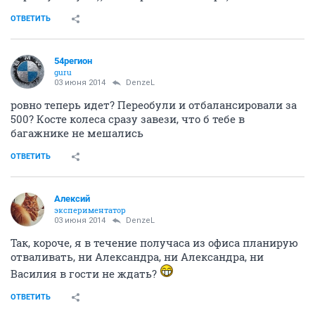
ОТВЕТИТЬ
54регион
guru
03 июня 2014
DenzeL
ровно теперь идет? Переобули и отбалансировали за
500? Косте колеса сразу завези, что б тебе в
багажнике не мешались
ОТВЕТИТЬ
Алексий
экспериментатор
03 июня 2014
DenzeL
Так, короче, я в течение получаса из офиса планирую
отваливать, ни Александра, ни Александра, ни
Василия в гости не ждать?
ОТВЕТИТЬ