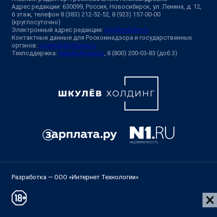
Адрес редакции: 630099, Россия, Новосибирск, ул. Ленина, д. 12,
6 этаж, телефон 8 (383) 212-52-52, 8 (923) 157-00-00
(круглосуточно)
Электронный адрес редакции:
ngs@shkulev.ru
Контактные данные для Роскомнадзора и государственных
органов:
juristnsk@shkulev.ru
Техподдержка:
help@shkulev.ru
, 8 (800) 200-03-83 (доб.3)
Разработка — ООО «Интернет Технологии»