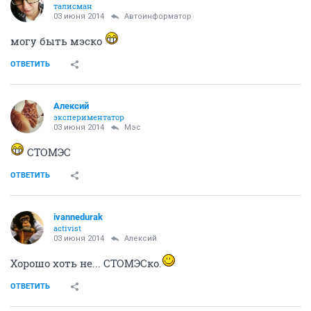
талисман
03 июня 2014
Автоинформатор
могу быть мэско
ОТВЕТИТЬ
Алексий
экспериментатор
03 июня 2014
Мэс
СТОМЭС
ОТВЕТИТЬ
ivannedurak
activist
03 июня 2014
Алексий
Хорошо хоть не... СТОМЭСко.
ОТВЕТИТЬ