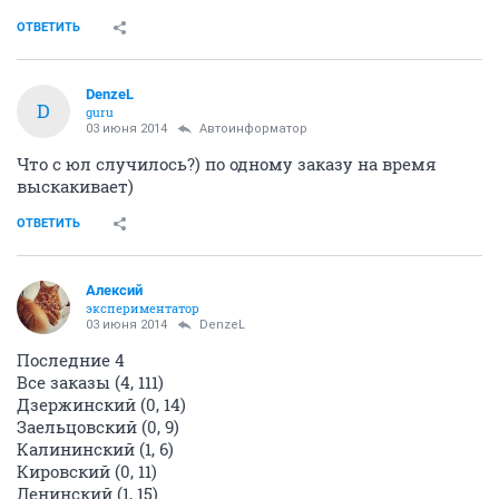
ОТВЕТИТЬ
DenzeL
D
guru
03 июня 2014
Автоинформатор
Что с юл случилось?) по одному заказу на время
выскакивает)
ОТВЕТИТЬ
Алексий
экспериментатор
03 июня 2014
DenzeL
Последние 4
Все заказы (4, 111)
Дзержинский (0, 14)
Заельцовский (0, 9)
Калининский (1, 6)
Кировский (0, 11)
Ленинский (1, 15)