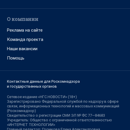
О компании
Реклама на сайте
Команда проекта
Наши вакансии
Помощь
Контактные данные для Роскомнадзора
и государственных органов
Сетевое издание «НГС.НОВОСТИ» (18+)
Зарегистрировано Федеральной службой по надзору в сфере
связи, информационных технологий и массовых коммуникаций
(Роскомнадзор)
Свидетельство о регистрации СМИ ЭЛ № ФС 77—84683
Учредитель: Общество с ограниченной ответственностью
«ИНТЕРНЕТ ТЕХНОЛОГИИ»
Главный редактор: Громкова Елена Александровна