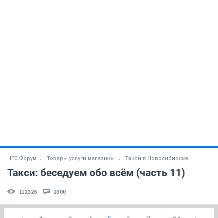
НГС.Форум
Товары услуги магазины
Такси в Новосибирске
Такси: беседуем обо всём (часть 11)
112326
1000