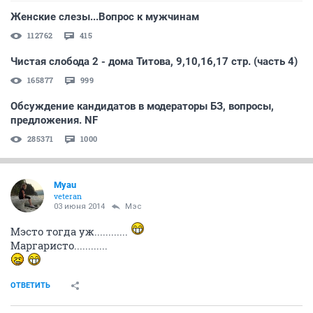
Женские слезы...Вопрос к мужчинам
112762
415
Чистая слобода 2 - дома Титова, 9,10,16,17 стр. (часть 4)
165877
999
Обсуждение кандидатов в модераторы БЗ, вопросы,
предложения. NF
285371
1000
Myau
veteran
03 июня 2014
Мэс
Мэсто тогда уж............
Маргаристо............
ОТВЕТИТЬ