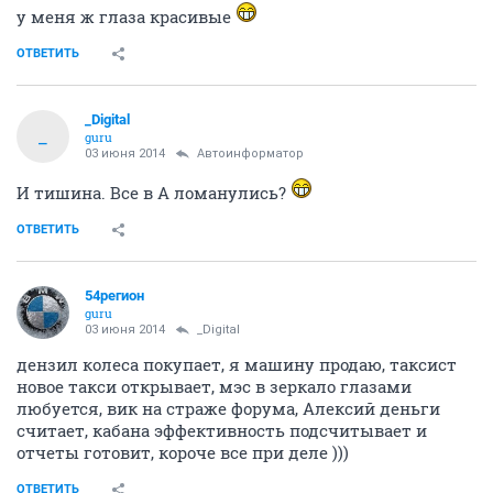
у меня ж глаза красивые
ОТВЕТИТЬ
_Digital
_
guru
03 июня 2014
Автоинформатор
И тишина. Все в А ломанулись?
ОТВЕТИТЬ
54регион
guru
03 июня 2014
_Digital
дензил колеса покупает, я машину продаю, таксист
новое такси открывает, мэс в зеркало глазами
любуется, вик на страже форума, Алексий деньги
считает, кабана эффективность подсчитывает и
отчеты готовит, короче все при деле )))
ОТВЕТИТЬ