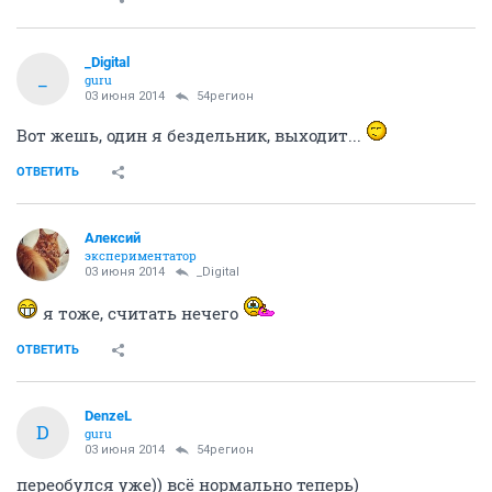
_Digital
_
guru
03 июня 2014
54регион
Вот жешь, один я бездельник, выходит...
ОТВЕТИТЬ
Алексий
экспериментатор
03 июня 2014
_Digital
я тоже, считать нечего
ОТВЕТИТЬ
DenzeL
D
guru
03 июня 2014
54регион
переобулся уже)) всё нормально теперь)