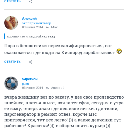
ОТВЕТИТЬ
Алексий
экспериментатор
03 июня 2014
Мэс
хорошо что я на двойках езжу
Пора в белошвейки переквалифицироваться, вот
оказывается где люди на Кислород зарабатывают
ОТВЕТИТЬ
54регион
guru
03 июня 2014
Алексий
вчера женщину вез по заказу, у нее свое производство
швейное, платья шьют, взяла телефон, сегодня с утра
ее вожу, теперь знаю где дешевле нитки, где ткани,
парогенератор в ремонт отвез, короче мэс
притворяется, тут все легко! ))) а какие девчонки тут
работают! Красотки! ))) в общем опять курьер )))