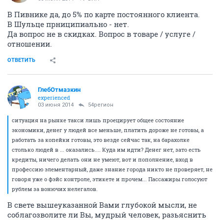
В Пивнике да, до 5% по карте постоянного клиента.
В Шульце прниципиально - нет.
Да вопрос не в скидках. Вопрос в товаре / услуге /
отношении.
ОТВЕТИТЬ
ГлебОтмазкин
experienced
03 июня 2014
54регион
ситуация на рынке такси лишь проецирует общее состояние
экономики, денег у людей все меньше, платить дороже не готовы, а
работать за копейки готовы, это везде сейчас так, на барахолке
столько людей в ... оказались.... Куда им идти? Денег нет, зато есть
кредиты, ничего делать они не умеют, вот и пополнение, вход в
профессию элементарный, даже знание города никто не проверяет, не
говоря уже о фэйс контроле, этикете и прочем... Пассажиры голосуют
рублем за вонючих нелегалов.
В свете вышеуказанной Вами глубокой мысли, не
соблагозволите ли Вы, мудрый человек, разьяснить