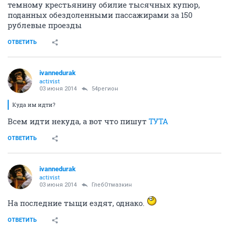
темному крестьянину обилие тысячных купюр,
поданных обездоленными пассажирами за 150
рублевые проезды
ОТВЕТИТЬ
ivannedurak
activist
03 июня 2014
54регион
Куда им идти?
Всем идти некуда, а вот что пишут
ТУТА
ОТВЕТИТЬ
ivannedurak
activist
03 июня 2014
ГлебОтмазкин
На последние тыщи ездят, однако.
ОТВЕТИТЬ