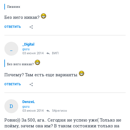
Пивник
Без него никак?
ОТВЕТИТЬ
_Digital
_
guru
03 июня 2014
ВИП
Без него никак?
Почему? Там есть еще варианты
ОТВЕТИТЬ
DenzeL
D
guru
03 июня 2014
54регион
Ровно)) За 500, ага.. Сегодня не успею уже( Только не
пойму, зачем она им? В таком состоянии только на