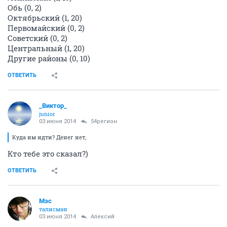
Обь (0, 2)
Октябрьский (1, 20)
Первомайский (0, 2)
Советский (0, 2)
Центральный (1, 20)
Другие районы (0, 10)
ОТВЕТИТЬ
_Виктор_
juniоr
03 июня 2014
54регион
Куда им идти? Денег нет,
Кто тебе это сказал?)
ОТВЕТИТЬ
Мэс
талисман
03 июня 2014
Алексий