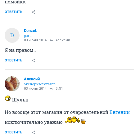
помойку..
ОТВЕТИТЬ
DenzeL
D
guru
03 июня 2014
Алексий
Я на правом..
ОТВЕТИТЬ
Алексий
экспериментатор
03 июня 2014
ВИП
Шульц
Но вообще этот магазин от очаровательной
Евгении
исключительно уважаю
ОТВЕТИТЬ