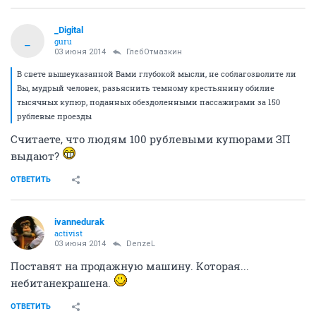
_Digital
_
guru
03 июня 2014
ГлебОтмазкин
В свете вышеуказанной Вами глубокой мысли, не соблагозволите ли
Вы, мудрый человек, разьяснить темному крестьянину обилие
тысячных купюр, поданных обездоленными пассажирами за 150
рублевые проезды
Считаете, что людям 100 рублевыми купюрами ЗП
выдают?
ОТВЕТИТЬ
ivannedurak
activist
03 июня 2014
DenzeL
Поставят на продажную машину. Которая...
небитанекрашена.
ОТВЕТИТЬ