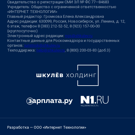
Свидетельство о регистрации СМИ ЭЛ № ФС 77—84683
Учредитель: Общество с ограниченной ответственностью
«ИНТЕРНЕТ ТЕХНОЛОГИИ»
Главный редактор: Громкова Елена Александровна
Адрес редакции: 630099, Россия, Новосибирск, ул. Ленина, д. 12,
6 этаж, телефон 8 (383) 212-52-52, 8 (923) 157-00-00
(круглосуточно)
Электронный адрес редакции:
ngs@shkulev.ru
Контактные данные для Роскомнадзора и государственных
органов:
juristnsk@shkulev.ru
Техподдержка:
help@shkulev.ru
, 8 (800) 200-03-83 (доб.3)
Разработка — ООО «Интернет Технологии»