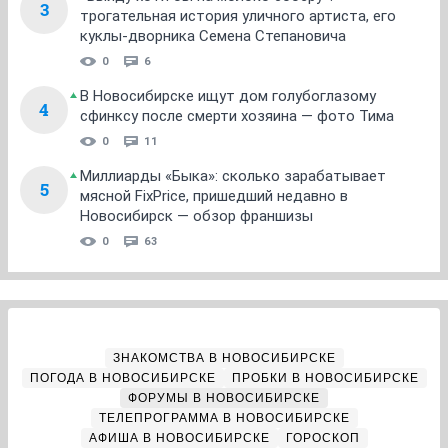
3
трогательная история уличного артиста, его
куклы-дворника Семена Степановича
0
6
В Новосибирске ищут дом голубоглазому
4
сфинксу после смерти хозяина — фото Тима
0
11
Миллиарды «Быка»: сколько зарабатывает
5
мясной FixPrice, пришедший недавно в
Новосибирск — обзор франшизы
0
63
ЗНАКОМСТВА В НОВОСИБИРСКЕ
ПОГОДА В НОВОСИБИРСКЕ
ПРОБКИ В НОВОСИБИРСКЕ
ФОРУМЫ В НОВОСИБИРСКЕ
ТЕЛЕПРОГРАММА В НОВОСИБИРСКЕ
АФИША В НОВОСИБИРСКЕ
ГОРОСКОП