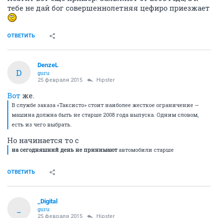
тебе не дай бог совершеннолетняя цефиро приезжает
ОТВЕТИТЬ
DenzeL
D
guru
25 февраля 2015
Hipster
Вот
же.
В службе заказа «Таксисто» стоит наиболее жесткое ограничение —
машина должна быть не старше 2008 года выпуска. Одним словом,
есть из чего выбрать.
Но начинается то с
на сегодняшний день не принимают
автомобили старше
ОТВЕТИТЬ
_Digital
_
guru
25 февраля 2015
Hipster