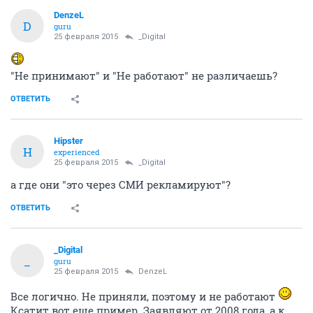
DenzeL
D
guru
25 февраля 2015
_Digital
"Не принимают" и "Не работают" не различаешь?
ОТВЕТИТЬ
Hipster
H
experienced
25 февраля 2015
_Digital
а где они "это через СМИ рекламируют"?
ОТВЕТИТЬ
_Digital
_
guru
25 февраля 2015
DenzeL
Все логично. Не приняли, поэтому и не работают
Ксатит вот еще пример. Заявляют от 2008 года, а к