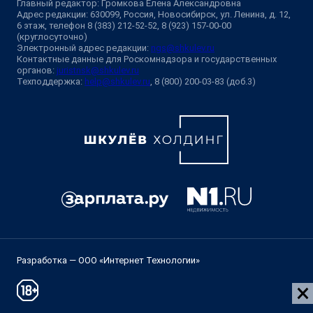
Главный редактор: Громкова Елена Александровна
Адрес редакции: 630099, Россия, Новосибирск, ул. Ленина, д. 12,
6 этаж, телефон 8 (383) 212-52-52, 8 (923) 157-00-00
(круглосуточно)
Электронный адрес редакции:
ngs@shkulev.ru
Контактные данные для Роскомнадзора и государственных
органов:
juristnsk@shkulev.ru
Техподдержка:
help@shkulev.ru
, 8 (800) 200-03-83 (доб.3)
Разработка — ООО «Интернет Технологии»