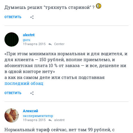
Думаешь решил ''тряхнуть стариной'' ?
ОТВЕТИТЬ
alextnt
guru
19 марта 2015
Center
«При этом минималка нормальная и для водителя, и
для клиента — 150 рублей, вполне приемлемо, и
абонентская плата 10 % от заказа — и все, дешевле ни
в одной конторе нету»
а как на самом деле или статья подставная
последний обзац
ОТВЕТИТЬ
Алексий
экспериментатор
19 марта 2015
alextnt
Нормальный тариф сейчас, нет там 99 рублей, с