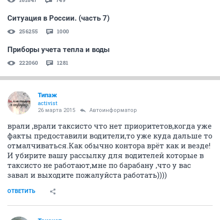
Ситуация в России. (часть 7)
256255
1000
Приборы учета тепла и воды
222060
1281
Типаж
activist
26 марта 2015
Автоинформатор
врали ,врали таксисто что нет приоритетов,когда уже
факты предоставили водители,то уже куда дальше то
отмалчиваться.Как обычно контора врёт как и везде!
И убирите вашу рассылку для водителей которые в
таксисто не работают,мне по барабану ,что у вас
завал и выходите пожалуйста работать))))
ОТВЕТИТЬ