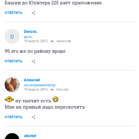
Башни до Юпитера 225 даёт приложение.
ОТВЕТИТЬ
DenzeL
D
guru
19 марта 2015
Алексий
99 это же по району вроде
ОТВЕТИТЬ
Алексий
экспериментатор
19 марта 2015
DenzeL
ну значит есть
Мне на правый надо перескочить.
ОТВЕТИТЬ
alextnt