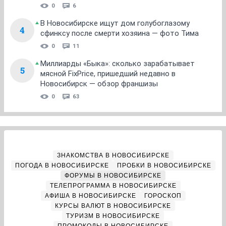
0
6
В Новосибирске ищут дом голубоглазому
4
сфинксу после смерти хозяина — фото Тима
0
11
Миллиарды «Быка»: сколько зарабатывает
5
мясной FixPrice, пришедший недавно в
Новосибирск — обзор франшизы
0
63
ЗНАКОМСТВА В НОВОСИБИРСКЕ
ПОГОДА В НОВОСИБИРСКЕ
ПРОБКИ В НОВОСИБИРСКЕ
ФОРУМЫ В НОВОСИБИРСКЕ
ТЕЛЕПРОГРАММА В НОВОСИБИРСКЕ
АФИША В НОВОСИБИРСКЕ
ГОРОСКОП
КУРСЫ ВАЛЮТ В НОВОСИБИРСКЕ
ТУРИЗМ В НОВОСИБИРСКЕ