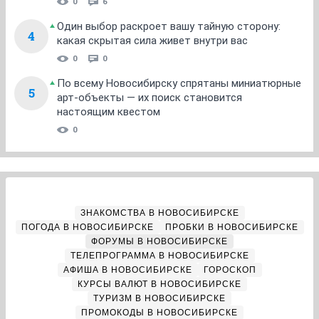
0
6
Один выбор раскроет вашу тайную сторону:
4
какая скрытая сила живет внутри вас
0
0
По всему Новосибирску спрятаны миниатюрные
5
арт-объекты — их поиск становится
настоящим квестом
0
ЗНАКОМСТВА В НОВОСИБИРСКЕ
ПОГОДА В НОВОСИБИРСКЕ
ПРОБКИ В НОВОСИБИРСКЕ
ФОРУМЫ В НОВОСИБИРСКЕ
ТЕЛЕПРОГРАММА В НОВОСИБИРСКЕ
АФИША В НОВОСИБИРСКЕ
ГОРОСКОП
КУРСЫ ВАЛЮТ В НОВОСИБИРСКЕ
ТУРИЗМ В НОВОСИБИРСКЕ
ПРОМОКОДЫ В НОВОСИБИРСКЕ