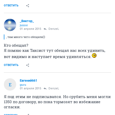
ОТВЕТИТЬ
_Виктор_
juniоr
01 апреля 2015
DenzeL
, там много чего обещали))
Кто обещал?
Я помню как Таксист тут обещал нас всех удивить,
вот видимо и наступает время удивляться.
ОТВЕТИТЬ
Евгений661
Е
guru
01 апреля 2015
DenzeL
Я под этим не подписывался. Но срубить меня могли
1350 по договору, но пока тормозят во избежание
огласки.