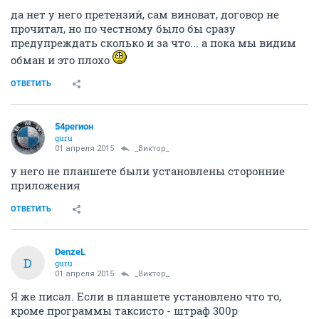
да нет у него претензий, сам виноват, договор не
прочитал, но по честному было бы сразу
предупреждать сколько и за что... а пока мы видим
обман и это плохо
ОТВЕТИТЬ
54регион
guru
01 апреля 2015
_Виктор_
у него не планшете были установлены сторонние
приложения
ОТВЕТИТЬ
DenzeL
D
guru
01 апреля 2015
_Виктор_
Я же писал. Если в планшете установлено что то,
кроме программы таксисто - штраф 300р