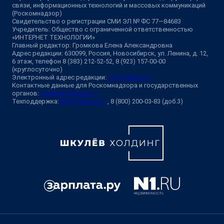
связи, информационных технологий и массовых коммуникаций
(Роскомнадзор)
Свидетельство о регистрации СМИ ЭЛ № ФС 77—84683
Учредитель: Общество с ограниченной ответственностью
«ИНТЕРНЕТ ТЕХНОЛОГИИ»
Главный редактор: Громкова Елена Александровна
Адрес редакции: 630099, Россия, Новосибирск, ул. Ленина, д. 12,
6 этаж, телефон 8 (383) 212-52-52, 8 (923) 157-00-00
(круглосуточно)
Электронный адрес редакции:
ngs@shkulev.ru
Контактные данные для Роскомнадзора и государственных
органов:
juristnsk@shkulev.ru
Техподдержка:
help@shkulev.ru
, 8 (800) 200-03-83 (доб.3)