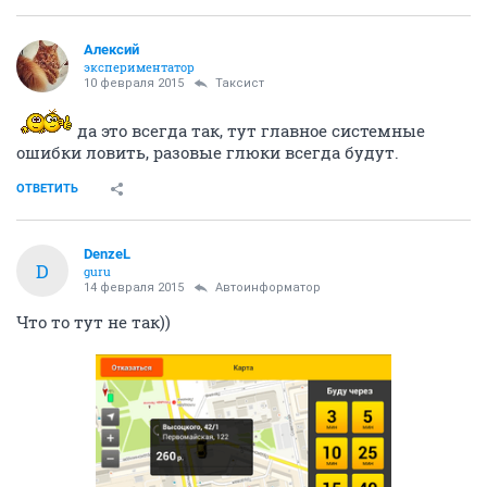
Алексий
экспериментатор
10 февраля 2015
Таксист
да это всегда так, тут главное системные
ошибки ловить, разовые глюки всегда будут.
ОТВЕТИТЬ
DenzeL
D
guru
14 февраля 2015
Автоинформатор
Что то тут не так))