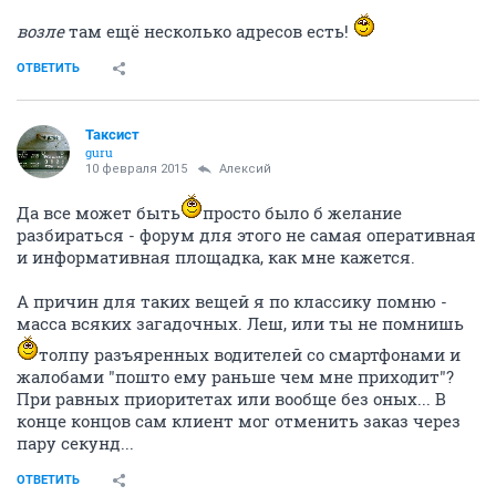
возле
там ещё несколько адресов есть!
ОТВЕТИТЬ
Таксист
guru
10 февраля 2015
Алексий
Да все может быть
просто было б желание
разбираться - форум для этого не самая оперативная
и информативная площадка, как мне кажется.
А причин для таких вещей я по классику помню -
масса всяких загадочных. Леш, или ты не помнишь
толпу разъяренных водителей со смартфонами и
жалобами "пошто ему раньше чем мне приходит"?
При равных приоритетах или вообще без оных... В
конце концов сам клиент мог отменить заказ через
пару секунд...
ОТВЕТИТЬ