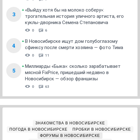
«Выйду хотя бы на молоко соберу»:
3
трогательная история уличного артиста, его
куклы-дворника Семена Степановича
0
6
В Новосибирске ищут дом голубоглазому
4
сфинксу после смерти хозяина — фото Тима
0
11
Миллиарды «Быка»: сколько зарабатывает
5
мясной FixPrice, пришедший недавно в
Новосибирск — обзор франшизы
0
63
ЗНАКОМСТВА В НОВОСИБИРСКЕ
ПОГОДА В НОВОСИБИРСКЕ
ПРОБКИ В НОВОСИБИРСКЕ
ФОРУМЫ В НОВОСИБИРСКЕ