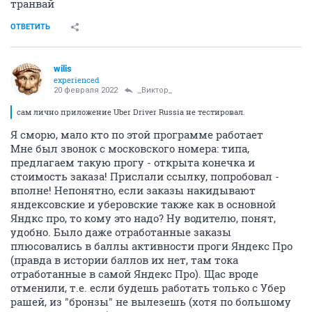
транвай
ОТВЕТИТЬ
wilis
experienced
20 февраля 2022
_Виктор_
сам лично приложение Uber Driver Russia не тестировал.
Я сморю, мало кто по этой программе работает
Мне был звонок с московского номера: типа,
предлагаем такую прогу - открыта конечка и
стоимость заказа! Прислали ссылку, попробовал -
вполне! Непонятно, если заказы накидывают
яндексовские и уберовские также как в основной
Яндкс про, то кому это надо? Ну водителю, понят,
удобно. Было даже отработанные заказы
плюсовались в баллы активности проги Яндекс Про
(правда в истории баллов их нет, там тока
отработанные в самой Яндекс Про). Щас вроде
отменили, т.е. если будешь работать только с Убер
рашей, из "бронзы" не вылезешь (хотя по большому