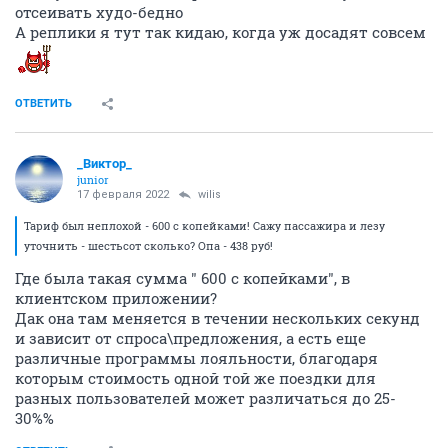
отсеивать худо-бедно
А реплики я тут так кидаю, когда уж досадят совсем
ОТВЕТИТЬ
_Виктор_
juniоr
17 февраля 2022
wilis
Тариф был неплохой - 600 с копейками! Сажу пассажира и лезу
уточнить - шестьсот сколько? Опа - 438 руб!
Где была такая сумма " 600 с копейками", в
клиентском приложении?
Дак она там меняется в течении нескольких секунд
и зависит от спроса\предложения, а есть еще
различные программы лояльности, благодаря
которым стоимость одной той же поездки для
разных пользователей может различаться до 25-
30%%