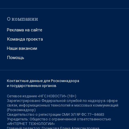
О компании
Реклама на сайте
Команда проекта
Наши вакансии
Помощь
Контактные данные для Роскомнадзора
и государственных органов
Сетевое издание «НГС.НОВОСТИ» (18+)
Зарегистрировано Федеральной службой по надзору в сфере
связи, информационных технологий и массовых коммуникаций
(Роскомнадзор)
Свидетельство о регистрации СМИ ЭЛ № ФС 77—84683
Учредитель: Общество с ограниченной ответственностью
«ИНТЕРНЕТ ТЕХНОЛОГИИ»
Главный редактор: Громкова Елена Александровна