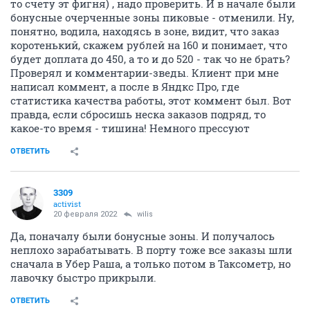
то счету эт фигня) , надо проверить. И в начале были
бонусные очерченные зоны пиковые - отменили. Ну,
понятно, водила, находясь в зоне, видит, что заказ
коротенький, скажем рублей на 160 и понимает, что
будет доплата до 450, а то и до 520 - так чо не брать?
Проверял и комментарии-зведы. Клиент при мне
написал коммент, а после в Яндкс Про, где
статистика качества работы, этот коммент был. Вот
правда, если сбросишь неска заказов подряд, то
какое-то время - тишина! Немного прессуют
ОТВЕТИТЬ
3309
activist
20 февраля 2022
wilis
Да, поначалу были бонусные зоны. И получалось
неплохо зарабатывать. В порту тоже все заказы шли
сначала в Убер Раша, а только потом в Таксометр, но
лавочку быстро прикрыли.
ОТВЕТИТЬ