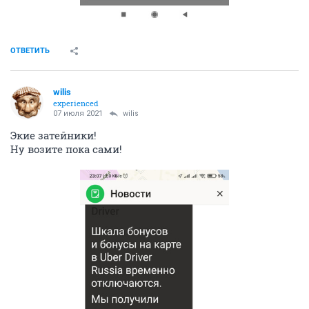
ОТВЕТИТЬ
wilis
experienced
07 июля 2021
wilis
Экие затейники!
Ну возите пока сами!