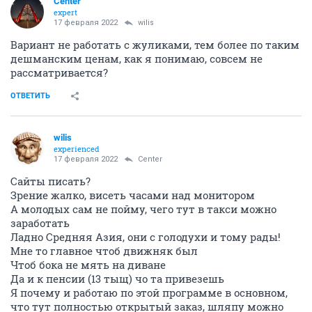
Center
expert
17 февраля 2022
wilis
Вариант не работать с жуликами, тем более по таким
дешманским ценам, как я понимаю, совсем не
рассматривается?
ОТВЕТИТЬ
wilis
experienced
17 февраля 2022
Center
Сайты писать?
Зрение жалко, висеть часами над монитором
А молодых сам не пойму, чего тут в такси можно
заработать
Ладно Средняя Азия, они с голодухи и тому рады!
Мне то главное чтоб движняк был
Чтоб бока не мять на диване
Да и к пенсии (13 тыщ) чо та привезешь
Я почему и работаю по этой программе в основном,
что тут полностью открытый заказ, шляпу можно