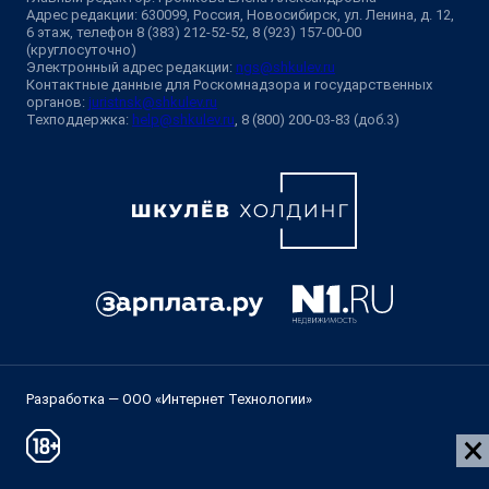
Адрес редакции: 630099, Россия, Новосибирск, ул. Ленина, д. 12,
6 этаж, телефон 8 (383) 212-52-52, 8 (923) 157-00-00
(круглосуточно)
Электронный адрес редакции:
ngs@shkulev.ru
Контактные данные для Роскомнадзора и государственных
органов:
juristnsk@shkulev.ru
Техподдержка:
help@shkulev.ru
, 8 (800) 200-03-83 (доб.3)
Разработка — ООО «Интернет Технологии»