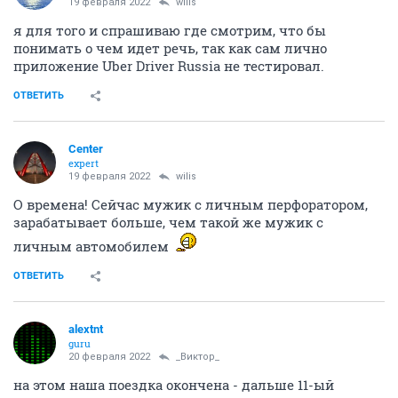
19 февраля 2022
wilis
я для того и спрашиваю где смотрим, что бы
понимать о чем идет речь, так как сам лично
приложение Uber Driver Russia не тестировал.
ОТВЕТИТЬ
Center
expert
19 февраля 2022
wilis
О времена! Сейчас мужик с личным перфоратором,
зарабатывает больше, чем такой же мужик с
личным автомобилем
ОТВЕТИТЬ
alextnt
guru
20 февраля 2022
_Виктор_
на этом наша поездка окончена - дальше 11-ый