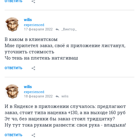
ОТВЕТИТЬ
wilis
experienced
17 февраля 2022
_Виктор_
В каком в клиентском
Мне прилетел заказ, своё я приложение листанул,
уточнить стоимость
Чо тень на плетень натягиваш
ОТВЕТИТЬ
wilis
experienced
18 февраля 2022
wilis
И в Яндексе в приложении случалось: предлагают
заказ, стоит типа наценка +130, а на выходе 160 руб
Эт чо, без наценки бы заказ стоил тридцатку?
Ну тут тока руками развести: своя рука - владыка!
ОТВЕТИТЬ