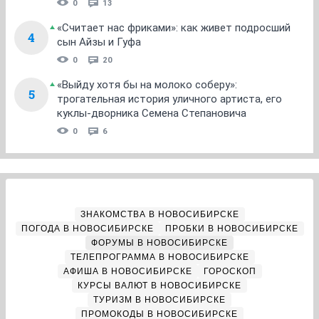
0
13
«Считает нас фриками»: как живет подросший
4
сын Айзы и Гуфа
0
20
«Выйду хотя бы на молоко соберу»:
5
трогательная история уличного артиста, его
куклы-дворника Семена Степановича
0
6
ЗНАКОМСТВА В НОВОСИБИРСКЕ
ПОГОДА В НОВОСИБИРСКЕ
ПРОБКИ В НОВОСИБИРСКЕ
ФОРУМЫ В НОВОСИБИРСКЕ
ТЕЛЕПРОГРАММА В НОВОСИБИРСКЕ
АФИША В НОВОСИБИРСКЕ
ГОРОСКОП
КУРСЫ ВАЛЮТ В НОВОСИБИРСКЕ
ТУРИЗМ В НОВОСИБИРСКЕ
ПРОМОКОДЫ В НОВОСИБИРСКЕ