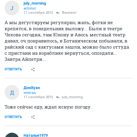
july_morning
J
activist
17 сентября 2015
Фиолент
А мы дегустируем регулярно, жаль, фотки не
крепятся, в понедельник выложу... Были в театре
Чехова сегодня, там Юнону и Авось местный театр
давал, оч понравилось, в Ботаническом побывали, в
райский сад с кактусами зашли, можно было оттуда
с пристани на кораблике вернуться, опоздали...
Завтра Айпетри...
ОТВЕТИТЬ
ДонХуан
Д
veteran
17 сентября 2015
july_morning
Тоже сейчас еду, ждал ясную погоду.
ОТВЕТИТЬ
Наталья1979