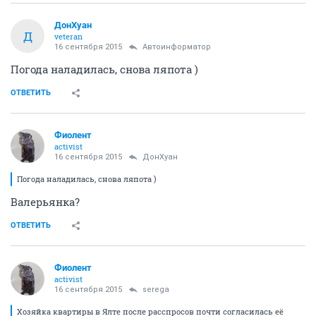
ДонХуан
Д
veteran
16 сентября 2015
Автоинформатор
Погода наладилась, снова ляпота )
ОТВЕТИТЬ
Фиолент
activist
16 сентября 2015
ДонХуан
Погода наладилась, снова ляпота )
Валерьянка?
ОТВЕТИТЬ
Фиолент
activist
16 сентября 2015
serega
Хозяйка квартиры в Ялте после расспросов почти согласилась её