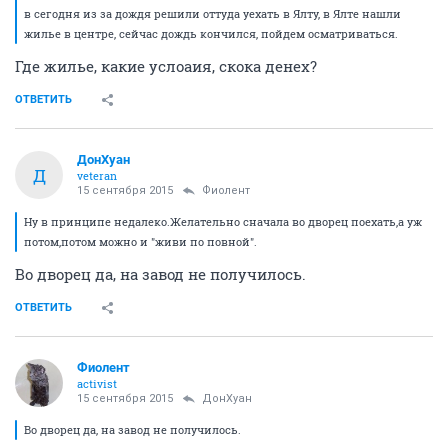
в сегодня из за дождя решили оттуда уехать в Ялту, в Ялте нашли
жилье в центре, сейчас дождь кончился, пойдем осматриваться.
Где жилье, какие услоаия, скока денех?
ОТВЕТИТЬ
ДонХуан
Д
veteran
15 сентября 2015
Фиолент
Ну в принципе недалеко.Желательно сначала во дворец поехать,а уж
потом,потом можно и "живи по повной".
Во дворец да, на завод не получилось.
ОТВЕТИТЬ
Фиолент
activist
15 сентября 2015
ДонХуан
Во дворец да, на завод не получилось.