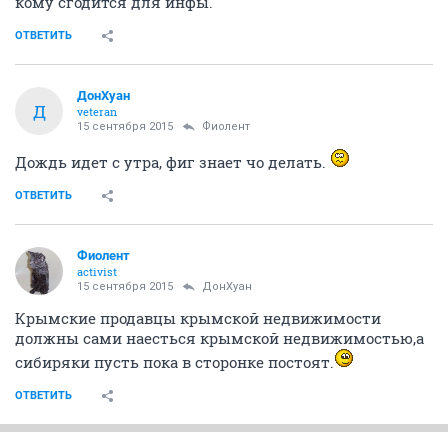
кому сгодится для инфы.
ОТВЕТИТЬ
ДонХуан
Д
veteran
15 сентября 2015
Фиолент
Дождь идет с утра, фиг знает чо делать.
ОТВЕТИТЬ
Фиолент
activist
15 сентября 2015
ДонХуан
Крымские продавцы крымской недвижимости
должны сами наесться крымской недвижимостью,а
сибиряки пусть пока в сторонке постоят.
ОТВЕТИТЬ