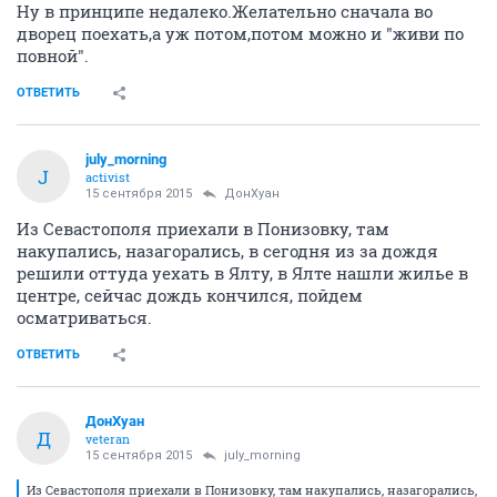
Ну в принципе недалеко.Желательно сначала во
дворец поехать,а уж потом,потом можно и "живи по
повной".
ОТВЕТИТЬ
july_morning
J
activist
15 сентября 2015
ДонХуан
Из Севастополя приехали в Понизовку, там
накупались, назагорались, в сегодня из за дождя
решили оттуда уехать в Ялту, в Ялте нашли жилье в
центре, сейчас дождь кончился, пойдем
осматриваться.
ОТВЕТИТЬ
ДонХуан
Д
veteran
15 сентября 2015
july_morning
Из Севастополя приехали в Понизовку, там накупались, назагорались,