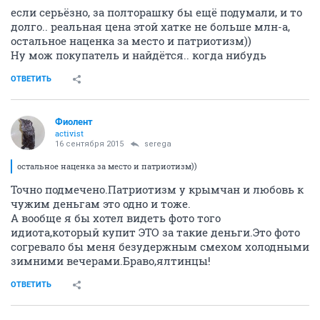
если серьёзно, за полторашку бы ещё подумали, и то
долго.. реальная цена этой хатке не больше млн-а,
остальное наценка за место и патриотизм))
Ну мож покупатель и найдётся.. когда нибудь
ОТВЕТИТЬ
Фиолент
activist
16 сентября 2015
serega
остальное наценка за место и патриотизм))
Точно подмечено.Патриотизм у крымчан и любовь к
чужим деньгам это одно и тоже.
А вообще я бы хотел видеть фото того
идиота,который купит ЭТО за такие деньги.Это фото
согревало бы меня безудержным смехом холодными
зимними вечерами.Браво,ялтинцы!
ОТВЕТИТЬ