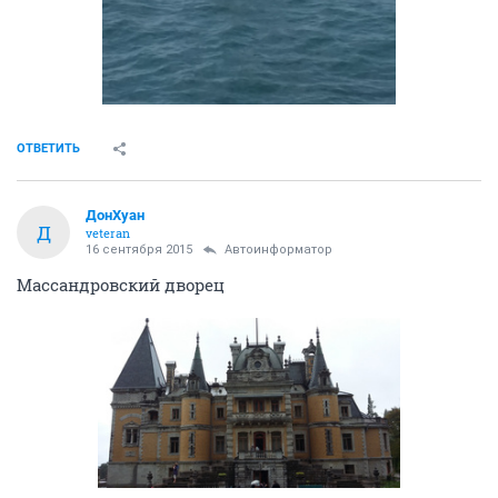
ОТВЕТИТЬ
ДонХуан
Д
veteran
16 сентября 2015
Автоинформатор
Массандровский дворец