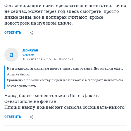
Согласно, зашли поинтересоваться в агентство, точно
не сейчас, может через год здесь смотреть, просто
дикие цены, все в долларах считают, кроме
новостроек на нулевом цикле.
ОТВЕТИТЬ
ДонХуан
Д
veteran
16 сентября 2015
Фиолент
Ну и ладно,хотя жаль,там валерьянка самая-самая..Дегустации ещё в
Алупке были.
Сравнение по количеству людей на пляжах и в "городах" неплохо бы
заново услышать.
Народ более -менее только в Ялте. Даже в
Севастополе не фонтан.
Пляжи ввиду дождей нет смысла обскждать-никого.
ОТВЕТИТЬ