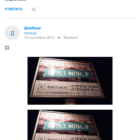
ОТВЕТИТЬ
ДонХуан
Д
veteran
15 сентября 2015
Фиолент
Ш