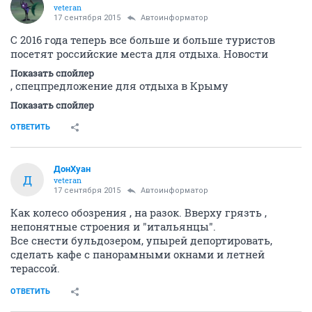
veteran
17 сентября 2015
Автоинформатор
С 2016 года теперь все больше и больше туристов
посетят российские места для отдыха. Новости
Показать спойлер
, спецпредложение для отдыха в Крыму
Показать спойлер
ОТВЕТИТЬ
ДонХуан
Д
veteran
17 сентября 2015
Автоинформатор
Как колесо обозрения , на разок. Вверху грязть ,
непонятные строения и "итальянцы".
Все снести бульдозером, упырей депортировать,
сделать кафе с панорамными окнами и летней
терассой.
ОТВЕТИТЬ