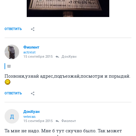
ОТВЕТИТЬ
Фиолент
activist
15 сентября 2015
ДонХуан
Ш
Позвони,узнай адрес,подъезжай,посмотри и порыдай.
ОТВЕТИТЬ
ДонХуан
Д
veteran
15 сентября 2015
Фиолент
Та мне не надо. Мне б тут скучно было. Так может