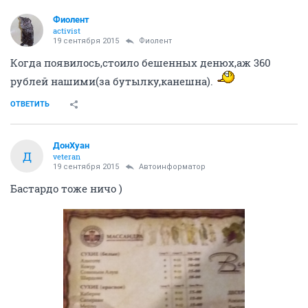
Фиолент
activist
19 сентября 2015
Фиолент
Когда появилось,стоило бешенных денюх,аж 360
рублей нашими(за бутылку,канешна).
ОТВЕТИТЬ
ДонХуан
Д
veteran
19 сентября 2015
Автоинформатор
Бастардо тоже ничо )