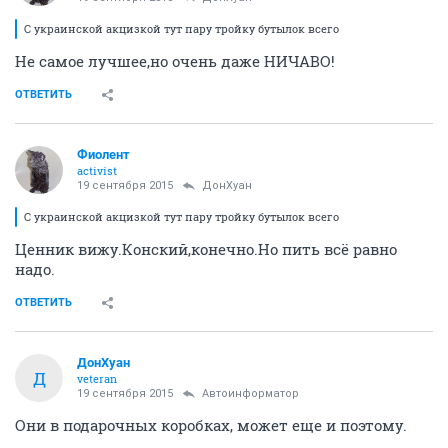
С украинской акцизкой тут пару тройку бутылок всего
Не самое лучшее,но очень даже НИЧАВО!
ОТВЕТИТЬ
Фиолент
activist
19 сентября 2015
ДонХуан
С украинской акцизкой тут пару тройку бутылок всего
Ценник вижу.Конский,конечно.Но пить всё равно
надо.
ОТВЕТИТЬ
ДонХуан
Д
veteran
19 сентября 2015
Автоинформатор
Они в подарочных коробках, может еще и поэтому.