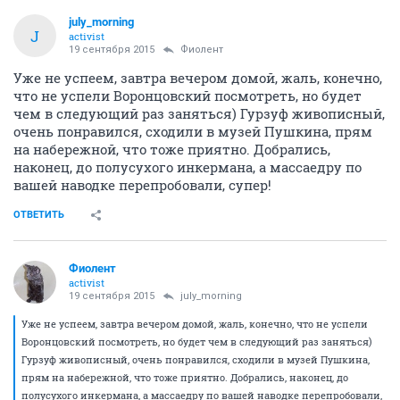
july_morning
J
activist
19 сентября 2015
Фиолент
Уже не успеем, завтра вечером домой, жаль, конечно,
что не успели Воронцовский посмотреть, но будет
чем в следующий раз заняться) Гурзуф живописный,
очень понравился, сходили в музей Пушкина, прям
на набережной, что тоже приятно. Добрались,
наконец, до полусухого инкермана, а массаедру по
вашей наводке перепробовали, супер!
ОТВЕТИТЬ
Фиолент
activist
19 сентября 2015
july_morning
Уже не успеем, завтра вечером домой, жаль, конечно, что не успели
Воронцовский посмотреть, но будет чем в следующий раз заняться)
Гурзуф живописный, очень понравился, сходили в музей Пушкина,
прям на набережной, что тоже приятно. Добрались, наконец, до
полусухого инкермана, а массаедру по вашей наводке перепробовали,