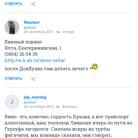
ОТВЕТИТЬ
Фиолент
activist
20 сентября 2015
serega
Винный подвал
Ялта, Екатерининская, 1
(0654) 26 04 39
http://a-a-ah.ru/wine-cellar
после ДонХуана там делать нечего
ОТВЕТИТЬ
july_morning
J
activist
20 сентября 2015
Фиолент
Вино- это, конечно, гордость Крыма, а вот транспорт
допотопный, наш теплоход Ливалия вчера по пути из
Гурзуфа загорелся. Сначала искры из трубы
фигачили, мы команде сказали, они говорят,