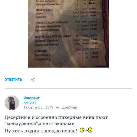
ОТВЕТИТЬ
Фиолент
activist
19 сентября 2015
ДонХуан
Десертные и особенно ликерные вина пьют
"мензурками",а не стаканами.
Ну хоть в один тапок,но попал!