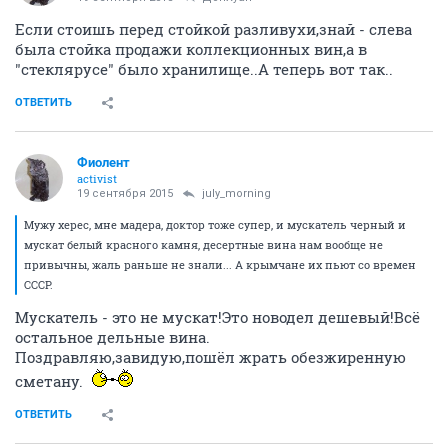
Если стоишь перед стойкой разливухи,знай - слева
была стойка продажи коллекционных вин,а в
"стеклярусе" было хранилище..А теперь вот так..
ОТВЕТИТЬ
Фиолент
activist
19 сентября 2015
july_morning
Мужу херес, мне мадера, доктор тоже супер, и мускатель черный и
мускат белый красного камня, десертные вина нам вообще не
привычны, жаль раньше не знали... А крымчане их пьют со времен
СССР.
Мускатель - это не мускат!Это новодел дешевый!Всё
остальное дельные вина.
Поздравляю,завидую,пошёл жрать обезжиренную
сметану.
ОТВЕТИТЬ