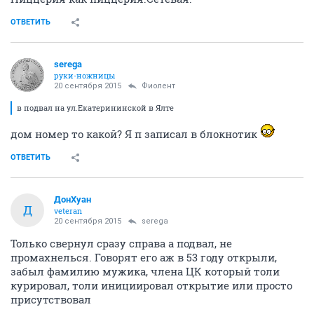
ОТВЕТИТЬ
serega
руки-ножницы
20 сентября 2015
Фиолент
в подвал на ул.Екатерининской в Ялте
дом номер то какой? Я п записал в блокнотик
ОТВЕТИТЬ
ДонХуан
Д
veteran
20 сентября 2015
serega
Только свернул сразу справа а подвал, не
промахнелься. Говорят его аж в 53 году открыли,
забыл фамилию мужика, члена ЦК который толи
курировал, толи инициировал открытие или просто
присутствовал