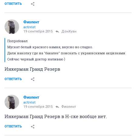
ОТВЕТИТЬ
Фиолент
activist
19 сентября 2015
ДонХуан
Попробовал
Мускат белый красного камня, вкусно но сладко.
Дали наколку где на "бакалее" поискать с украинскими акцизками
Сейчас черный доктор наливаю )
Инкерман Гранд Резерв
ОТВЕТИТЬ
Фиолент
activist
19 сентября 2015
Фиолент
Инкерман Гранд Резерв в Н-ске вообще нет.
ОТВЕТИТЬ