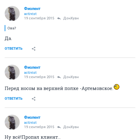
Фиолент
activist
19 сентября 2015
ДонХуан
Она?
Да.
ОТВЕТИТЬ
Фиолент
activist
19 сентября 2015
ДонХуан
Перед носом на верхней полке -Артемовское.
ОТВЕТИТЬ
Фиолент
activist
19 сентября 2015
ДонХуан
Ну всё!Пропал клиент..