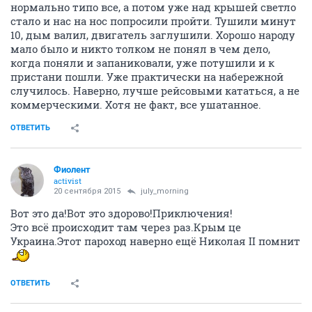
нормально типо все, а потом уже над крышей светло
стало и нас на нос попросили пройти. Тушили минут
10, дым валил, двигатель заглушили. Хорошо народу
мало было и никто толком не понял в чем дело,
когда поняли и запаниковали, уже потушили и к
пристани пошли. Уже практически на набережной
случилось. Наверно, лучше рейсовыми кататься, а не
коммерческими. Хотя не факт, все ушатанное.
ОТВЕТИТЬ
Фиолент
activist
20 сентября 2015
july_morning
Вот это да!Вот это здорово!Приключения!
Это всё происходит там через раз.Крым це
Украина.Этот пароход наверно ещё Николая II помнит
ОТВЕТИТЬ