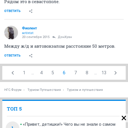
Рядом это в севастополе.
ОТВЕТИТЬ
Фиолент
activist
20 сентября 2015
ДонХуан
Между ж/д и автовокзалом расстояние 50 метров.
ОТВЕТИТЬ
1
...
4
5
6
7
8
...
13
НГС.Форум
Туризм Путешествия
Туризм и путешествия
ТОП 5
«Привет, детишки!» Чего вы не знали о самом