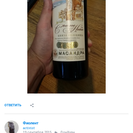
ОТВЕТИТЬ
Фиолент
activist
19 сентября 2015
ДонХуан