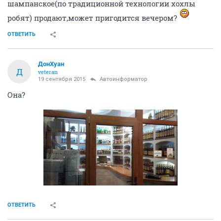
шампанское(по традиционной технологии хохлы
робят) продают,может пригодится вечером?
ОТВЕТИТЬ
ДонХуан
Д
veteran
19 сентября 2015
Автоинформатор
Она?
ОТВЕТИТЬ