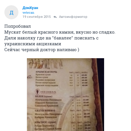
ДонХуан
Д
veteran
19 сентября 2015
Автоинформатор
Попробовал
Мускат белый красного камня, вкусно но сладко.
Дали наколку где на "бакалее" поискать с
украинскими акцизками
Сейчас черный доктор наливаю )