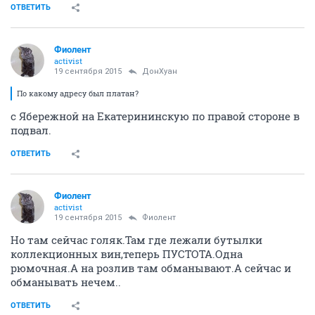
ОТВЕТИТЬ
Фиолент
activist
19 сентября 2015
ДонХуан
По какому адресу был платан?
с Ябережной на Екатерининскую по правой стороне в
подвал.
ОТВЕТИТЬ
Фиолент
activist
19 сентября 2015
Фиолент
Но там сейчас голяк.Там где лежали бутылки
коллекционных вин,теперь ПУСТОТА.Одна
рюмочная.А на розлив там обманывают.А сейчас и
обманывать нечем..
ОТВЕТИТЬ