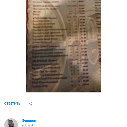
ОТВЕТИТЬ
Фиолент
activist