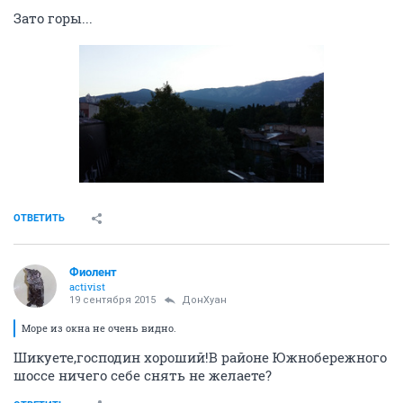
Зато горы...
ОТВЕТИТЬ
Фиолент
activist
19 сентября 2015
ДонХуан
Море из окна не очень видно.
Шикуете,господин хороший!В районе Южнобережного
шоссе ничего себе снять не желаете?