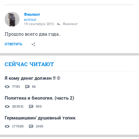
Фиолент
activist
19 сентября 2015
Фиолент
Прошло всего два года..
ОТВЕТИТЬ
СЕЙЧАС ЧИТАЮТ
Я кому денег должен !! ©
7783
66
Политика и биология. (часть 2)
283931
900
Гермашишкин' душевный топик
177680
1000