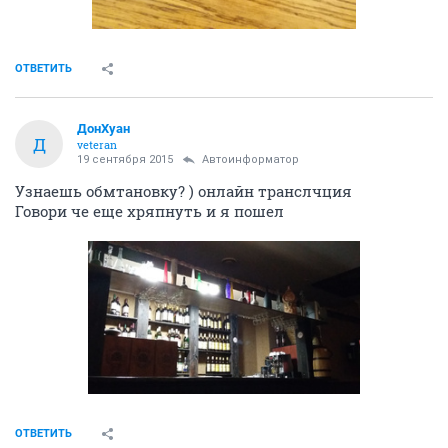
ОТВЕТИТЬ
ДонХуан
Д
veteran
19 сентября 2015
Автоинформатор
Узнаешь обмтановку? ) онлайн транслчция
Говори че еще хряпнуть и я пошел
ОТВЕТИТЬ