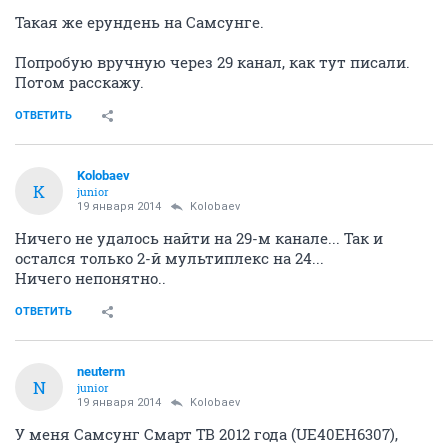
Такая же ерундень на Самсунге.
Попробую вручную через 29 канал, как тут писали.
Потом расскажу.
ОТВЕТИТЬ
Kolobaev
K
junior
19 января 2014
Kolobaev
Ничего не удалось найти на 29-м канале... Так и
остался только 2-й мультиплекс на 24...
Ничего непонятно..
ОТВЕТИТЬ
neuterm
N
junior
19 января 2014
Kolobaev
У меня Самсунг Смарт ТВ 2012 года (UE40EH6307),