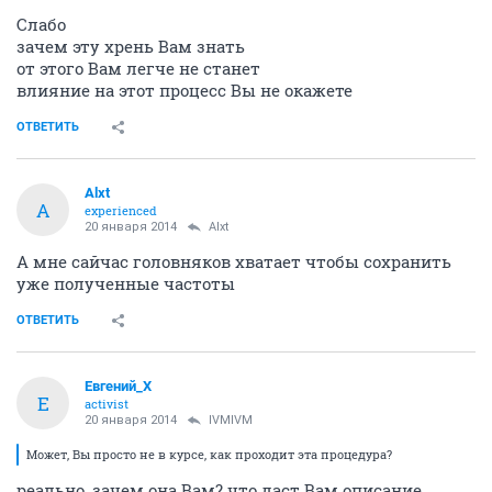
Слабо
зачем эту хрень Вам знать
от этого Вам легче не станет
влияние на этот процесс Вы не окажете
ОТВЕТИТЬ
Alxt
A
experienced
20 января 2014
Alxt
A мне сайчас головняков хватает чтобы сохранить
уже полученные частоты
ОТВЕТИТЬ
Евгений_X
Е
activist
20 января 2014
IVMIVM
Может, Вы просто не в курсе, как проходит эта процедура?
реально, зачем она Вам? что даст Вам описание