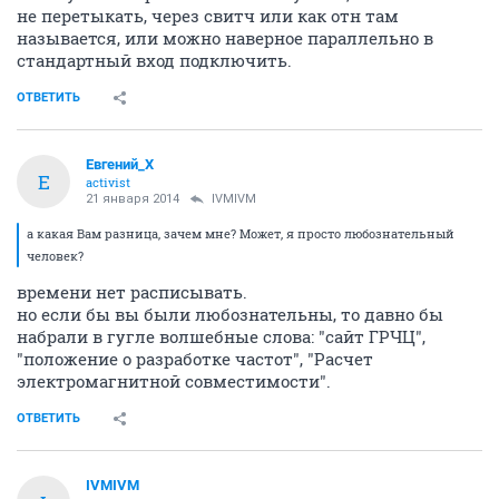
не перетыкать, через свитч или как отн там
называется, или можно наверное параллельно в
стандартный вход подключить.
ОТВЕТИТЬ
Евгений_X
Е
activist
21 января 2014
IVMIVM
а какая Вам разница, зачем мне? Может, я просто любознательный
человек?
времени нет расписывать.
но если бы вы были любознательны, то давно бы
набрали в гугле волшебные слова: "сайт ГРЧЦ",
"положение о разработке частот", "Расчет
электромагнитной совместимости".
ОТВЕТИТЬ
IVMIVM