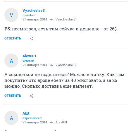
VyacheslavS
V
member
21 января 2014
VyacheslavS
PS:
посмотрел, есть там сейчас и дешевле - от 26$.
ОТВЕТИТЬ
Alex001
A
veteran
21 января 2014
VyacheslavS
А ссылочкой не поделитесь? Можно в личку. Как там
покупать? Это вроде ебея? За 40 многовато, а за 26
можно. Сколько доставка еще вылезет.
ОТВЕТИТЬ
Alxt
A
experienced
21 января 2014
Alex001