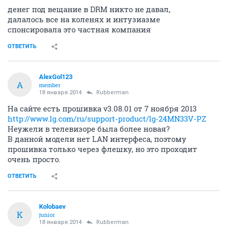
денег под вещание в DRM никто не давал,
далалось все на коленях и интузиазме
спонсировала это частная компания
ОТВЕТИТЬ
AlexGol123
A
member
18 января 2014
Rubberman
На сайте есть прошивка v3.08.01 от 7 ноября 2013
http://www.lg.com/ru/support-product/lg-24MN33V-PZ
Неужели в телевизоре была более новая?
В данной модели нет LAN интерфеса, поэтому
прошивка только через флешку, но это проходит
очень просто.
ОТВЕТИТЬ
Kolobaev
K
junior
18 января 2014
Rubberman