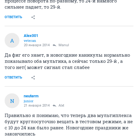
процессе поворота по-разному, то 24-й намного
сильнее падает, то 29-й.
ОТВЕТИТЬ
Alex001
A
veteran
20 января 2014
Manul
Да фиг его знает, в новогодние каникулы нормально
показывало оба мультика, а сейчас только 29-й , а
того нет( может сигнал стал слабее
ОТВЕТИТЬ
neuterm
N
junior
21 января 2014
Alxt
Правильно я понимаю, что теперь два мультиплекса
будут круглосуточно вещать в тестовом режиме, а не
с 10 до 24 как было ранее. Новогодние праздники же
закончились