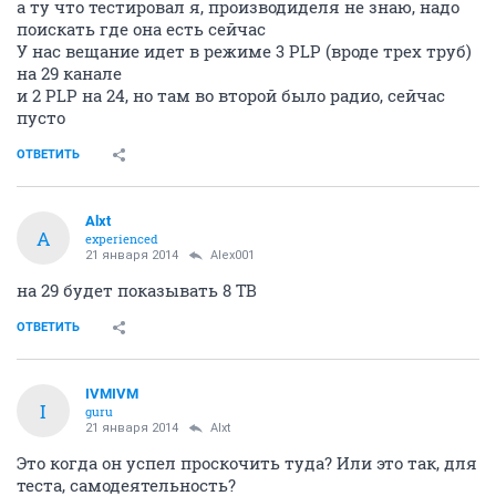
а ту что тестировал я, производиделя не знаю, надо
поискать где она есть сейчас
У нас вещание идет в режиме 3 PLP (вроде трех труб)
на 29 канале
и 2 PLP на 24, но там во второй было радио, сейчас
пусто
ОТВЕТИТЬ
Alxt
A
experienced
21 января 2014
Alex001
на 29 будет показывать 8 ТВ
ОТВЕТИТЬ
IVMIVM
I
guru
21 января 2014
Alxt
Это когда он успел проскочить туда? Или это так, для
теста, самодеятельность?