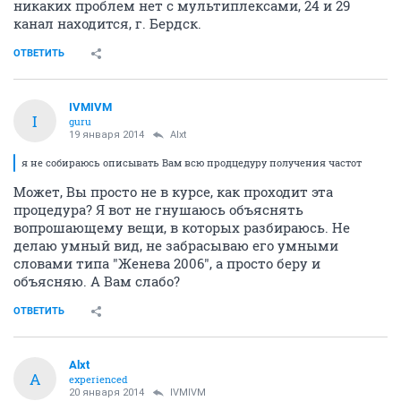
никаких проблем нет с мультиплексами, 24 и 29
канал находится, г. Бердск.
ОТВЕТИТЬ
IVMIVM
I
guru
19 января 2014
Alxt
я не собираюсь описывать Вам всю продцедуру получения частот
Может, Вы просто не в курсе, как проходит эта
процедура? Я вот не гнушаюсь объяснять
вопрошающему вещи, в которых разбираюсь. Не
делаю умный вид, не забрасываю его умными
словами типа "Женева 2006", а просто беру и
объясняю. А Вам слабо?
ОТВЕТИТЬ
Alxt
A
experienced
20 января 2014
IVMIVM