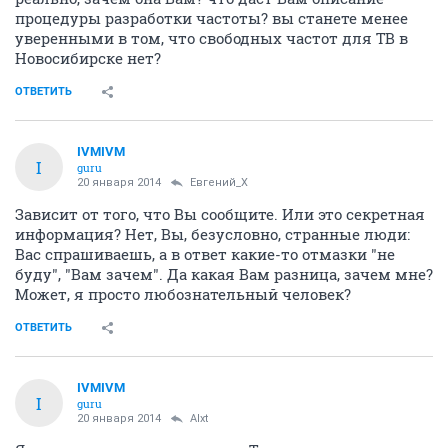
процедуры разработки частоты? вы станете менее
уверенными в том, что свободных частот для ТВ в
Новосибирске нет?
ОТВЕТИТЬ
IVMIVM
I
guru
20 января 2014
Евгений_X
Зависит от того, что Вы сообщите. Или это секретная
информация? Нет, Вы, безусловно, странные люди:
Вас спрашиваешь, а в ответ какие-то отмазки "не
буду", "Вам зачем". Да какая Вам разница, зачем мне?
Может, я просто любознательный человек?
ОТВЕТИТЬ
IVMIVM
I
guru
20 января 2014
Alxt