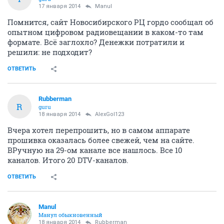
17 января 2014
Manul
Помнится, сайт Новосибирского РЦ гордо сообщал об
опытном цифровом радиовещании в каком-то там
формате. Всё заглохло? Денежки потратили и
решили: не подходит?
ОТВЕТИТЬ
Rubberman
R
guru
18 января 2014
AlexGol123
Вчера хотел перепрошить, но в самом аппарате
прошивка оказалась более свежей, чем на сайте.
ВРучную на 29-ом канале все нашлось. Все 10
каналов. Итого 20 DTV-каналов.
ОТВЕТИТЬ
Manul
Манул обыкновенный
18 января 2014
Rubberman