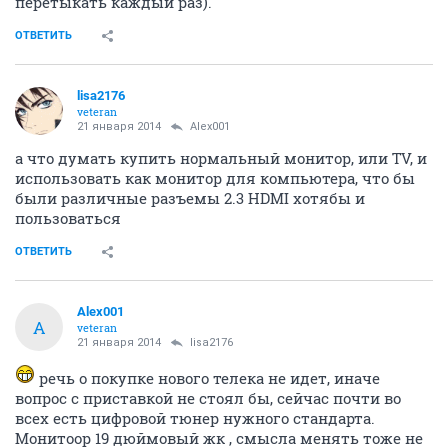
перетыкать каждый раз).
ОТВЕТИТЬ
lisa2176
veteran
21 января 2014
Alex001
а что думать купить нормальный монитор, или TV, и
использовать как монитор для компьютера, что бы
были различные разъемы 2.3 HDMI хотябы и
пользоваться
ОТВЕТИТЬ
Alex001
A
veteran
21 января 2014
lisa2176
речь о покупке нового телека не идет, иначе
вопрос с приставкой не стоял бы, сейчас почти во
всех есть цифровой тюнер нужного стандарта.
Монитоор 19 дюймовый жк , смысла менять тоже не