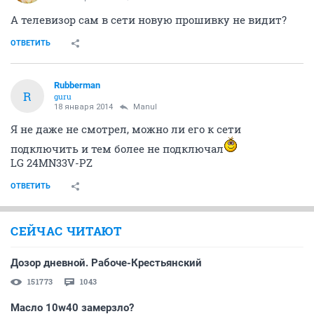
А телевизор сам в сети новую прошивку не видит?
ОТВЕТИТЬ
Rubberman
R
guru
18 января 2014
Manul
Я не даже не смотрел, можно ли его к сети
подключить и тем более не подключал
LG 24MN33V-PZ
ОТВЕТИТЬ
СЕЙЧАС ЧИТАЮТ
Дозор дневной. Рабоче-Крестьянский
151773
1043
Масло 10w40 замерзло?