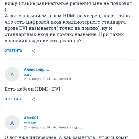
вижу ) такие радикальные решения мне не подходят
)
А вот с наличием в нем HDMI не уверен, знаю точно
что есть цифровой вход компьютерного стандарта,
вроде DVI называется( точно не помню), ну и
стандартных вход не помню название. При таких
условиях подключить реально?
ОТВЕТИТЬ
Александр.....
А
guru
21 января 2014
Alex001
Есть кабели HDMI - DVI
ОТВЕТИТЬ
Alex001
A
veteran
21 января 2014
Александр.....
О вот уже интереснее. А как замутьть , чтоб и комп