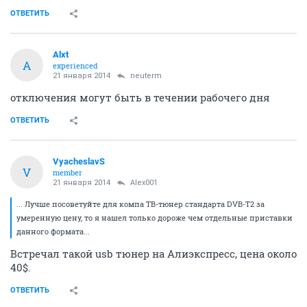
ОТВЕТИТЬ
Alxt
A
experienced
21 января 2014
neuterm
отключения могут быть в течении рабочего дня
ОТВЕТИТЬ
VyacheslavS
V
member
21 января 2014
Alex001
... Лучше посоветуйте для компа ТВ-тюнер стандарта DVB-T2 за
умеренную цену, то я нашел только дороже чем отдельные приставки
данного формата...
Встречал такой usb тюнер на Алиэкспресс, цена около
40$.
ОТВЕТИТЬ