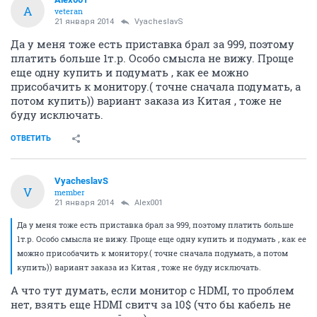
A
veteran
21 января 2014
VyacheslavS
Да у меня тоже есть приставка брал за 999, поэтому
платить больше 1т.р. Особо смысла не вижу. Проще
еще одну купить и подумать , как ее можно
присобачить к монитору.( точне сначала подумать, а
потом купить)) вариант заказа из Китая , тоже не
буду исключать.
ОТВЕТИТЬ
VyacheslavS
V
member
21 января 2014
Alex001
Да у меня тоже есть приставка брал за 999, поэтому платить больше
1т.р. Особо смысла не вижу. Проще еще одну купить и подумать , как ее
можно присобачить к монитору.( точне сначала подумать, а потом
купить)) вариант заказа из Китая , тоже не буду исключать.
А что тут думать, если монитор c HDMI, то проблем
нет, взять еще HDMI свитч за 10$ (что бы кабель не