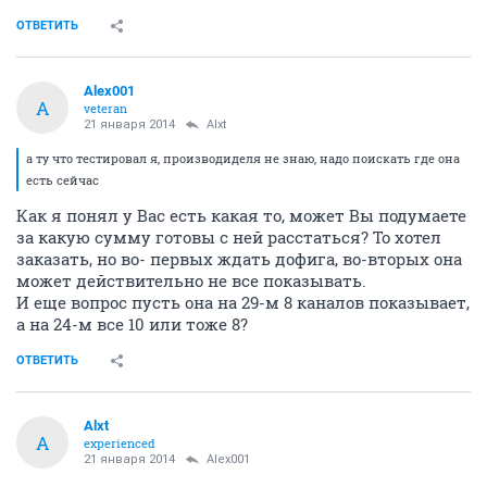
ОТВЕТИТЬ
Alex001
A
veteran
21 января 2014
Alxt
а ту что тестировал я, производиделя не знаю, надо поискать где она
есть сейчас
Как я понял у Вас есть какая то, может Вы подумаете
за какую сумму готовы с ней расстаться? То хотел
заказать, но во- первых ждать дофига, во-вторых она
может действительно не все показывать.
И еще вопрос пусть она на 29-м 8 каналов показывает,
а на 24-м все 10 или тоже 8?
ОТВЕТИТЬ
Alxt
A
experienced
21 января 2014
Alex001