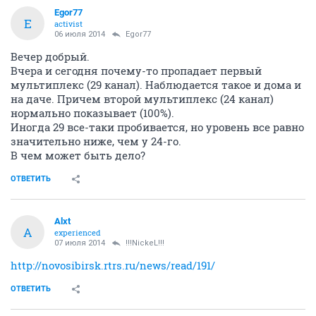
Alxt
A
experienced
04 июля 2014
Alxt
Ташара и Дубровино должны теперь принимать
РТРС-1
ОТВЕТИТЬ
Egor77
E
activist
06 июля 2014
Egor77
Вечер добрый.
Вчера и сегодня почему-то пропадает первый
мультиплекс (29 канал). Наблюдается такое и дома и
на даче. Причем второй мультиплекс (24 канал)
нормально показывает (100%).
Иногда 29 все-таки пробивается, но уровень все равно
значительно ниже, чем у 24-го.
В чем может быть дело?
ОТВЕТИТЬ