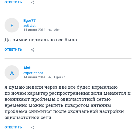
ОТВЕТИТЬ
Alxt
A
experienced
14 июля 2014
Egor77
зимой работало?
ОТВЕТИТЬ
Egor77
E
activist
14 июля 2014
Alxt
Да, зимой нормально все было.
ОТВЕТИТЬ
Alxt
A
experienced
14 июля 2014
Egor77