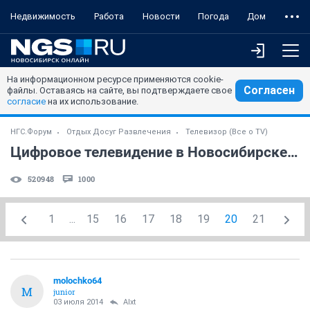
Недвижимость
Работа
Новости
Погода
Дом
На информационном ресурсе применяются cookie-
Согласен
файлы. Оставаясь на сайте, вы подтверждаете свое
согласие
на их использование.
НГС.Форум
Отдых Досуг Развлечения
Телевизор (Все о TV)
Цифровое телевидение в Новосибирске. (часть 2)
520948
1000