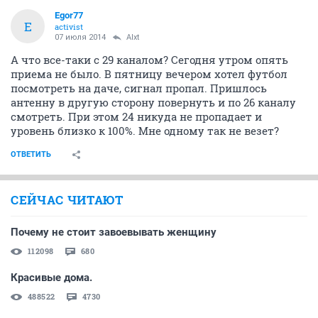
Alxt
A
experienced
07 июля 2014
!!!NickeL!!!
http://novosibirsk.rtrs.ru/news/read/191/
ОТВЕТИТЬ
Egor77
E
activist
07 июля 2014
Alxt
А что все-таки с 29 каналом? Сегодня утром опять
приема не было. В пятницу вечером хотел футбол
посмотреть на даче, сигнал пропал. Пришлось
антенну в другую сторону повернуть и по 26 каналу
смотреть. При этом 24 никуда не пропадает и
уровень близко к 100%. Мне одному так не везет?
ОТВЕТИТЬ