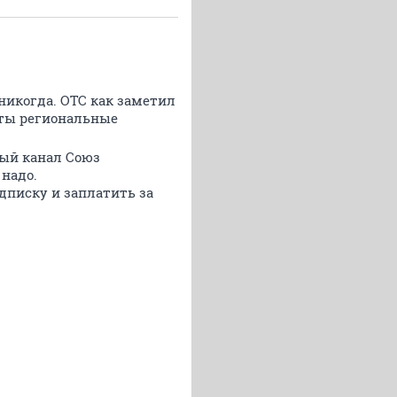
никогда. ОТС как заметил
еты региональные
ый канал Союз
 надо.
дписку и заплатить за