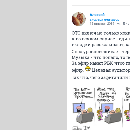
Алексий
экспериментатор
18 января 2019
Дир
ОТС включаю только хокк
я во всяком случае - еди
вкладки рассказывают, к
Спас уравновешивает чер
Музыка - что попало, то 
За эфир канал РБК чтоб 
эфир.
Целевая аудитори
Так что, чего зафигачили