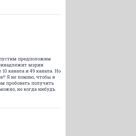
Допустим предположим
 принадлежит мэрии
0 канала и 49 канала. Но
!! Я не помню, чтобы в
том пробовать получить
зможно, но когда нибудь.