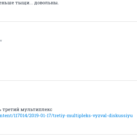
меньше тыщи... довольны.
w
 третий мультиплекс
tent/117014/2019-01-17/tretiy-multipleks-vyzval-diskussiyu