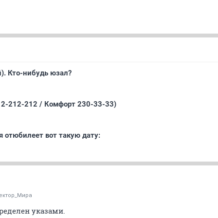
й). Кто-нибудь юзал?
 2-212-212 / Комфорт 230-33-33)
 отюбилеет вот такую дату:
ектор_Мира
ределен указами.