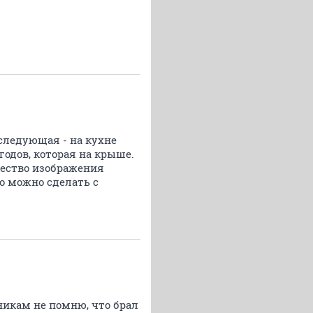
следующая - на кухне
годов, которая на крыше.
чество изображения
о можно сделать с
никам не помню, что брал