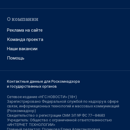
О компании
Реклама на сайте
Команда проекта
Наши вакансии
Помощь
Контактные данные для Роскомнадзора
и государственных органов
Сетевое издание «НГС.НОВОСТИ» (18+)
Зарегистрировано Федеральной службой по надзору в сфере
связи, информационных технологий и массовых коммуникаций
(Роскомнадзор)
Свидетельство о регистрации СМИ ЭЛ № ФС 77—84683
Учредитель: Общество с ограниченной ответственностью
«ИНТЕРНЕТ ТЕХНОЛОГИИ»
Главный редактор: Громкова Елена Александровна