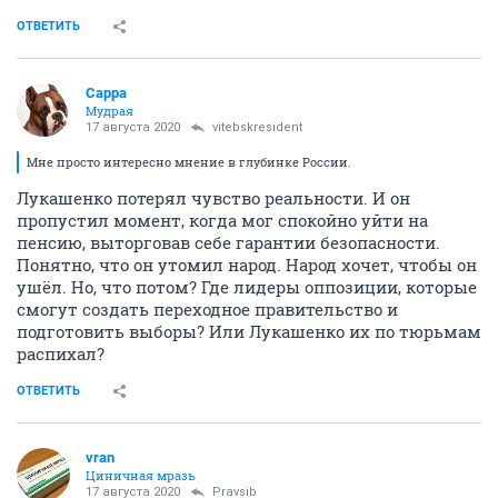
ОТВЕТИТЬ
Сарра
Мудрая
17 августа 2020
vitebskresident
Мне просто интересно мнение в глубинке России.
Лукашенко потерял чувство реальности. И он
пропустил момент, когда мог спокойно уйти на
пенсию, выторговав себе гарантии безопасности.
Понятно, что он утомил народ. Народ хочет, чтобы он
ушёл. Но, что потом? Где лидеры оппозиции, которые
смогут создать переходное правительство и
подготовить выборы? Или Лукашенко их по тюрьмам
распихал?
ОТВЕТИТЬ
vran
Циничная мразь
17 августа 2020
Pravsib