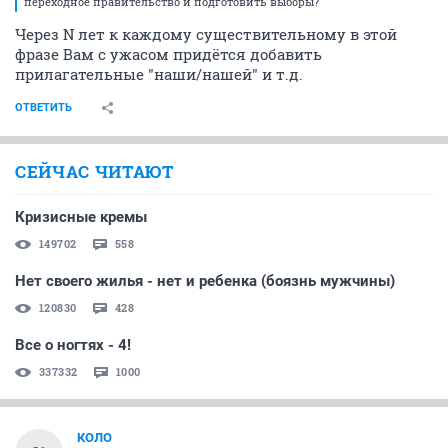
переходное правительство и подготовить выборы?
Через N лет к каждому существительному в этой
фразе Вам с ужасом придётся добавить
прилагательные "наши/нашей" и т.д.
ОТВЕТИТЬ
СЕЙЧАС ЧИТАЮТ
Кризисные кремы
149702
558
Нет своего жилья - нет и ребенка (боязнь мужчины)
120830
428
Все о ногтях - 4!
337332
1000
КОЛО