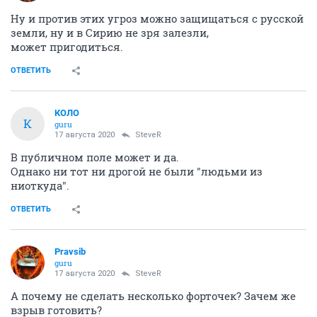
Ну и против этих угроз можно защищаться с русской
земли, ну и в Сирию не зря залезли,
может пригодиться.
ОТВЕТИТЬ
КОЛО
К
guru
17 августа 2020
SteveR
В публичном поле может и да.
Однако ни тот ни дрогой не были "людьми из
ниоткуда".
ОТВЕТИТЬ
Pravsib
guru
17 августа 2020
SteveR
А почему не сделать несколько форточек? Зачем же
взрыв готовить?