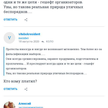
одни и те же цели - гешефт организаторов.
Увы, но такова реальная природа уличных
беспорядков.....
ОТВЕТИТЬ
vitebskresident
V
member
18 августа 2020
КОЛО
Протесты никогда и нигде не возникают мгновенно. Тем более из-за
фальсификации выборов......
Они всегда срежиссированы, заранее продуманы, подготовлены и
проплачены.... И преследуют всегда одни и те же цели - гешефт
организаторов.
Увы, но такова реальная природа уличных беспорядков.....
Кто кому платил?
ОТВЕТИТЬ
Алексий
экспериментатор