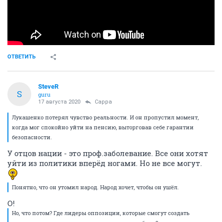
ОТВЕТИТЬ
SteveR
S
guru
17 августа 2020
Сарра
Лукашенко потерял чувство реальности. И он пропустил момент,
когда мог спокойно уйти на пенсию, выторговав себе гарантии
безопасности.
У отцов нации - это проф.заболевание. Все они хотят
уйти из политики вперёд ногами. Но не все могут.
Понятно, что он утомил народ. Народ хочет, чтобы он ушёл.
О!
Но, что потом? Где лидеры оппозиции, которые смогут создать