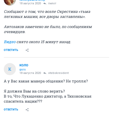
18 августа 2020
пилот
Сообщают о том, что возле Окрестина «тьма
легковых машин, все дворы заставлены».
Автозаков замечено не было, по сообщениям
очевидцев.
Видео
снято около 15 минут назад.
ОТВЕТИТЬ
КОЛО
К
guru
18 августа 2020
vitebskresident
А у Вас какая манера общения? Не тролля?
Я должен Вам на слово верить?
В то, Что Лукашенко диктатор, а Тихоновская
спаситель нации???
ОТВЕТИТЬ