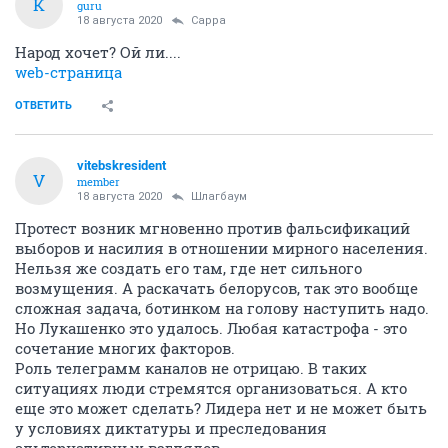
К
guru
18 августа 2020
Сарра
Народ хочет? Ой ли....
web-страница
ОТВЕТИТЬ
vitebskresident
V
member
18 августа 2020
Шлaгбaум
Протест возник мгновенно против фальсификаций
выборов и насилия в отношении мирного населения.
Нельзя же создать его там, где нет сильного
возмущения. А раскачать белорусов, так это вообще
сложная задача, ботинком на голову наступить надо.
Но Лукашенко это удалось. Любая катастрофа - это
сочетание многих факторов.
Роль телеграмм каналов не отрицаю. В таких
ситуациях люди стремятся организоваться. А кто
еще это может сделать? Лидера нет и не может быть
у условиях диктатуры и преследования
альтернативных взглядов.