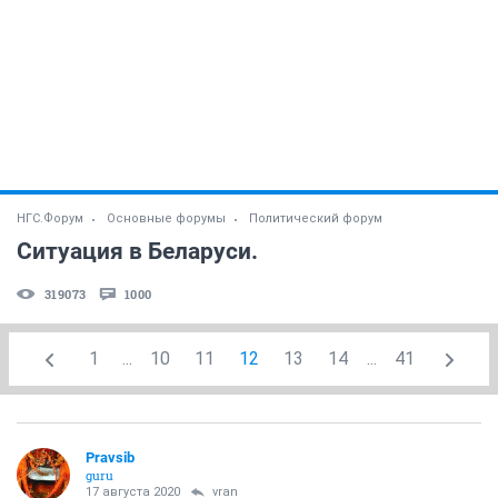
НГС.Форум
Основные форумы
Политический форум
Ситуация в Беларуси.
319073
1000
1
...
10
11
12
13
14
...
41
Pravsib
guru
17 августа 2020
vran