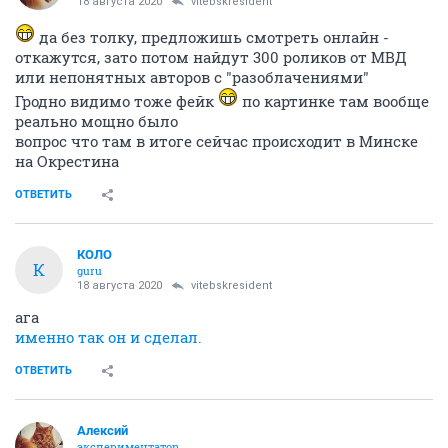
18 августа 2020
vitebskresident
да без толку, предложишь смотреть онлайн -
откажутся, зато потом найдут 300 роликов от МВД
или непонятных авторов с "разоблачениями"
Гродно видимо тоже фейк
по картинке там вообще
реально мощно было
вопрос что там в итоге сейчас происходит в Минске
на Окрестина
ОТВЕТИТЬ
КОЛО
К
guru
18 августа 2020
vitebskresident
ага
именно так он и сделал.
ОТВЕТИТЬ
Алексий
экспериментатор