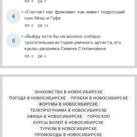
0
3
«Считает нас фриками»: как живет подросший
4
сын Айзы и Гуфа
0
20
«Выйду хотя бы на молоко соберу»:
5
трогательная история уличного артиста, его
куклы-дворника Семена Степановича
0
6
ЗНАКОМСТВА В НОВОСИБИРСКЕ
ПОГОДА В НОВОСИБИРСКЕ
ПРОБКИ В НОВОСИБИРСКЕ
ФОРУМЫ В НОВОСИБИРСКЕ
ТЕЛЕПРОГРАММА В НОВОСИБИРСКЕ
АФИША В НОВОСИБИРСКЕ
ГОРОСКОП
КУРСЫ ВАЛЮТ В НОВОСИБИРСКЕ
ТУРИЗМ В НОВОСИБИРСКЕ
ПРОМОКОДЫ В НОВОСИБИРСКЕ