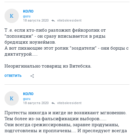
КОЛО
К
guru
18 августа 2020
vitebskresident
Т .е. если кто-либо разложил фейкоролик от
"попозиции" - он сразу вписывается в ряды
бредящих ноунеймов.
А вот пихающие этот ролик "зоздатели" - они борцы с
диктатурой.....
Неоригинально товарищ из Витебска.
ОТВЕТИТЬ
КОЛО
К
guru
18 августа 2020
vitebskresident
Протесты никогда и нигде не возникают мгновенно.
Тем более из-за фальсификации выборов......
Они всегда срежиссированы, заранее продуманы,
подготовлены и проплачены.... И преследуют всегда