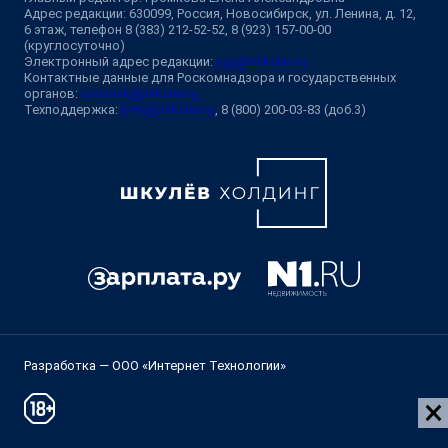
Адрес редакции: 630099, Россия, Новосибирск, ул. Ленина, д. 12,
6 этаж, телефон 8 (383) 212-52-52, 8 (923) 157-00-00
(круглосуточно)
Электронный адрес редакции:
ngs@shkulev.ru
Контактные данные для Роскомнадзора и государственных
органов:
juristnsk@shkulev.ru
Техподдержка:
help@shkulev.ru
, 8 (800) 200-03-83 (доб.3)
Разработка — ООО «Интернет Технологии»