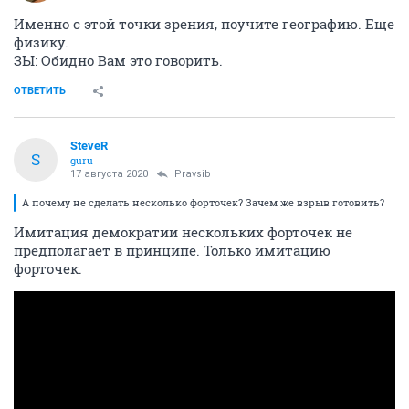
Именно с этой точки зрения, поучите географию. Еще
физику.
ЗЫ: Обидно Вам это говорить.
ОТВЕТИТЬ
SteveR
S
guru
17 августа 2020
Pravsib
А почему не сделать несколько форточек? Зачем же взрыв готовить?
Имитация демократии нескольких форточек не
предполагает в принципе. Только имитацию
форточек.