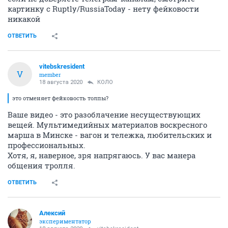
картинку с Ruptly/RussiaToday - нету фейковости
никакой
ОТВЕТИТЬ
vitebskresident
V
member
18 августа 2020
КОЛО
это отменяет фейковость толпы?
Ваше видео - это разоблачение несуществующих
вещей. Мультимедийных материалов воскресного
марша в Минске - вагон и тележка, любительских и
профессиональных.
Хотя, я, наверное, зря напрягаюсь. У вас манера
общения тролля.
ОТВЕТИТЬ
Алексий
экспериментатор