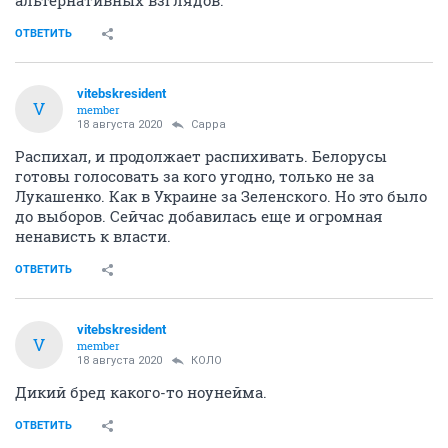
ОТВЕТИТЬ
vitebskresident
V
member
18 августа 2020
Сарра
Распихал, и продолжает распихивать. Белорусы
готовы голосовать за кого угодно, только не за
Лукашенко. Как в Украине за Зеленского. Но это было
до выборов. Сейчас добавилась еще и огромная
ненависть к власти.
ОТВЕТИТЬ
vitebskresident
V
member
18 августа 2020
КОЛО
Дикий бред какого-то ноунейма.
ОТВЕТИТЬ