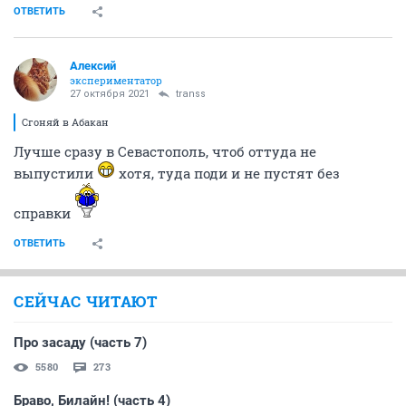
ОТВЕТИТЬ
Алексий
экспериментатор
27 октября 2021
transs
Сгоняй в Абакан
Лучше сразу в Севастополь, чтоб оттуда не
выпустили
хотя, туда поди и не пустят без
справки
ОТВЕТИТЬ
СЕЙЧАС ЧИТАЮТ
Про засаду (часть 7)
5580
273
Браво, Билайн! (часть 4)