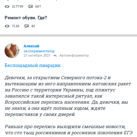
217799
687
Ремонт обуви. Где?
7126
40
Алексий
экспериментатор
27 октября 2021
Автоинформатор
Беспощадный пиарщик
:
Девочки, за открытием Северного потока-2 и
вытекающим из него направлением натовских ракет
на Россию с территории Украины, под плинтус
завалился такой интересный ритуал, как
Всероссийская перепись населения. Да, девочки, вы
не знали, а она идёт полным ходом, ждите
переписчиков у своих дверей.
Раньше про перепись выходили смешные новости,
что сто тыщ россиянинов и россиянок поколения ЕГЭ