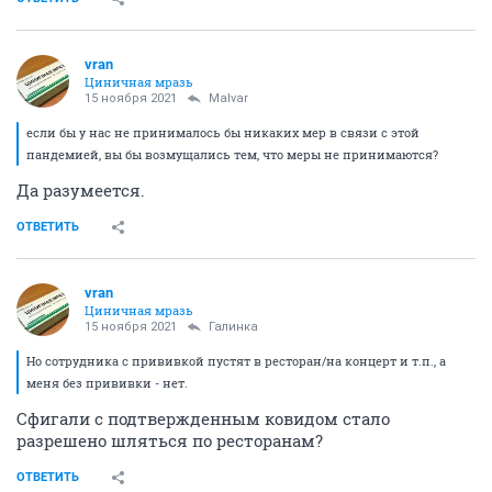
vran
Циничная мразь
15 ноября 2021
Malvar
если бы у нас не принималось бы никаких мер в связи с этой
пандемией, вы бы возмущались тем, что меры не принимаются?
Да разумеется.
ОТВЕТИТЬ
vran
Циничная мразь
15 ноября 2021
Галинка
Но сотрудника с прививкой пустят в ресторан/на концерт и т.п., а
меня без прививки - нет.
Сфигали с подтвержденным ковидом стало
разрешено шляться по ресторанам?
ОТВЕТИТЬ