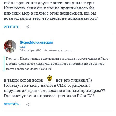
ввёл карантин и другие антиковидные меры.
Интересно, если бы у нас не принималось бы
никаких мер в связи с этой пандемией, вы бы
возмущались тем, что меры не принимаются?
ОТВЕТИТЬ
ЖоржМилославский
v.i.p.
14 ноября 2021
Автоинформатор
Полиция Нидерландов водометами разогнала протестующих в Гааге
против частичного локдауна, введенного властями из-за резкого
роста заболеваемости Covid-19.
в такой холод водой
вот это тирания)))
Почему я не могу найти в СМИ осуждения
нарушений прав человека по данным примерам??
Где выступления правозащитников РФ и ЕС?
ОТВЕТИТЬ