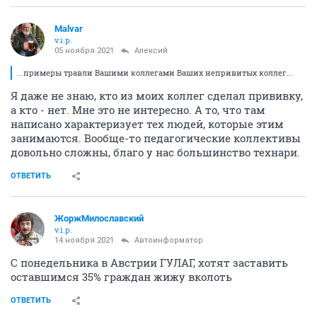
Malvar
v.i.p.
05 ноября 2021
Алексий
...примеры травли Вашими коллегами Ваших непривитых коллег...
Я даже не знаю, кто из моих коллег сделал прививку,
а кто - нет. Мне это не интересно. А то, что там
написано характеризует тех людей, которые этим
занимаются. Вообще-то педагогические коллективы
довольно сложны, благо у нас большинство технари.
ОТВЕТИТЬ
ЖоржМилославский
v.i.p.
14 ноября 2021
Автоинформатор
С понедельника в Австрии ГУЛАГ, хотят заставить
оставшимся 35% граждан жижу вколоть
ОТВЕТИТЬ