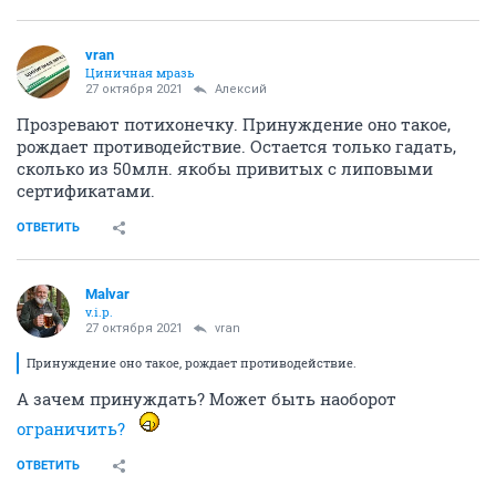
vran
Циничная мразь
27 октября 2021
Алексий
Прозревают потихонечку. Принуждение оно такое,
рождает противодействие. Остается только гадать,
сколько из 50млн. якобы привитых с липовыми
сертификатами.
ОТВЕТИТЬ
Malvar
v.i.p.
27 октября 2021
vran
Принуждение оно такое, рождает противодействие.
А зачем принуждать? Может быть наоборот
ограничить?
ОТВЕТИТЬ