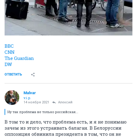
BBC
CNN
The Guardian
DW
ОТВЕТИТЬ
Malvar
v.i.p.
14 ноября 2021
Алексий
Ну так проблема не только российская...
В том то и дело, что проблема есть, и я не понимаю
зачем из этого устраивать балаган. В Белоруссии
оппозиция обвинила президента в том, что он не