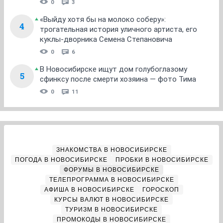
0
3
«Выйду хотя бы на молоко соберу»:
4
трогательная история уличного артиста, его
куклы-дворника Семена Степановича
0
6
В Новосибирске ищут дом голубоглазому
5
сфинксу после смерти хозяина — фото Тима
0
11
ЗНАКОМСТВА В НОВОСИБИРСКЕ
ПОГОДА В НОВОСИБИРСКЕ
ПРОБКИ В НОВОСИБИРСКЕ
ФОРУМЫ В НОВОСИБИРСКЕ
ТЕЛЕПРОГРАММА В НОВОСИБИРСКЕ
АФИША В НОВОСИБИРСКЕ
ГОРОСКОП
КУРСЫ ВАЛЮТ В НОВОСИБИРСКЕ
ТУРИЗМ В НОВОСИБИРСКЕ
ПРОМОКОДЫ В НОВОСИБИРСКЕ