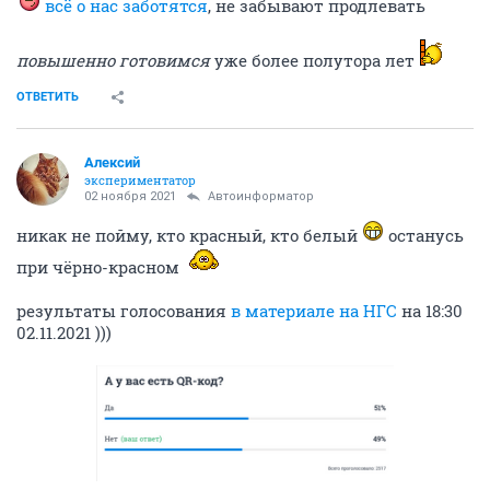
всё о нас заботятся
, не забывают продлевать
повышенно готовимся
уже более полутора лет
ОТВЕТИТЬ
Алексий
экспериментатор
02 ноября 2021
Автоинформатор
никак не пойму, кто красный, кто белый
останусь
при чёрно-красном
результаты голосования
в материале на НГС
на 18:30
02.11.2021 )))