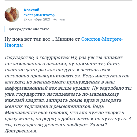
Алексий
экспериментатор
27 октября 2021
vran
Принуждение оно такое
Ну пока вот так вот... Мнение от
Соколов-Митрич-
Иногда
:
Государство, а государство! Ну, раз уж ты аппарат
легализованного насилия, ну примени ты, блин,
насилие один раз как следует и заставь всех
поголовно провакцинироваться. Ведь инструментов
мягкого, но неминуемого принуждения в наш
информационный век выше крыши. Ну задолбало ты
уже, государство, насильничать по-маленькому
каждый квартал, запирать домы вдов и разорять
мелких торговцев и ремесленников. Ведь
Маккиавелли еще говорил, что зло нужно творить
сразу много, но редко, а добро часто и по чуть-чуть. А
ты, государство, делаешь наоборот. Зачем?
Доиграешься.