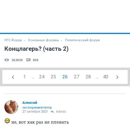
НГС.Форум
Основные форумы
Политический форум
Концлагерь? (часть 2)
363899
998
1
...
24
25
26
27
28
...
40
Алексий
экспериментатор
27 октября 2021
transs
не, вот как раз не плевать