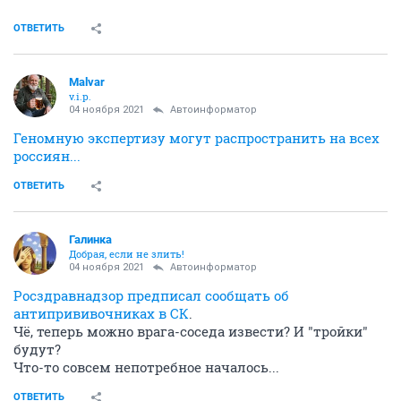
ОТВЕТИТЬ
Malvar
v.i.p.
04 ноября 2021
Автоинформатор
Геномную экспертизу могут распространить на всех
россиян...
ОТВЕТИТЬ
Галинка
Добрая, если не злить!
04 ноября 2021
Автоинформатор
Росздравнадзор предписал сообщать об
антипрививочниках в СК
.
Чё, теперь можно врага-соседа извести? И "тройки"
будут?
Что-то совсем непотребное началось...
ОТВЕТИТЬ