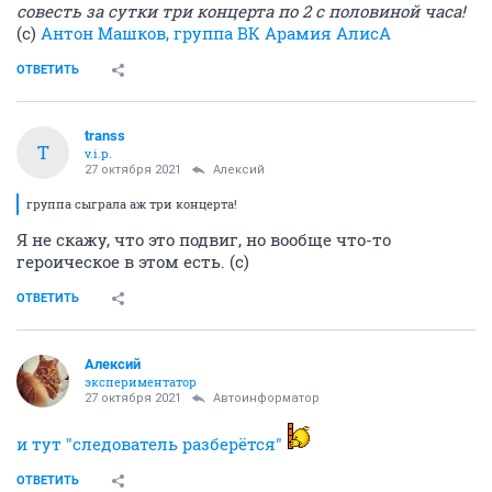
совесть за сутки три концерта по 2 с половиной часа!
(с)
Антон Машков, группа ВК Арамия АлисА
ОТВЕТИТЬ
transs
T
v.i.p.
27 октября 2021
Алексий
группа сыграла аж три концерта!
Я не скажу, что это подвиг, но вообще что-то
героическое в этом есть. (с)
ОТВЕТИТЬ
Алексий
экспериментатор
27 октября 2021
Автоинформатор
и тут "следователь разберётся"
ОТВЕТИТЬ