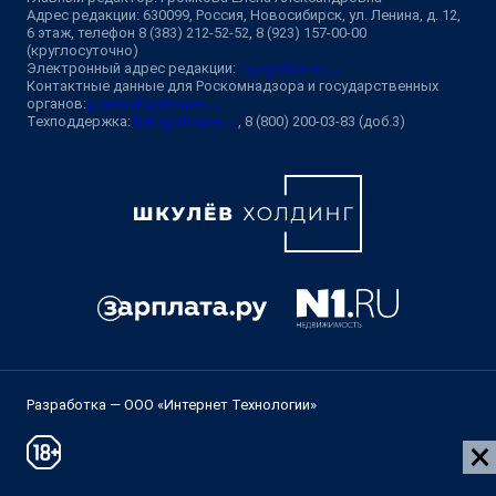
Адрес редакции: 630099, Россия, Новосибирск, ул. Ленина, д. 12,
6 этаж, телефон 8 (383) 212-52-52, 8 (923) 157-00-00
(круглосуточно)
Электронный адрес редакции:
ngs@shkulev.ru
Контактные данные для Роскомнадзора и государственных
органов:
juristnsk@shkulev.ru
Техподдержка:
help@shkulev.ru
, 8 (800) 200-03-83 (доб.3)
Разработка — ООО «Интернет Технологии»