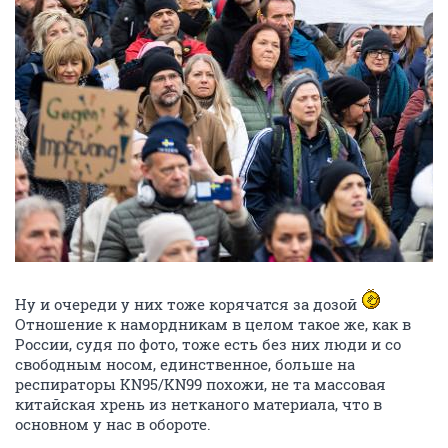
Ну и очереди у них тоже корячатся за дозой
Отношение к намордникам в целом такое же, как в
России, судя по фото, тоже есть без них люди и со
свободным носом, единственное, больше на
респираторы KN95/KN99 похожи, не та массовая
китайская хрень из нетканого материала, что в
основном у нас в обороте.