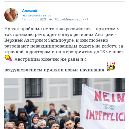
Алексий
экспериментатор
14 ноября 2021
ЖоржМилославский
Ну так проблема не только российская... при этом я
так понимаю речь идёт о двух регионах Австрии -
Верхней Австрии и Зальцбурге, и они любезно
разрешают невакцинированным ходить на работу, за
жрачкой, к докторам и на мероприятия до 25 человек
Австрийцы конечно же рады и с
воодушевлением приняли новые начинания.