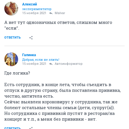
Алексий
экспериментатор
15 ноября 2021
Malvar
А нет тут однозначных ответов, слишком много
"если".
ОТВЕТИТЬ
Галинка
Добрая, если не злить!
15 ноября 2021
Автоинформатор
Где логика?
Есть сотрудник, в конце лета, чтобы съездить в
отпуск в другую страну, была поставлена прививка,
честно, антитела есть.
Сейчас выявлен короновирус у сотрудника, так же
болеют остальные члены семьи (дети, супруг(а)).
Но сотрудника с прививкой пустят в ресторан/на
концерт и т.п., а меня без прививки - нет.
ОТВЕТИТЬ