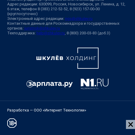
Адрес редакции: 630099, Россия, Новосибирск, ул. Ленина, д. 12,
6 этаж, телефон 8 (383) 212-52-52, 8 (923) 157-00-00
(круглосуточно)
Электронный адрес редакции:
ngs@shkulev.ru
Контактные данные для Роскомнадзора и государственных
органов:
juristnsk@shkulev.ru
Техподдержка:
help@shkulev.ru
, 8 (800) 200-03-83 (доб.3)
Разработка — ООО «Интернет Технологии»