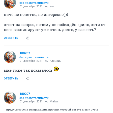
бес нравственности
01 декабря 2021
vran
ничё не понятно, но интересно:)))
ответ на вопрос, почему не побеждён грипп, хотя от
него вакцинируют уже очень долго, у вас есть?
ОТВЕТИТЬ
180207
бес нравственности
01 декабря 2021
Алексий
мне тоже так показалось
ОТВЕТИТЬ
180207
бес нравственности
01 декабря 2021
Malvar
предусмотрена вакцинация, против которой вы тут агитируете