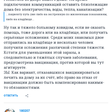
подключения коммуникаций оставить близлежащие
дома без электричества, воды, тепла, канализации?
...пациенту путь уже либо на экстренную по жизненным показаниям,
либо на кладбище...
Ну так и тяжело больному ковидом, если не оказать
помощь, тоже дорога или на кладбище, или получить
серьёзные осложнения. Среди моих знакомых двое
отпраились на кладбище и несколько человек
получили осложнения различной степени тяжести.
Кстати для уменьшения этой заразы, а
следовательно и тяжёлых случаев заболевания,
предусмотрена вакцинация, против которой вы тут
агитируете.
ЗЫ. Как вариант, отказавшихся вакцинироваться
лечить на дому за их счёт, ибо право на отказ от
вакцинации должно быть компенсировано какими-
то обязанностями.
ОТВЕТИТЬ
180207