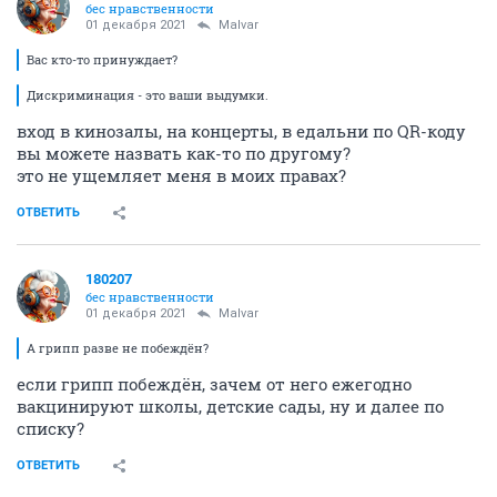
бес нравственности
01 декабря 2021
Malvar
Вас кто-то принуждает?
Дискриминация - это ваши выдумки.
вход в кинозалы, на концерты, в едальни по QR-коду
вы можете назвать как-то по другому?
это не ущемляет меня в моих правах?
ОТВЕТИТЬ
180207
бес нравственности
01 декабря 2021
Malvar
А грипп разве не побеждён?
если грипп побеждён, зачем от него ежегодно
вакцинируют школы, детские сады, ну и далее по
списку?
ОТВЕТИТЬ