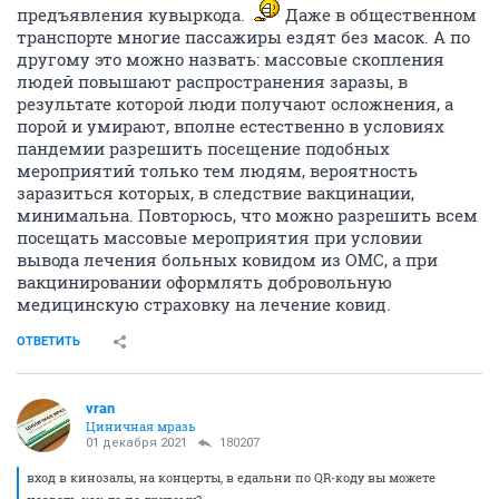
предъявления кувыркода.
Даже в общественном
транспорте многие пассажиры ездят без масок. А по
другому это можно назвать: массовые скопления
людей повышают распространения заразы, в
результате которой люди получают осложнения, а
порой и умирают, вполне естественно в условиях
пандемии разрешить посещение подобных
мероприятий только тем людям, вероятность
заразиться которых, в следствие вакцинации,
минимальна. Повторюсь, что можно разрешить всем
посещать массовые мероприятия при условии
вывода лечения больных ковидом из ОМС, а при
вакцинировании оформлять добровольную
медицинскую страховку на лечение ковид.
ОТВЕТИТЬ
vran
Циничная мразь
01 декабря 2021
180207
вход в кинозалы, на концерты, в едальни по QR-коду вы можете