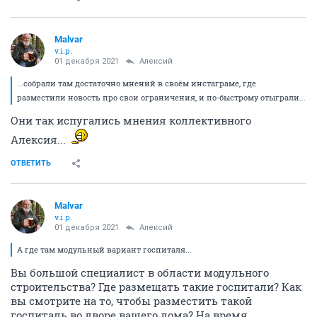
Malvar
v.i.p.
01 декабря 2021
Алексий
...собрали там достаточно мнений в своём инстаграме, где
разместили новость про свои ограничения, и по-быстрому отыграли...
Они так испугались мнения коллективного
Алексия...
ОТВЕТИТЬ
Malvar
v.i.p.
01 декабря 2021
Алексий
А где там модульный вариант госпиталя...
Вы большой специалист в области модульного
строительства? Где размещать такие госпитали? Как
вы смотрите на то, чтобы разместить такой
госпиталь во дворе вашего дома? На время