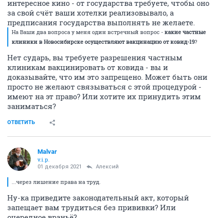
интересное кино - от государства требуете, чтобы оно
за свой счёт ваши хотелки реализовывало, а
предписания государства выполнять не желаете.
На Ваши два вопроса у меня один встречный вопрос -
какие частные
клиники в Новосибирске осуществляют вакцинацию от ковид-19
?
Нет сударь, вы требуете разрешения частным
клиникам вакцинировать от ковида - вы и
доказывайте, что им это запрещено. Может быть они
просто не желают связываться с этой процедурой -
имеют на эт право? Или хотите их принудить этим
заниматься?
ОТВЕТИТЬ
Malvar
v.i.p.
01 декабря 2021
Алексий
...через лишение права на труд.
Ну-ка приведите законодательный акт, который
запещает вам трудиться без прививки? Или
очередное враньё?