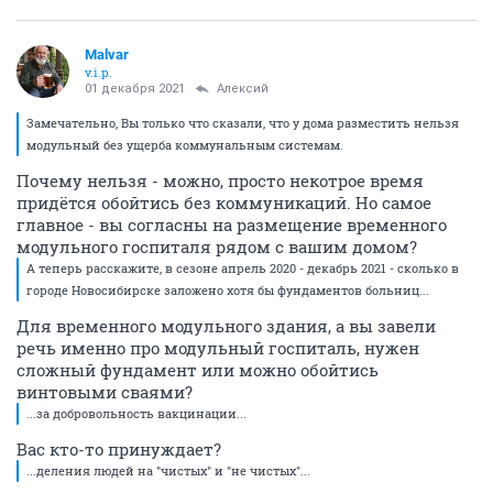
Malvar
v.i.p.
01 декабря 2021
Алексий
Замечательно, Вы только что сказали, что у дома разместить нельзя
модульный без ущерба коммунальным системам.
Почему нельзя - можно, просто некотрое время
придётся обойтись без коммуникаций. Но самое
главное - вы согласны на размещение временного
модульного госпиталя рядом с вашим домом?
А теперь расскажите, в сезоне апрель 2020 - декабрь 2021 - сколько в
городе Новосибирске заложено хотя бы фундаментов больниц...
Для временного модульного здания, а вы завели
речь именно про модульный госпиталь, нужен
сложный фундамент или можно обойтись
винтовыми сваями?
...за добровольность вакцинации...
Вас кто-то принуждает?
...деления людей на "чистых" и "не чистых"...