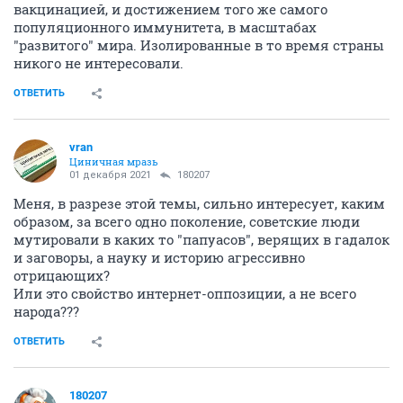
вакцинацией, и достижением того же самого
популяционного иммунитета, в масштабах
"развитого" мира. Изолированные в то время страны
никого не интересовали.
ОТВЕТИТЬ
vran
Циничная мразь
01 декабря 2021
180207
Меня, в разрезе этой темы, сильно интересует, каким
образом, за всего одно поколение, советские люди
мутировали в каких то "папуасов", верящих в гадалок
и заговоры, а науку и историю агрессивно
отрицающих?
Или это свойство интернет-оппозиции, а не всего
народа???
ОТВЕТИТЬ
180207