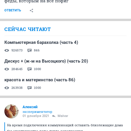
феды, которым на всё пофиг
ОТВЕТИТЬ
СЕЙЧАС ЧИТАЮТ
Компьютерная барахолка (часть 4)
926573
846
Дискус + (ж-м на Высоцкого) (часть 20)
284645
1000
красота и материнство (часть 86)
263938
1000
Алексий
экспериментатор
01 декабря 2021
Malvar
На время подключения коммуникаций оставить близлежащие дома
без электричества, воды, тепла, канализации