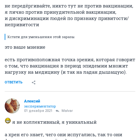
не передёргивайте, никто тут не против вакцинации,
я лично против принудительной вакцинации,
и дискриминации людей по признаку привитости/
непривитости
Кстати для уменьшения этой заразы
это ваше мнение
есть противоположная точка зрения, которая говорит
о том, что вакцинация в период эпидемии множит
нагрузку на медицину (и так на ладан дышащую).
ОТВЕТИТЬ
Алексий
экспериментатор
01 декабря 2021
Malvar
я не коллективный, я уникальный
а хрен его знает, чего они испугались, так то они