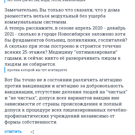
Замечательно, Вы только что сказали, что у дома
разместить нельзя модульный без ущерба
коммунальным системам.
А теперь расскажите, в сезоне апрель 2020 - декабрь
2021 - сколько в городе Новосибирске заложено хотя
бы фундаментов больниц, поликлиник, госпиталей?
А сколько при этом построено и строится точечно
всяких 25-этажек? Медицину "оптимизировали"
годами, и сейчас никто её разворачивать лицом к
людям не собирается.
против которой вы тут агитируете
Вот Вы точно не в состоянии различить агитацию
против вакцинации и агитацию за добровольность
вакцинации, отсутствие деления людей на "чистых"
и "не чистых", допуск всех вариантов вакцин вне
зависимости от страны происхождения и полный
допуск к процедуре всех лицензированных лечебно-
профилактических учреждений независимо от
формы собственности.
ОТВЕТИТЬ