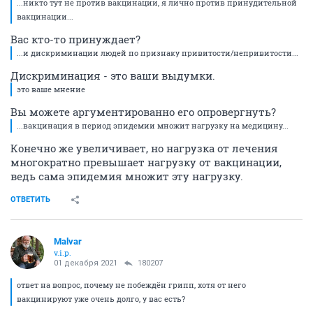
...никто тут не против вакцинации, я лично против принудительной
вакцинации...
Вас кто-то принуждает?
...и дискриминации людей по признаку привитости/непривитости...
Дискриминация - это ваши выдумки.
это ваше мнение
Вы можете аргументированно его опровергнуть?
...вакцинация в период эпидемии множит нагрузку на медицину...
Конечно же увеличивает, но нагрузка от лечения
многократно превышает нагрузку от вакцинации,
ведь сама эпидемия множит эту нагрузку.
ОТВЕТИТЬ
Malvar
v.i.p.
01 декабря 2021
180207
ответ на вопрос, почему не побеждён грипп, хотя от него
вакцинируют уже очень долго, у вас есть?