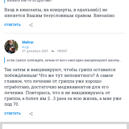
назвать как-то по другому?
Вход в кинозалы, на концерты, в едальни(с) не
является Вашим безусловным правом. Внезапно.
ОТВЕТИТЬ
Malvar
v.i.p.
01 декабря 2021
180207
если грипп побеждён, зачем от него ежегодно вакцинируют школы...
Так затем и вакцинируют, чтобы грипп оставался
побеждённым! Что же тут непонятного? А самое
главное, что лечение от гриппа уже хорошо
отработано, достаточно медикаментов для его
лечения. Повторюсь, что я не вакцинируюсь от
гриппа, а болел им 2...3 раза за всю жизнь, а мне уже
под 70.
ОТВЕТИТЬ