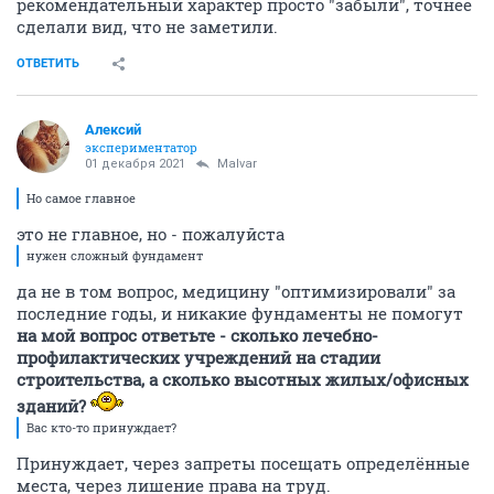
рекомендательный характер просто "забыли", точнее
сделали вид, что не заметили.
ОТВЕТИТЬ
Алексий
экспериментатор
01 декабря 2021
Malvar
Но самое главное
это не главное, но - пожалуйста
нужен сложный фундамент
да не в том вопрос, медицину "оптимизировали" за
последние годы, и никакие фундаменты не помогут
на мой вопрос ответьте - сколько лечебно-
профилактических учреждений на стадии
строительства, а сколько высотных жилых/офисных
зданий?
Вас кто-то принуждает?
Принуждает, через запреты посещать определённые
места, через лишение права на труд.