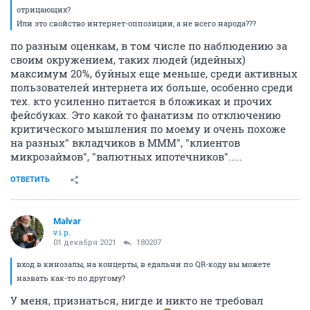
отрицающих?
Или это свойство интернет-оппозиции, а не всего народа???
по разным оценкам, в том числе по наблюдению за
своим окружением, таких людей (идейных)
максимум 20%, буйных еще меньше, среди активных
пользователей интернета их больше, особенно среди
тех. кто усиленно питается в бложиках и прочих
фейсбуках. Это какой то фанатизм по отключению
критического мышления по моему и очень похоже
на разных" вкладчиков в МММ", "клиентов
микрозаймов", "валютных ипотечников".....
ОТВЕТИТЬ
Malvar
v.i.p.
01 декабря 2021
180207
вход в кинозалы, на концерты, в едальни по QR-коду вы можете
назвать как-то по другому?
У меня, признаться, нигде и никто не требовал