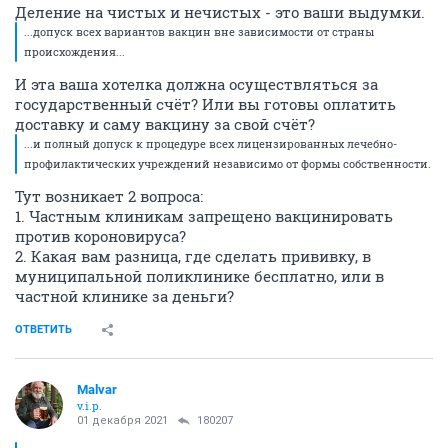
Деление на чистых и нечистых - это ваши выдумки.
...допуск всех вариантов вакцин вне зависимости от страны
происхождения...
И эта ваша хотелка должна осуществляться за
государственный счёт? Или вы готовы оплатить
доставку и саму вакцину за свой счёт?
...и полный допуск к процедуре всех лицензированных лечебно-
профилактических учреждений независимо от формы собственности.
Тут возникает 2 вопроса:
1. Частным клиникам запрещено вакцинировать
против короновируса?
2. Какая вам разница, где сделать прививку, в
муниципальной поликлинике бесплатно, или в
частной клинике за деньги?
ОТВЕТИТЬ
Malvar
v.i.p.
01 декабря 2021
180207