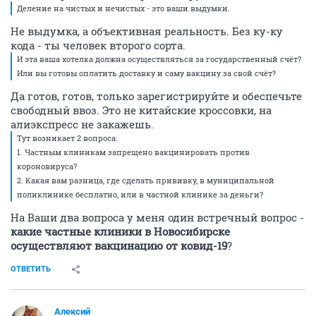
Деление на чистых и нечистых - это ваши выдумки.
Не выдумка, а объективная реальность. Без ку-ку
кода - ты человек второго сорта.
И эта ваша хотелка должна осуществляться за государственный счёт?
Или вы готовы оплатить доставку и саму вакцину за свой счёт?
Да готов, готов, только зарегистрируйте и обеспечьте
свободный ввоз. Это не китайские кроссовки, на
алиэкспресс не закажешь.
Тут возникает 2 вопроса:
1. Частным клиникам запрещено вакцинировать против
короновируса?
2. Какая вам разница, где сделать прививку, в муниципальной
поликлинике бесплатно, или в частной клинике за деньги?
На Ваши два вопроса у меня один встречный вопрос -
какие частные клиники в Новосибирске
осуществляют вакцинацию от ковид-19
?
ОТВЕТИТЬ
Алексий