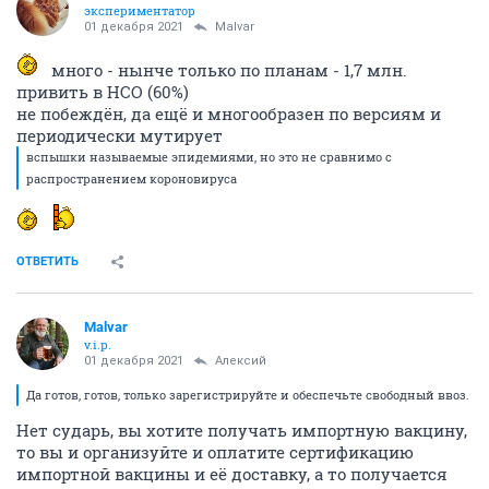
экспериментатор
01 декабря 2021
Malvar
много - нынче только по планам - 1,7 млн.
привить в НСО (60%)
не побеждён, да ещё и многообразен по версиям и
периодически мутирует
вспышки называемые эпидемиями, но это не сравнимо с
распространением короновируса
ОТВЕТИТЬ
Malvar
v.i.p.
01 декабря 2021
Алексий
Да готов, готов, только зарегистрируйте и обеспечьте свободный ввоз.
Нет сударь, вы хотите получать импортную вакцину,
то вы и организуйте и оплатите сертификацию
импортной вакцины и её доставку, а то получается