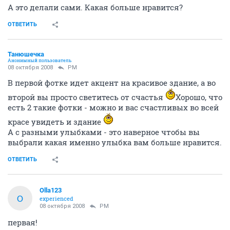
А это делали сами. Какая больше нравится?
ОТВЕТИТЬ
Танюшечка
Анонимный пользователь
08 октября 2008
PM
В первой фотке идет акцент на красивое здание, а во
второй вы просто светитесь от счастья
Хорошо, что
есть 2 такие фотки - можно и вас счастливых во всей
красе увидеть и здание
А с разными улыбками - это наверное чтобы вы
выбрали какая именно улыбка вам больше нравится.
ОТВЕТИТЬ
Olla123
O
experienced
08 октября 2008
PM
первая!