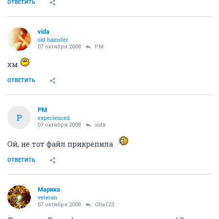
ОТВЕТИТЬ
vida
old hamster
07 октября 2008
PM
хм
ОТВЕТИТЬ
PM
P
experienced
07 октября 2008
vida
Ой, не тот файл прикрепила
ОТВЕТИТЬ
Марика
veteran
07 октября 2008
Olla123