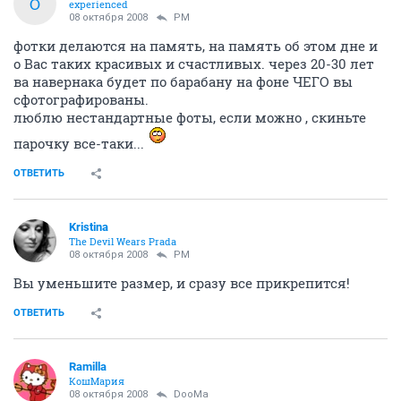
O
experienced
08 октября 2008
PM
фотки делаются на память, на память об этом дне и
о Вас таких красивых и счастливых. через 20-30 лет
ва навернака будет по барабану на фоне ЧЕГО вы
сфотографированы.
люблю нестандартные фоты, если можно , скиньте
парочку все-таки...
ОТВЕТИТЬ
Kristina
The Devil Wears Prada
08 октября 2008
PM
Вы уменьшите размер, и сразу все прикрепится!
ОТВЕТИТЬ
Ramilla
КошМария
08 октября 2008
DooMa