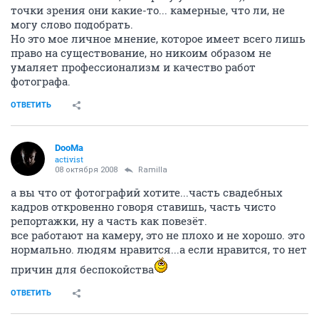
точки зрения они какие-то... камерные, что ли, не
могу слово подобрать.
Но это мое личное мнение, которое имеет всего лишь
право на существование, но никоим образом не
умаляет профессионализм и качество работ
фотографа.
ОТВЕТИТЬ
DooMa
activist
08 октября 2008
Ramilla
а вы что от фотографий хотите...часть свадебных
кадров откровенно говоря ставишь, часть чисто
репортажки, ну а часть как повезёт.
все работают на камеру, это не плохо и не хорошо. это
нормально. людям нравится...а если нравится, то нет
причин для беспокойства
ОТВЕТИТЬ