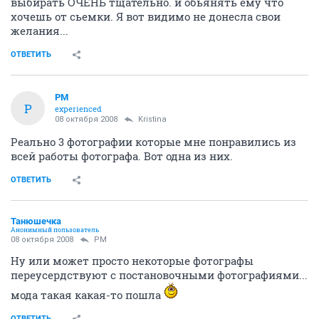
выбирать ОЧЕНЬ тщательно. и обьянять ему что
хочешь от сьемки. Я вот видимо не донесла свои
желания...
ОТВЕТИТЬ
PM
P
experienced
08 октября 2008
Kristina
Реально 3 фотографии которые мне понравились из
всей работы фотографа. Вот одна из них.
ОТВЕТИТЬ
Танюшечка
Анонимный пользователь
08 октября 2008
PM
Ну или может просто некоторые фотографы
переусердствуют с постановочными фотографиями...
мода такая какая-то пошла
ОТВЕТИТЬ