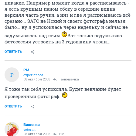
никакие. Например момент когда я рассписываюсь -
я есть крупным паном сбоку в середине видна
верхняя часть ручки, а низ и где я расписываюсь всё
срезано... ЗАГС не Нский и своего фотографа нельзя
было... ну я успокоилась через недельку и сейчас не
задумываюсь над этим
Вот только подумываю
фотосессия устроить на 3 годовщину чтоли...
ОТВЕТИТЬ
PM
P
experienced
08 октября 2008
Танюшечка
Я тоже так себя успокоила. Будет венчание будет
проверенный фотограф.
ОТВЕТИТЬ
Вишенка
veteran
08 октября 2008
PM