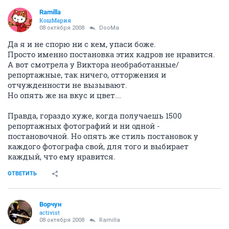
Ramilla
КошМария
08 октября 2008
DooMa
Да я и не спорю ни с кем, упаси боже.
Просто именно постановка этих кадров не нравится.
А вот смотрела у Виктора необработанные/
репортажные, так ничего, отторжения и
отчужденности не вызывают.
Но опять же на вкус и цвет...
Правда, гораздо хуже, когда получаешь 1500
репортажных фотографий и ни одной -
постановочной. Но опять же стиль постановок у
каждого фотографа свой, для того и выбирает
каждый, что ему нравится.
ОТВЕТИТЬ
Ворчун
activist
08 октября 2008
Ramilla