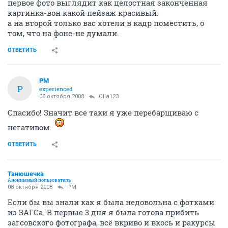
первое фото выглядит как целостная законченная
картинка-вон какой пейзаж красивый.
а на второй только вас хотели в кадр поместить, о
том, что на фоне-не думали.
ОТВЕТИТЬ
PM
P
experienced
08 октября 2008
Olla123
Спасибо! Значит все таки я уже перебарщиваю с
негативом.
ОТВЕТИТЬ
Танюшечка
Анонимный пользователь
08 октября 2008
PM
Если бы вы знали как я была недовольна с фотками
из ЗАГСа. В первые 3 дня я была готова прибить
загсовского фотографа, всё вкриво и вкось и ракурсы