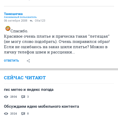
Танюшечка
Анонимный пользователь
06 октября 2008
Olla123
Спасибо.
Красивое очень платье и прическа такая "летящая"
(не могу слово подобрать). Очень понравился образ!
Если не ошибаюсь на заказ шили платье? Можно в
личку телефон швеи и рассценки...
ОТВЕТИТЬ
СЕЙЧАС ЧИТАЮТ
гис метео и яндекс погода
2804
3
Обсуждаем идею мобильного контента
2024
8