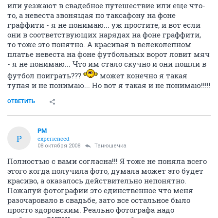
или уезжают в свадебное путешествие или еще что-
то, а невеста звонящая по таксафону на фоне
граффити - я не понимаю... уж простите, и вот если
они в соответствующих нарядах на фоне граффити,
то тоже это понятно. А красивая в велеколепном
платье невеста на фоне футбольных ворот ловит мяч
- я не понимаю... Что им стало скучно и они пошли в
футбол поиграть???
может конечно я такая
тупая и не понимаю... Но вот я такая и не понимаю!!!!!
ОТВЕТИТЬ
PM
P
experienced
08 октября 2008
Танюшечка
Полностью с вами согласна!!! Я тоже не поняла всего
этого когда получила фото, думала может это будет
красиво, а оказалось действительно непонятно.
Пожалуй фотографии это единственное что меня
разочаровало в свадьбе, зато все остальное было
просто здоровским. Реально фотографа надо