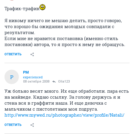
Трафик-трафик
Я никому ничего не мешаю делать, просто говорю,
что хорошо бы ожидания молодых совпадали с
результатом.
Если мне не нравится постановка (именно стиль
постановки) автора, то я просто к нему не обращусь.
ОТВЕТИТЬ
PM
P
experienced
08 октября 2008
Olla123
Уж больно весят много. Их еще обработали. пара есть
на майведе. Кидаю ссылку. За голову держусь я и
стена вся в граффити наша. И еще девочка с
мальчиком с пистолетами моя подруга.
http://www.mywed.ru/photographer/view/profile/Natali/
ОТВЕТИТЬ