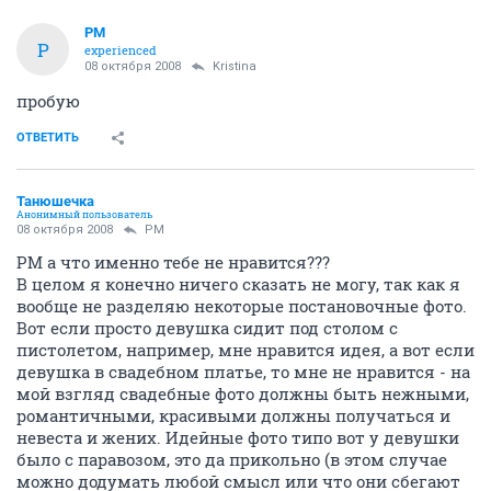
PM
P
experienced
08 октября 2008
Kristina
пробую
ОТВЕТИТЬ
Танюшечка
Анонимный пользователь
08 октября 2008
PM
РМ а что именно тебе не нравится???
В целом я конечно ничего сказать не могу, так как я
вообще не разделяю некоторые постановочные фото.
Вот если просто девушка сидит под столом с
пистолетом, например, мне нравится идея, а вот если
девушка в свадебном платье, то мне не нравится - на
мой взгляд свадебные фото должны быть нежными,
романтичными, красивыми должны получаться и
невеста и жених. Идейные фото типо вот у девушки
было с паравозом, это да прикольно (в этом случае
можно додумать любой смысл или что они сбегают