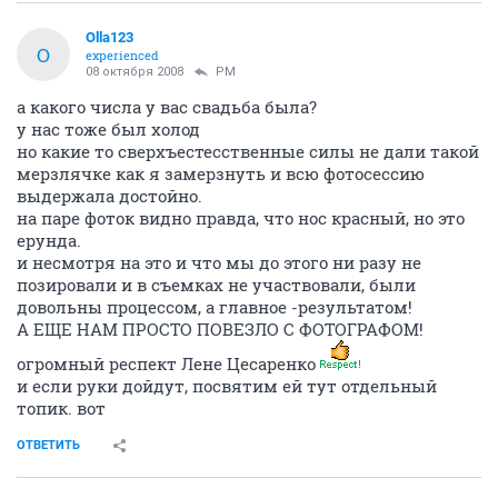
Olla123
O
experienced
08 октября 2008
PM
а какого числа у вас свадьба была?
у нас тоже был холод
но какие то сверхъестесственные силы не дали такой
мерзлячке как я замерзнуть и всю фотосессию
выдержала достойно.
на паре фоток видно правда, что нос красный, но это
ерунда.
и несмотря на это и что мы до этого ни разу не
позировали и в съемках не участвовали, были
довольны процессом, а главное -результатом!
А ЕЩЕ НАМ ПРОСТО ПОВЕЗЛО С ФОТОГРАФОМ!
огромный респект Лене Цесаренко
и если руки дойдут, посвятим ей тут отдельный
топик. вот
ОТВЕТИТЬ