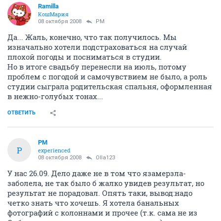
Ramilla
КошМария
08 октября 2008
PM
Да... Жаль, конечно, что так получилось. Мы
изначально хотели подстраховаться на случай
плохой погоды и посниматься в студии.
Но в итоге свадьбу перенесли на июль, потому
проблем с погодой и самочувствием не было, а роль
студии сыграла родительская спальня, оформленная
в нежно-голубых тонах...
ОТВЕТИТЬ
PM
P
experienced
08 октября 2008
Olla123
У нас 26.09. Дело даже не в том что язамерзла-
заболела, не так было б жалко увидев результат, но
результат не порадовал. Опять таки, вывод:надо
четко знать что хочешь. Я хотела банальных
фотографий с колоннами и прочее (т.к. сама не из