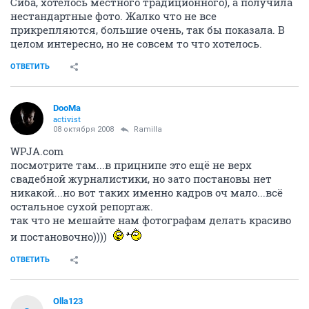
Сиба, хотелось местного традиционного), а получила
нестандартные фото. Жалко что не все
прикрепляются, большие очень, так бы показала. В
целом интересно, но не совсем то что хотелось.
ОТВЕТИТЬ
DooMa
activist
08 октября 2008
Ramilla
WPJA.com
посмотрите там...в прицнипе это ещё не верх
свадебной журналистики, но зато постановы нет
никакой...но вот таких именно кадров оч мало...всё
остальное сухой репортаж.
так что не мешайте нам фотографам делать красиво
и постановочно))))
ОТВЕТИТЬ
Olla123