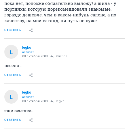
пока нет, попозже обязательно выложу! а шила - у
портнихи, которую порекомендовали знакомые,
гораздо дешевле, чем в каком-нибудь салоне, а по
качеству, на мой взгляд, ни чуть не хуже
ОТВЕТИТЬ
legko
L
activist
08 октября 2008
Kristina
весело ...
ОТВЕТИТЬ
legko
L
activist
08 октября 2008
legko
еще веселее...
ОТВЕТИТЬ