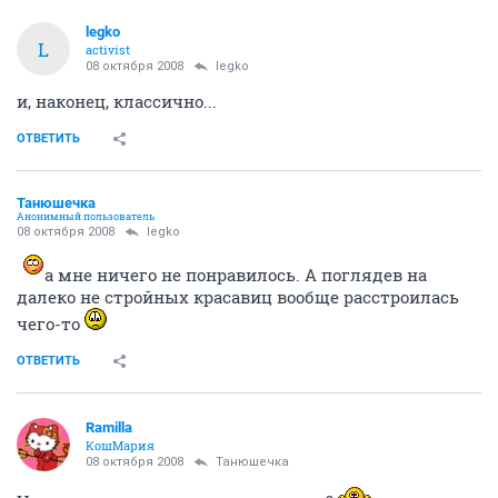
legko
L
activist
08 октября 2008
legko
и, наконец, классично...
ОТВЕТИТЬ
Танюшечка
Анонимный пользователь
08 октября 2008
legko
а мне ничего не понравилось. А поглядев на
далеко не стройных красавиц вообще расстроилась
чего-то
ОТВЕТИТЬ
Ramilla
КошМария
08 октября 2008
Танюшечка