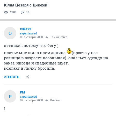
Юлия Цезаря с Днюхой!
2109
19
Olla123
O
experienced
06 октября 2008
Танюшечка
летящая, потому что бегу )
платье мне шила племянница
(просто у нас
разница в возрасте небольшая). она шьет одежду на
заказ, иногда и свадебные шьет.
контакт в личку бросила.
ОТВЕТИТЬ
PM
P
experienced
07 октября 2008
Kristina
1