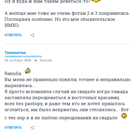
Ну и куда ж нам таким деваться-то?
А вообще мне тоже не очень фотки 2 и 3 понравились.
Последняя особенно. Но это мое обывательское
ИМХО.
ОТВЕТИТЬ
Танюшечка
Анонимный пользователь
08 октября 2008
Ramilla
Ramilla
Вы меня не правильно поняли, точнее я неправильно
выразилась...
Я просто вспомнила случай на свадьбе когда тамада
заставляла переодеваться в восточных красавиц
всех без разбору, и даже тем кто не хотел пришлось
оголиться, им было неприятно, они стеснялись... Вот
с тех пор я и не люблю переодеваний на свадьбе
ОТВЕТИТЬ