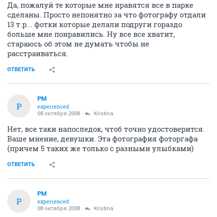
Да, пожалуй те которые мне нравятся все в парке
сделаны. Просто непонятно за что фотографу отдали
13 т.р... фотки которые делали подруги гораздо
больше мне понравились. Ну все все хватит,
стараюсь об этом не думать чтобы не
расстраиваться.
ОТВЕТИТЬ
PM
P
experienced
08 октября 2008
Kristina
Нет, все таки напоследок, чтоб точно удостоверится.
Ваше мнение, девушки. Эта фотография фоторгафа
(причем 5 таких же только с разными улыбками)
ОТВЕТИТЬ
PM
P
experienced
08 октября 2008
Kristina