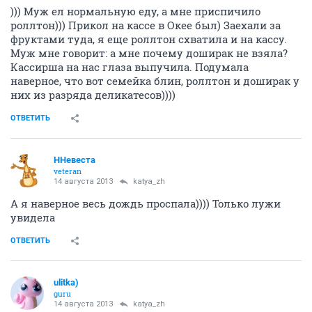
))) Муж ел нормальную еду, а мне приспичило
роллтон))) Прикол на кассе в Окее был) Заехали за
фруктами туда, я еще роллтон схватила и на кассу.
Муж мне говорит: а мне почему доширак не взяла?
Кассирша на нас глаза выпучила. Подумала
наверное, что вот семейка блин, роллтон и доширак у
них из разряда деликатесов))))
ОТВЕТИТЬ
ННевеста
veteran
14 августа 2013
katya_zh
А я наверное весь дождь проспала)))) Только лужи
увидела
ОТВЕТИТЬ
ulitka)
guru
14 августа 2013
katya_zh