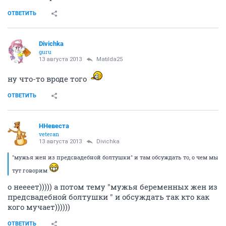
ОТВЕТИТЬ
Divichka
guru
13 августа 2013
Matilda25
ну что-то вроде того
ОТВЕТИТЬ
ННевеста
veteran
13 августа 2013
Divichka
"мужья жен из предсвадебной болтушки" и там обсуждать то, о чем мы
тут говорим
о неееет))))) а потом тему "мужья беременных жен из
предсвадебной болтушки " и обсуждать так кто как
кого мучает))))))
ОТВЕТИТЬ