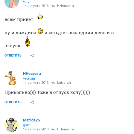
v.i.p.
14 августа 2013
ННевеста
всем привет
ну и дождина
я сегодня последний день и в
отпуск
ОТВЕТИТЬ
ННевеста
veteran
14 августа 2013
katya_zh
Прикольно)))) Тоже в отпуск хочу))))))
ОТВЕТИТЬ
Matilda25
guru
14 августа 2013
ННевеста