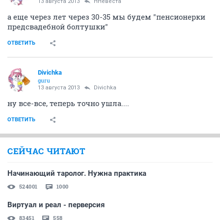
13 августа 2013
ННевеста
а еще через лет через 30-35 мы будем "пенсионерки
предсвадебной болтушки"
ОТВЕТИТЬ
Divichka
guru
13 августа 2013
Divichka
ну все-все, теперь точно ушла....
ОТВЕТИТЬ
СЕЙЧАС ЧИТАЮТ
Начинающий таролог. Нужна практика
524001
1000
Виртуал и реал - перверсия
83451
558