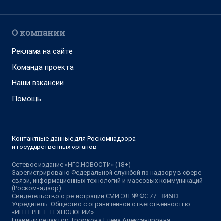
О компании
Реклама на сайте
Команда проекта
Наши вакансии
Помощь
Контактные данные для Роскомнадзора
и государственных органов
Сетевое издание «НГС.НОВОСТИ» (18+)
Зарегистрировано Федеральной службой по надзору в сфере
связи, информационных технологий и массовых коммуникаций
(Роскомнадзор)
Свидетельство о регистрации СМИ ЭЛ № ФС 77—84683
Учредитель: Общество с ограниченной ответственностью
«ИНТЕРНЕТ ТЕХНОЛОГИИ»
Главный редактор: Громкова Елена Александровна