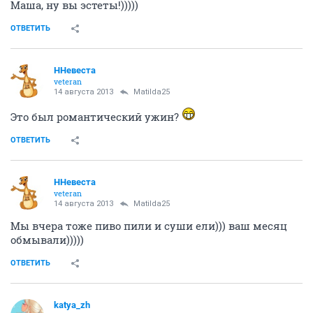
Маша, ну вы эстеты!)))))
ОТВЕТИТЬ
ННевеста
veteran
14 августа 2013
Matilda25
Это был романтический ужин?
ОТВЕТИТЬ
ННевеста
veteran
14 августа 2013
Matilda25
Мы вчера тоже пиво пили и суши ели))) ваш месяц
обмывали)))))
ОТВЕТИТЬ
katya_zh