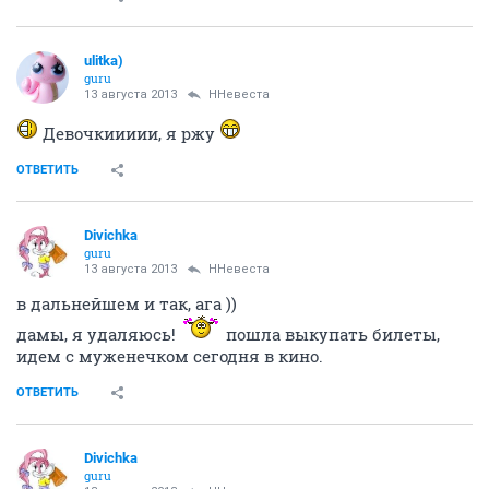
ulitka)
guru
13 августа 2013
ННевеста
Девочкиииии, я ржу
ОТВЕТИТЬ
Divichka
guru
13 августа 2013
ННевеста
в дальнейшем и так, ага ))
дамы, я удаляюсь!
пошла выкупать билеты,
идем с муженечком сегодня в кино.
ОТВЕТИТЬ
Divichka
guru