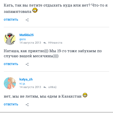
Кать, так вы летите отдыхать куда или нет? Что-то я
запамятовала
ОТВЕТИТЬ
Matilda25
guru
14 августа 2013
ННевеста
Наташа, как приятно))) Мы 19-го тоже забухаем по
случаю вашей месячины))))
ОТВЕТИТЬ
katya_zh
v.i.p.
14 августа 2013
ulitka)
нет, мы не летим, мы едем в Казахстан
ОТВЕТИТЬ