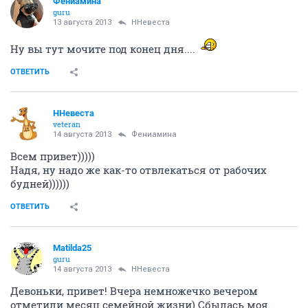
Фениамина
guru
13 августа 2013
ННевеста
Ну вы тут мочите под конец дня....
ОТВЕТИТЬ
ННевеста
veteran
14 августа 2013
Фениамина
Всем привет)))))
Надя, ну надо же как-то отвлекаться от рабочих
будней))))))
ОТВЕТИТЬ
Matilda25
guru
14 августа 2013
ННевеста
Девоньки, привет! Вчера немножечко вечером
отметили месяц семейной жизни) Сбылась моя