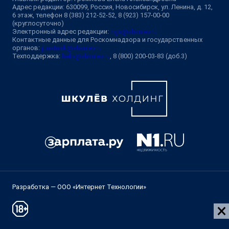
Адрес редакции: 630099, Россия, Новосибирск, ул. Ленина, д. 12,
6 этаж, телефон 8 (383) 212-52-52, 8 (923) 157-00-00
(круглосуточно)
Электронный адрес редакции:
ngs@shkulev.ru
Контактные данные для Роскомнадзора и государственных
органов:
juristnsk@shkulev.ru
Техподдержка:
help@shkulev.ru
, 8 (800) 200-03-83 (доб.3)
Разработка — ООО «Интернет Технологии»