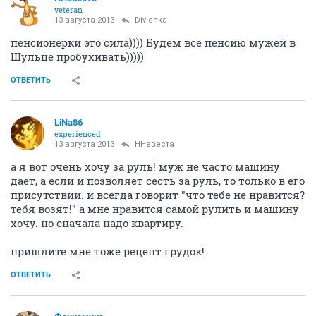
veteran
13 августа 2013
Divichka
пенсионерки это сила)))) Будем все пенсию мужей в
Шульце пробухивать)))))
ОТВЕТИТЬ
LiNa86
experienced
13 августа 2013
ННевеста
а я вот очень хочу за руль! муж не часто машину
дает, а если и позволяет сесть за руль, то только в его
присутствии. и всегда говорит "что тебе не нравится?
тебя возят!" а мне нравится самой рулить и машину
хочу. но сначала надо квартиру.
пришлите мне тоже рецепт грудок!
ОТВЕТИТЬ