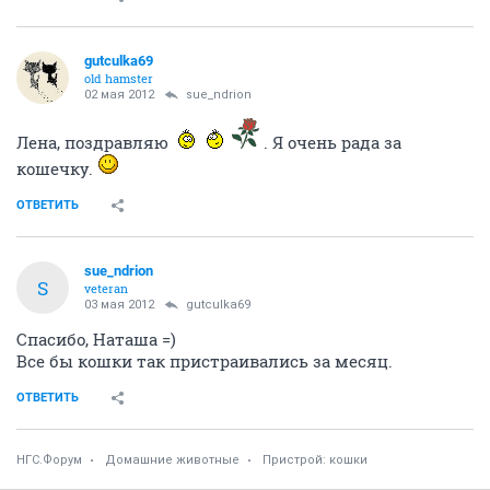
gutculka69
old hamster
02 мая 2012
sue_ndrion
Лена, поздравляю
. Я очень рада за
кошечку.
ОТВЕТИТЬ
sue_ndrion
S
veteran
03 мая 2012
gutculka69
Спасибо, Наташа =)
Все бы кошки так пристраивались за месяц.
ОТВЕТИТЬ
НГС.Форум
Домашние животные
Пристрой: кошки