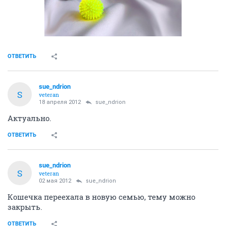
ОТВЕТИТЬ
sue_ndrion
S
veteran
18 апреля 2012
sue_ndrion
Актуально.
ОТВЕТИТЬ
sue_ndrion
S
veteran
02 мая 2012
sue_ndrion
Кошечка переехала в новую семью, тему можно
закрыть.
ОТВЕТИТЬ