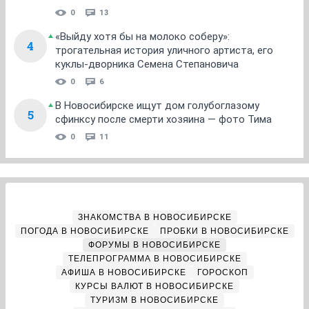
0
13
«Выйду хотя бы на молоко соберу»:
4
трогательная история уличного артиста, его
куклы-дворника Семена Степановича
0
6
В Новосибирске ищут дом голубоглазому
5
сфинксу после смерти хозяина — фото Тима
0
11
ЗНАКОМСТВА В НОВОСИБИРСКЕ
ПОГОДА В НОВОСИБИРСКЕ
ПРОБКИ В НОВОСИБИРСКЕ
ФОРУМЫ В НОВОСИБИРСКЕ
ТЕЛЕПРОГРАММА В НОВОСИБИРСКЕ
АФИША В НОВОСИБИРСКЕ
ГОРОСКОП
КУРСЫ ВАЛЮТ В НОВОСИБИРСКЕ
ТУРИЗМ В НОВОСИБИРСКЕ