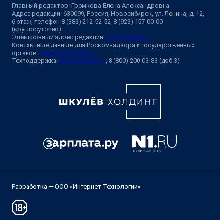
Главный редактор: Громкова Елена Александровна
Адрес редакции: 630099, Россия, Новосибирск, ул. Ленина, д. 12,
6 этаж, телефон 8 (383) 212-52-52, 8 (923) 157-00-00
(круглосуточно)
Электронный адрес редакции:
ngs@shkulev.ru
Контактные данные для Роскомнадзора и государственных
органов:
juristnsk@shkulev.ru
Техподдержка:
help@shkulev.ru
, 8 (800) 200-03-83 (доб.3)
Разработка — ООО «Интернет Технологии»