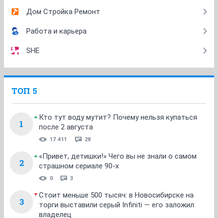
Дом Стройка Ремонт
Работа и карьера
SHE
ТОП 5
Кто тут воду мутит? Почему нельзя купаться
1
после 2 августа
17 411
28
«Привет, детишки!» Чего вы не знали о самом
2
страшном сериале 90-х
0
3
Стоит меньше 500 тысяч: в Новосибирске на
3
торги выставили серый Infiniti — его заложил
владелец