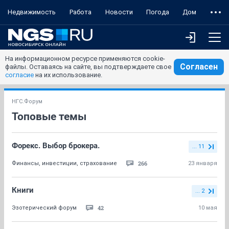
Недвижимость
Работа
Новости
Погода
Дом
На информационном ресурсе применяются cookie-
Согласен
файлы. Оставаясь на сайте, вы подтверждаете свое
согласие
на их использование.
НГС.Форум
Топовые темы
Форекс. Выбор брокера.
... 11
266
Финансы, инвестиции, страхование
23 января
Книги
... 2
42
Эзотерический форум
10 мая