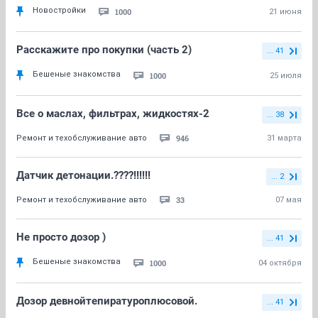
Новостройки
1000
21 июня
Расскажите про покупки (часть 2)
... 41
Бешеные знакомства
1000
25 июля
Все о маслах, фильтрах, жидкостях-2
... 38
946
Ремонт и техобслуживание авто
31 марта
Датчик детонации.????!!!!!!
... 2
33
Ремонт и техобслуживание авто
07 мая
Не просто дозор )
... 41
Бешеные знакомства
1000
04 октября
Дозор девнойтепиратуроплюсовой.
... 41