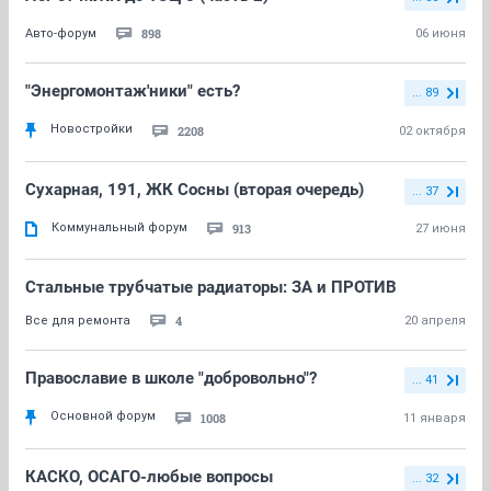
898
Авто-форум
06 июня
"Энергомонтаж'ники" есть?
... 89
Новостройки
2208
02 октября
Сухарная, 191, ЖК Сосны (вторая очередь)
... 37
Коммунальный форум
913
27 июня
Стальные трубчатые радиаторы: ЗА и ПРОТИВ
4
Все для ремонта
20 апреля
Православие в школе "добровольно"?
... 41
Основной форум
1008
11 января
КАСКО, ОСАГО-любые вопросы
... 32