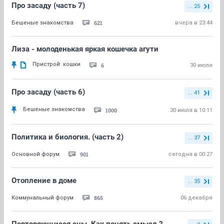
Про засаду (часть 7)
... 25
621
Бешеные знакомства
вчера в 23:44
Лиза - молоденькая яркая кошечка агути
Пристрой: кошки
6
30 июля
Про засаду (часть 6)
... 41
Бешеные знакомства
1000
30 июля в 10:11
Политика и биология. (часть 2)
... 37
901
Основной форум
сегодня в 00:27
Отопление в доме
... 35
865
Коммунальный форум
06 декабря