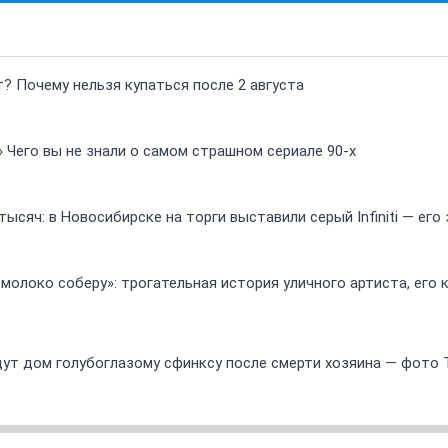
т? Почему нельзя купаться после 2 августа
» Чего вы не знали о самом страшном сериале 90-х
ысяч: в Новосибирске на торги выставили серый Infiniti — ег
 молоко соберу»: трогательная история уличного артиста, его
ут дом голубоглазому сфинксу после смерти хозяина — фото 