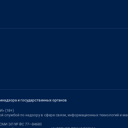
мнадзора и государственных органов
И» (18+)
й службой по надзору в сфере связи, информационных технологий и м
 СМИ ЭЛ № ФС 77—84683