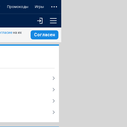
т
Промокоды
Игры
огласие
на их
Согласен