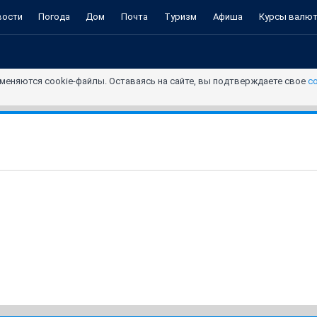
вости
Погода
Дом
Почта
Туризм
Афиша
Курсы валю
меняются cookie-файлы. Оставаясь на сайте, вы подтверждаете свое
с