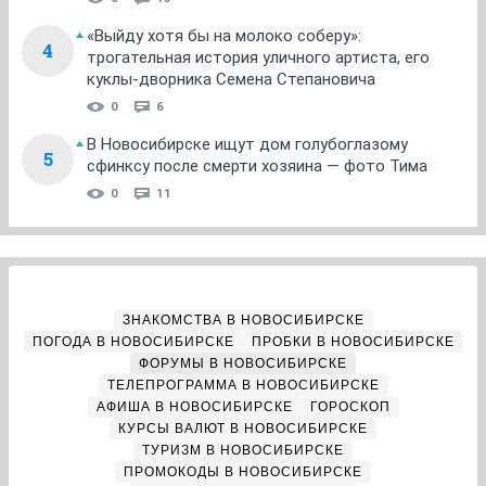
«Выйду хотя бы на молоко соберу»:
4
трогательная история уличного артиста, его
куклы-дворника Семена Степановича
0
6
В Новосибирске ищут дом голубоглазому
5
сфинксу после смерти хозяина — фото Тима
0
11
ЗНАКОМСТВА В НОВОСИБИРСКЕ
ПОГОДА В НОВОСИБИРСКЕ
ПРОБКИ В НОВОСИБИРСКЕ
ФОРУМЫ В НОВОСИБИРСКЕ
ТЕЛЕПРОГРАММА В НОВОСИБИРСКЕ
АФИША В НОВОСИБИРСКЕ
ГОРОСКОП
КУРСЫ ВАЛЮТ В НОВОСИБИРСКЕ
ТУРИЗМ В НОВОСИБИРСКЕ
ПРОМОКОДЫ В НОВОСИБИРСКЕ