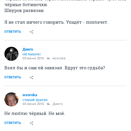
чёрные ботиночки.
Шнурок развязан.
Я не стал ничего говорить. Упадёт - поплачет.
ОТВЕТИТЬ
Диего
old hamster
03 июня 2016
wsoroka
Взял бы и сам ей завязал. Вдруг это судьба?
ОТВЕТИТЬ
wsoroka
старый храпун
03 июня 2016
Диего
Не люблю чёрный. Не моё.
ОТВЕТИТЬ