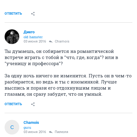
ОТВЕТИТЬ
Диего
old hamster
03 июня 2016
Chamois
Ты думаешь, он собирается на романтической
встрече играть с тобой в "что, где, когда"? или в
"ученицу и профессора"?
За одну ночь ничего не изменится. Пусть он в чем-то
разбирается, но ведь и ты с изюминкой. Лучше
выспись и порази его отдохнувшим лицом и
глазами, он сразу забудет, что он умный.
ОТВЕТИТЬ
Chamois
C
guru
03 июня 2016
Пилюля