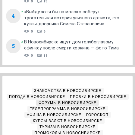
0
13
«Выйду хотя бы на молоко соберу»:
4
трогательная история уличного артиста, его
куклы-дворника Семена Степановича
0
6
В Новосибирске ищут дом голубоглазому
5
сфинксу после смерти хозяина — фото Тима
0
11
ЗНАКОМСТВА В НОВОСИБИРСКЕ
ПОГОДА В НОВОСИБИРСКЕ
ПРОБКИ В НОВОСИБИРСКЕ
ФОРУМЫ В НОВОСИБИРСКЕ
ТЕЛЕПРОГРАММА В НОВОСИБИРСКЕ
АФИША В НОВОСИБИРСКЕ
ГОРОСКОП
КУРСЫ ВАЛЮТ В НОВОСИБИРСКЕ
ТУРИЗМ В НОВОСИБИРСКЕ
ПРОМОКОДЫ В НОВОСИБИРСКЕ