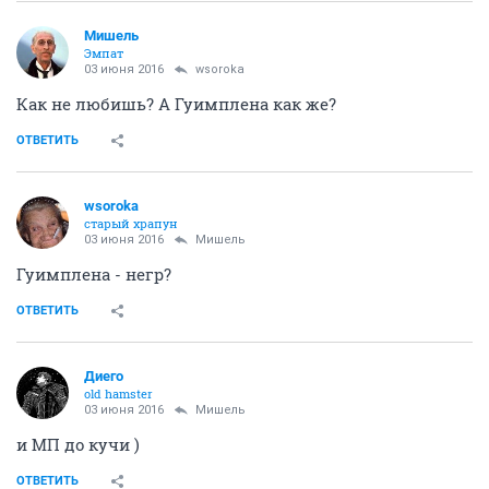
Мишель
Эмпат
03 июня 2016
wsoroka
Как не любишь? А Гуимплена как же?
ОТВЕТИТЬ
wsoroka
старый храпун
03 июня 2016
Мишель
Гуимплена - негр?
ОТВЕТИТЬ
Диего
old hamster
03 июня 2016
Мишель
и МП до кучи )
ОТВЕТИТЬ