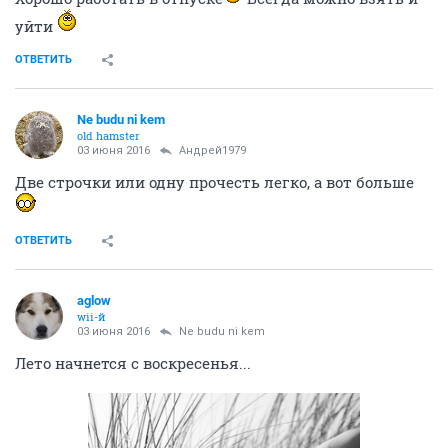
уйти
ОТВЕТИТЬ
Ne budu ni kem
old hamster
03 июня 2016
Андрей1979
Две строчки или одну прочесть легко, а вот больше
ОТВЕТИТЬ
aglow
wii-й
03 июня 2016
Ne budu ni kem
Лето начнется с воскресенья...