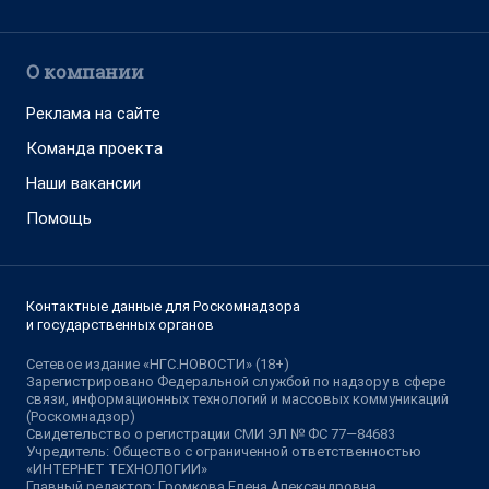
О компании
Реклама на сайте
Команда проекта
Наши вакансии
Помощь
Контактные данные для Роскомнадзора
и государственных органов
Сетевое издание «НГС.НОВОСТИ» (18+)
Зарегистрировано Федеральной службой по надзору в сфере
связи, информационных технологий и массовых коммуникаций
(Роскомнадзор)
Свидетельство о регистрации СМИ ЭЛ № ФС 77—84683
Учредитель: Общество с ограниченной ответственностью
«ИНТЕРНЕТ ТЕХНОЛОГИИ»
Главный редактор: Громкова Елена Александровна