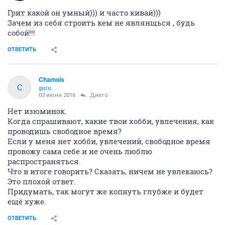
Грит какой он умный))) и часто кивай)))
Зачем из себя строить кем не являнщься , будь
собой!!!
ОТВЕТИТЬ
Chamois
C
guru
03 июня 2016
Диего
Нет изюминок.
Когда спрашивают, какие твои хобби, увлечения, как
проводишь свободное время?
Если у меня нет хобби, увлечений, свободное время
провожу сама себе и не очень люблю
распространяться.
Что в итоге говорить? Сказать, ничем не увлекаюсь?
Это плохой ответ.
Придумать, так могут же копнуть глубже и будет
ещё хуже.
ОТВЕТИТЬ