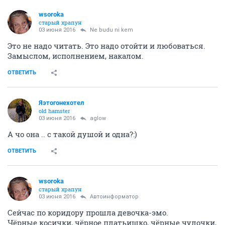
wsoroka
старый храпун
03 июня 2016
Ne budu ni kem
Это не надо читать. Это надо отойти и любоваться.
Замыслом, исполнением, накалом.
ОТВЕТИТЬ
Яэтогонехотел
old hamster
03 июня 2016
aglow
А чо она .. с такой душой и одна?:)
ОТВЕТИТЬ
wsoroka
старый храпун
03 июня 2016
Автоинформатор
Сейчас по коридору прошла девочка-эмо.
Чёрные косички, чёрное платьишко, чёрные чулочки,