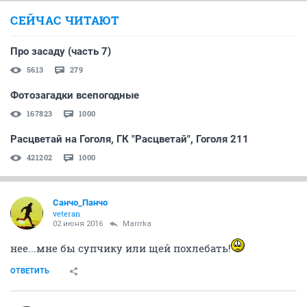
СЕЙЧАС ЧИТАЮТ
Про засаду (часть 7)
5613
279
Фотозагадки всепогодные
167823
1000
Расцветай на Гоголя, ГК "Расцветай", Гоголя 211
421202
1000
Cанчо_Панчо
veteran
02 июня 2016
Marrrka
нее...мне бы супчику или щей похлебать!
ОТВЕТИТЬ