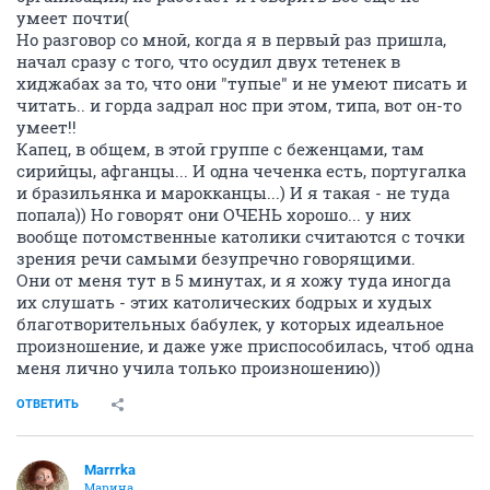
умеет почти(
Но разговор со мной, когда я в первый раз пришла,
начал сразу с того, что осудил двух тетенек в
хиджабах за то, что они "тупые" и не умеют писать и
читать.. и горда задрал нос при этом, типа, вот он-то
умеет!!
Капец, в общем, в этой группе с беженцами, там
сирийцы, афганцы... И одна чеченка есть, португалка
и бразильянка и марокканцы...) И я такая - не туда
попала)) Но говорят они ОЧЕНЬ хорошо... у них
вообще потомственные католики считаются с точки
зрения речи самыми безупречно говорящими.
Они от меня тут в 5 минутах, и я хожу туда иногда
их слушать - этих католических бодрых и худых
благотворительных бабулек, у которых идеальное
произношение, и даже уже приспособилась, чтоб одна
меня лично учила только произношению))
ОТВЕТИТЬ
Marrrka
Марина