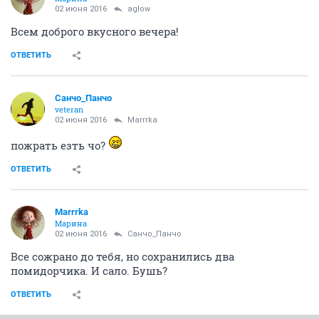
02 июня 2016
aglow
Всем доброго вкусного вечера!
ОТВЕТИТЬ
Cанчо_Панчо
veteran
02 июня 2016
Marrrka
пожрать езть чо?
ОТВЕТИТЬ
Marrrka
Марина
02 июня 2016
Cанчо_Панчо
Все сожрано до тебя, но сохранились два
помидорчика. И сало. Бушь?
ОТВЕТИТЬ