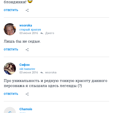
блондинки!
ОТВЕТИТЬ
wsoroka
старый храпун
03 июня 2016
Диего
Лишь бы не седые.
ОТВЕТИТЬ
Сифон
old hamster
03 июня 2016
wsoroka
Про уникальность и редкую тонкую красоту данного
персонажа я слышала здесь легенды (?)
ОТВЕТИТЬ
Chamois
C