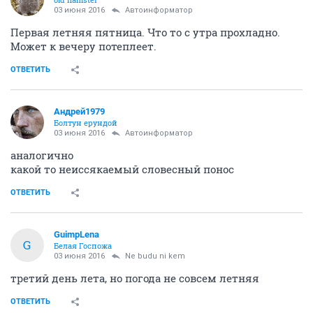
03 июня 2016
Автоинформатор
Первая летняя пятница. Что то с утра прохладно.
Может к вечеру потеплеет.
ОТВЕТИТЬ
Андрей1979
Болтун ерундой
03 июня 2016
Автоинформатор
аналогично
какой то неиссякаемый словесный понос
ОТВЕТИТЬ
GuimpLena
G
Белая Госпожа
03 июня 2016
Ne budu ni kem
третий день лета, но погода не совсем летняя
ОТВЕТИТЬ