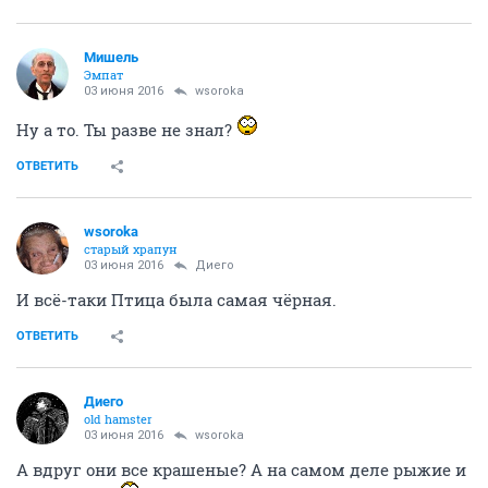
Мишель
Эмпат
03 июня 2016
wsoroka
Ну а то. Ты разве не знал?
ОТВЕТИТЬ
wsoroka
старый храпун
03 июня 2016
Диего
И всё-таки Птица была самая чёрная.
ОТВЕТИТЬ
Диего
old hamster
03 июня 2016
wsoroka
А вдруг они все крашеные? А на самом деле рыжие и