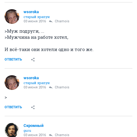
wsoroka
старый храпун
03 июня 2016
Chamois
>Муж подруги, ...
>Мужчина на работе хотел,
И всё-таки они хотели одно и того же.
ОТВЕТИТЬ
wsoroka
старый храпун
03 июня 2016
Chamois
>
ОТВЕТИТЬ
Скромный
guru
03 июня 2016
Chamois