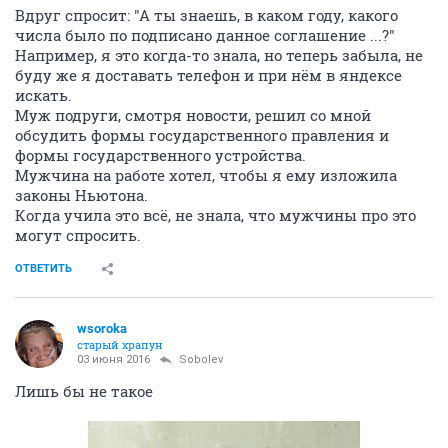
Вдруг спросит: "А ты знаешь, в каком году, какого
числа было по подписано данное соглашение ...?"
Например, я это когда-то знала, но теперь забыла, не
буду же я доставать телефон и при нём в яндексе
искать.
Муж подруги, смотря новости, решил со мной
обсудить формы государственного правления и
формы государственного устройства.
Мужчина на работе хотел, чтобы я ему изложила
законы Ньютона.
Когда учила это всё, не знала, что мужчины про это
могут спросить.
ОТВЕТИТЬ
wsoroka
старый храпун
03 июня 2016
Sobolev
Лишь бы не такое