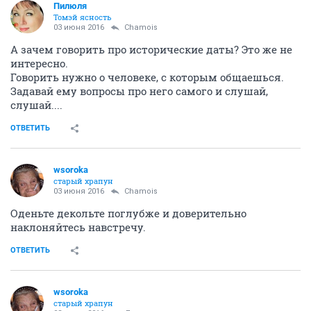
Пилюля
Томэй ясность
03 июня 2016
Chamois
А зачем говорить про исторические даты? Это же не
интересно.
Говорить нужно о человеке, с которым общаешься.
Задавай ему вопросы про него самого и слушай,
слушай....
ОТВЕТИТЬ
wsoroka
старый храпун
03 июня 2016
Chamois
Оденьте декольте поглубже и доверительно
наклоняйтесь навстречу.
ОТВЕТИТЬ
wsoroka
старый храпун