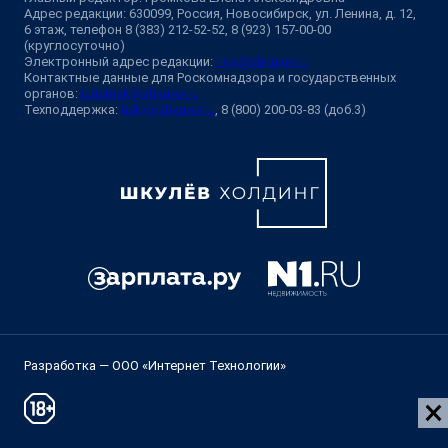
Адрес редакции: 630099, Россия, Новосибирск, ул. Ленина, д. 12,
6 этаж, телефон 8 (383) 212-52-52, 8 (923) 157-00-00
(круглосуточно)
Электронный адрес редакции:
ngs@shkulev.ru
Контактные данные для Роскомнадзора и государственных
органов:
juristnsk@shkulev.ru
Техподдержка:
help@shkulev.ru
, 8 (800) 200-03-83 (доб.3)
Разработка — ООО «Интернет Технологии»