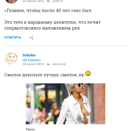
03 июня 2016
Диего
>Главное, чтобы после 40 лет секс был
Это тебе к народному целителю, что лечит
спермотоксикоз наложением рук.
ОТВЕТИТЬ
Sobolev
old hamster
03 июня 2016
wsoroka
Смелое декольте лучше, смелое, ну.
Такоэ