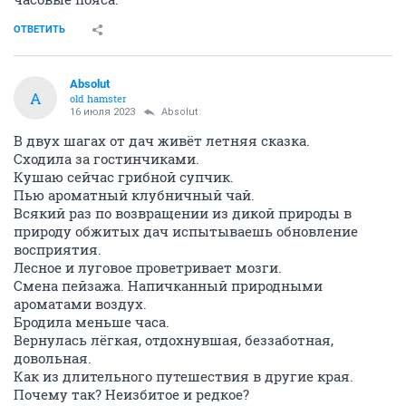
ОТВЕТИТЬ
Absolut
A
old hamster
16 июля 2023
Absolut
В двух шагах от дач живёт летняя сказка.
Сходила за гостинчиками.
Кушаю сейчас грибной супчик.
Пью ароматный клубничный чай.
Всякий раз по возвращении из дикой природы в
природу обжитых дач испытываешь обновление
восприятия.
Лесное и луговое проветривает мозги.
Смена пейзажа. Напичканный природными
ароматами воздух.
Бродила меньше часа.
Вернулась лёгкая, отдохнувшая, беззаботная,
довольная.
Как из длительного путешествия в другие края.
Почему так? Неизбитое и редкое?