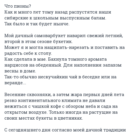
Что пионы?
Как и много лет тому назад распустятся наши
сибирские к школьным выспускным балам.
Так было и так будет нынче.
Мой дачный самоварбукет наварил свежий летний,
второй в этом сезоне букетик.
Может я и могла нащипать-нарезать и поставить на
радость себе к столу.
Как сделала в мае. Бахнула томного аромата
нарциссов на обеденный. Для наполнения запахом
весны в доме.
Так-то обычно нескучайкин чай в беседке или на
веранде...
Весенние сквозняки, а затем жара первых дней лета
резко континентального климата не давали
нежиться с чашкой кофе с обзором неба и сада на
открытом воздухе. Только иногда на растущие на
своих местах букеты в цветниках.
С сегодняшнего дня согласно моей дачной традиции