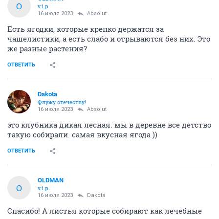
O
v.i.p.
16 июля 2023
Absolut
Есть ягодки, которые крепко держатся за
чашелистики, а есть слабо и отрываются без них. Это
же разные растения?
ОТВЕТИТЬ
Dаkota
Флужу отечеству!
16 июля 2023
Absolut
это клубника дикая лесная. мы в деревне все детство
такую собирали. самая вкусная ягода ))
ОТВЕТИТЬ
OLDMAN
O
v.i.p.
16 июля 2023
Dаkota
Спасибо! А листья которые собирают как лечебные