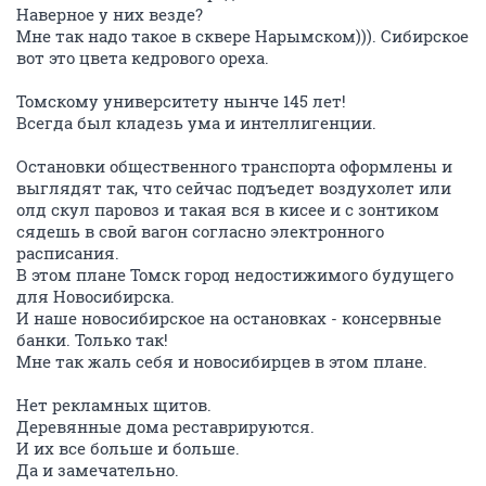
Наверное у них везде?
Мне так надо такое в сквере Нарымском))). Сибирское
вот это цвета кедрового ореха.
Томскому университету нынче 145 лет!
Всегда был кладезь ума и интеллигенции.
Остановки общественного транспорта оформлены и
выглядят так, что сейчас подъедет воздухолет или
олд скул паровоз и такая вся в кисее и с зонтиком
сядешь в свой вагон согласно электронного
расписания.
В этом плане Томск город недостижимого будущего
для Новосибирска.
И наше новосибирское на остановках - консервные
банки. Только так!
Мне так жаль себя и новосибирцев в этом плане.
Нет рекламных щитов.
Деревянные дома реставрируются.
И их все больше и больше.
Да и замечательно.