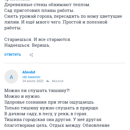
Деревянные стены обнимают теплом.
Сад приготовил планы работы.
Снять урожай гороха, пересадить по ному цветущие
лилии. И ещё много чего. Простой и полезной
работы.
Стараешься. И все стараются.
Надеешься. Веришь.
ОТВЕТИТЬ
Absolut
A
old hamster
24 июля 2023
Absolut
Можно ли слушать тишину?!
Можно и нужно.
Здоровье сознания при этом ощущаешь.
Только тишину нужно слушать в природе.
В дачном саду, в лесу, у реки, в горах.
Тишина городская она другая. У неё другая
благотворная цель. Отдых между. Обновление