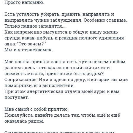
Просто напомню.
Есть усталость убирать, править, направлять и
выправлять чужие заблуждения. Особенно стадные.
Только ладное заладится...
Как непременно высунется в общую нашу жизнь
ерунда какая-нибудь и реакция полного удивления
одна: "Это зачем? “
Мы и я отвлекаемся.
Моё пошла-пришла-зашла-есть-тут в некоем любом
разном здесь - это как солнечный зайчик или
свежесть мысли, приятно же быть рядом?!
Соприкасание. Или я здесь по делу, в котором вы мои
помощники, его выполнители.
При этом энергетическая отдача моей ауры к вам
поступает.
Мне самой с собой приятно.
Пожалуйста, давайте делать так, чтобы ещё и ещё
оказалась рядом.
Самореализация самая настоящая все же в том,