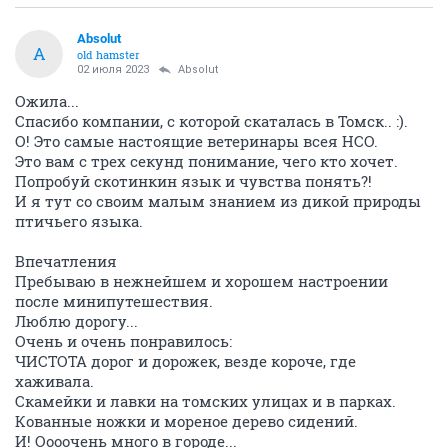
Absolut
A
old hamster
02 июля 2023
Absolut
Ожила...
Спасибо компании, с которой скаталась в Томск.. :).
О! Это самые настоящие ветеринары всея НСО.
Это вам с трех секунд понимание, чего кто хочет.
Попробуй скотинкин язык и чувства понять?!
И я тут со своим малым знанием из дикой природы
птичьего языка.
Впечатления
Пребываю в нежнейшем и хорошем настроении
после минипутешествия.
Люблю дорогу...
Очень и очень понравилось:
ЧИСТОТА дорог и дорожек, везде короче, где
хаживала.
Скамейки и лавки на томских улицах и в парках.
Кованные ножки и мореное дерево сидений.
И! Оооочень много в городе...