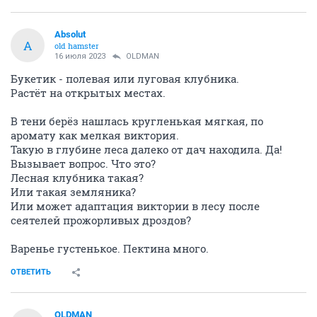
Absolut
A
old hamster
16 июля 2023
OLDMAN
Букетик - полевая или луговая клубника.
Растёт на открытых местах.
В тени берёз нашлась кругленькая мягкая, по
аромату как мелкая виктория.
Такую в глубине леса далеко от дач находила. Да!
Вызывает вопрос. Что это?
Лесная клубника такая?
Или такая земляника?
Или может адаптация виктории в лесу после
сеятелей прожорливых дроздов?
Варенье густенькое. Пектина много.
ОТВЕТИТЬ
OLDMAN