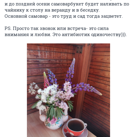
и до поздней осени самоварбукет будет наливать по
чайнику к столу на веранду и в беседку.
Основной самовар - это труд и сад тогда зацветет.
PS. Просто так звонок или встреча- это сила
внимания и любви. Это антибиотик одиночеству))).