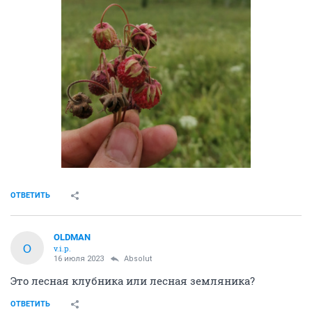
ОТВЕТИТЬ
OLDMAN
O
v.i.p.
16 июля 2023
Absolut
Это лесная клубника или лесная земляника?
ОТВЕТИТЬ