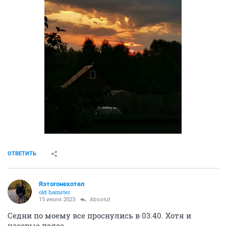
ОТВЕТИТЬ
Яэтогонехотел
old hamster
15 июля 2023
Absolut
Седни по моему все проснулись в 03.40. Хотя и
часовые пояса.