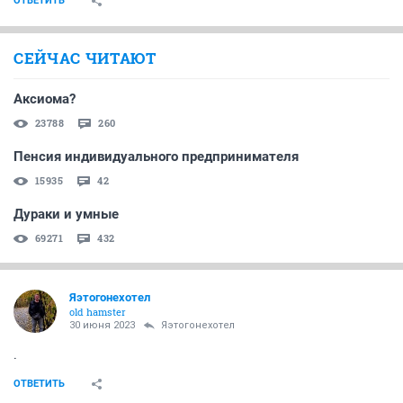
ОТВЕТИТЬ
СЕЙЧАС ЧИТАЮТ
Аксиома?
23788
260
Пенсия индивидуального предпринимателя
15935
42
Дураки и умные
69271
432
Яэтогонехотел
old hamster
30 июня 2023
Яэтогонехотел
.
ОТВЕТИТЬ