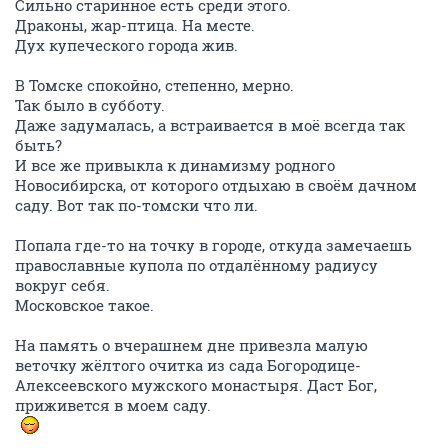
Сильно старинное есть среди этого.
Драконы, жар-птица. На месте.
Дух купеческого города жив.
В Томске спокойно, степенно, мерно.
Так было в субботу.
Даже задумалась, а встраивается в моё всегда так
быть?
И все же привыкла к динамизму родного
Новосибирска, от которого отдыхаю в своём дачном
саду. Вот так по-томски что ли.
Попала где-то на точку в городе, откуда замечаешь
православные купола по отдалённому радиусу
вокруг себя.
Московское такое.
На память о вчерашнем дне привезла малую
веточку жёлтого очитка из сада Богородице-
Алексеевского мужского монастыря. Даст Бог,
приживется в моем саду.