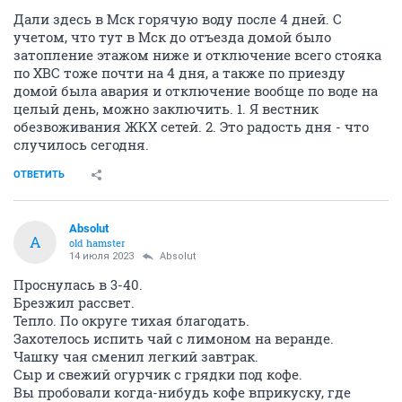
Дали здесь в Мск горячую воду после 4 дней. С
учетом, что тут в Мск до отъезда домой было
затопление этажом ниже и отключение всего стояка
по ХВС тоже почти на 4 дня, а также по приезду
домой была авария и отключение вообще по воде на
целый день, можно заключить. 1. Я вестник
обезвоживания ЖКХ сетей. 2. Это радость дня - что
случилось сегодня.
ОТВЕТИТЬ
Absolut
A
old hamster
14 июля 2023
Absolut
Проснулась в 3-40.
Брезжил рассвет.
Тепло. По округе тихая благодать.
Захотелось испить чай с лимоном на веранде.
Чашку чая сменил легкий завтрак.
Сыр и свежий огурчик с грядки под кофе.
Вы пробовали когда-нибудь кофе вприкуску, где