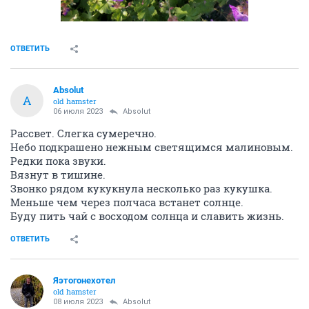
ОТВЕТИТЬ
Absolut
A
old hamster
06 июля 2023
Absolut
Рассвет. Слегка сумеречно.
Небо подкрашено нежным светящимся малиновым.
Редки пока звуки.
Вязнут в тишине.
Звонко рядом кукукнула несколько раз кукушка.
Меньше чем через полчаса встанет солнце.
Буду пить чай с восходом солнца и славить жизнь.
ОТВЕТИТЬ
Яэтогонехотел
old hamster
08 июля 2023
Absolut