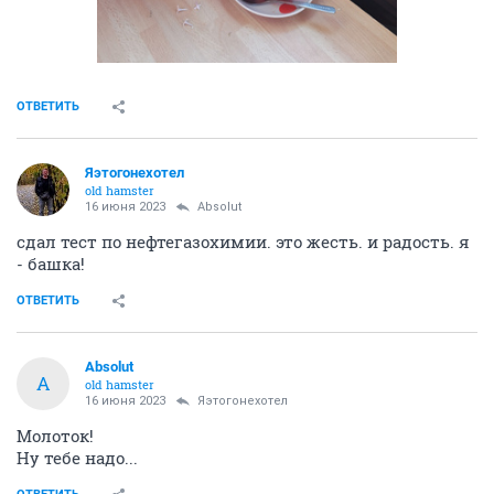
ОТВЕТИТЬ
Яэтогонехотел
old hamster
16 июня 2023
Absolut
сдал тест по нефтегазохимии. это жесть. и радость. я
- башка!
ОТВЕТИТЬ
Absolut
A
old hamster
16 июня 2023
Яэтогонехотел
Молоток!
Ну тебе надо...