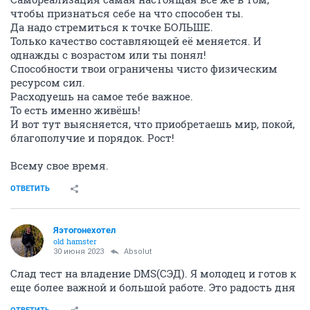
чтобы признаться себе на что способен ты.
Да надо стремиться к точке БОЛЬШЕ.
Только качество составляющей её меняется. И
однажды с возрастом или ты понял!
Способности твои ограничены чисто физическим
ресурсом сил.
Расходуешь на самое тебе важное.
То есть именно живёшь!
И вот тут выясняется, что приобретаешь мир, покой,
благополучие и порядок. Рост!
Всему свое время.
ОТВЕТИТЬ
Яэтогонехотел
old hamster
30 июня 2023
Absolut
Слад тест на владение DMS(СЭД). Я молодец и готов к
еще более важной и большой работе. Это радость дня