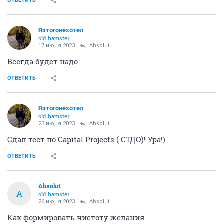
ОТВЕТИТЬ
Яэтогонехотел
old hamster
17 июня 2023
Absolut
Всегда будет надо
ОТВЕТИТЬ
Яэтогонехотел
old hamster
23 июня 2023
Absolut
Сдал тест по Capital Projects ( СТДО)! Ура!)
ОТВЕТИТЬ
Absolut
A
old hamster
26 июня 2023
Absolut
Как формировать чистоту желания