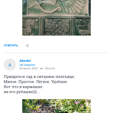
ОТВЕТИТЬ
Absolut
A
old hamster
05 июля 2023
Absolut
Приоделся сад в ситцевое платьице.
Милое. Простое. Лёгкое. Удобное.
Вот что в кармашке
на его рубашке)))...