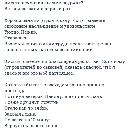
вместо печеньки свежий огурчик?
Вот и я сегодня в первый раз.
Хорошо ранним утром в саду. Испытываешь
спокойное наслаждение и удовольствие.
Уютно. Нежно.
Старалась.
Воспоминания о днях труда пролетают крепко
запечатанным пакетом воспоминаний.
Эмоция сменяется благодарной радостью. Есть кому
(от родителей до сыновей) сказать спасибо, что я
здесь и все это моё настоящее.
Как это и бывает с восходом солнца пришла
прохлада.
Потянул ветерок. Накинула на плечи шаль.
Позже брызнул дождик.
Стало как-то зябко.
Закрыла окна.
Но всего на 10 минут.
Вернулось ровное тепло.