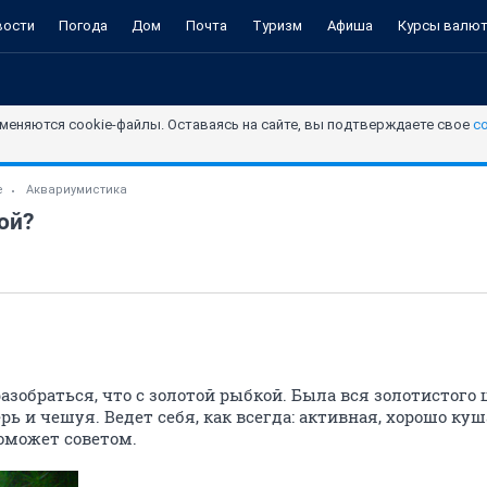
вости
Погода
Дом
Почта
Туризм
Афиша
Курсы валю
меняются cookie-файлы. Оставаясь на сайте, вы подтверждаете свое
с
е
Аквариумистика
ой?
азобраться, что с золотой рыбкой. Была вся золотистого 
рь и чешуя. Ведет себя, как всегда: активная, хорошо куш
поможет советом.