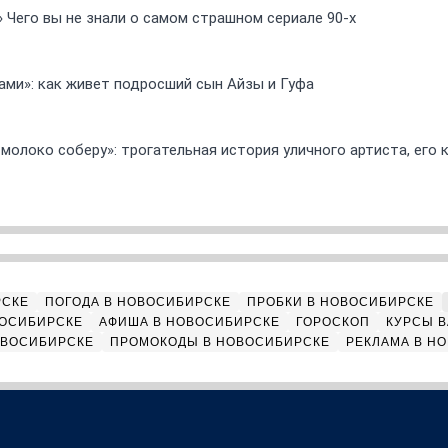
» Чего вы не знали о самом страшном сериале 90-х
ами»: как живет подросший сын Айзы и Гуфа
 молоко соберу»: трогательная история уличного артиста, его
РСКЕ
ПОГОДА В НОВОСИБИРСКЕ
ПРОБКИ В НОВОСИБИРСКЕ
ВОСИБИРСКЕ
АФИША В НОВОСИБИРСКЕ
ГОРОСКОП
КУРСЫ В
ОВОСИБИРСКЕ
ПРОМОКОДЫ В НОВОСИБИРСКЕ
РЕКЛАМА В Н