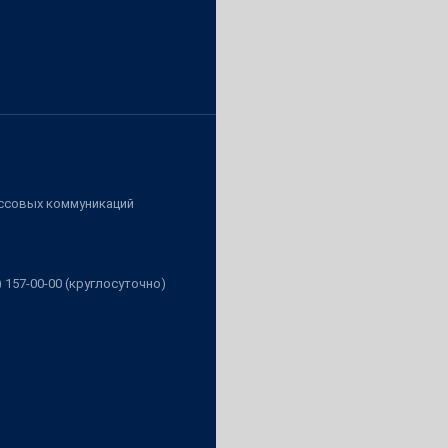
ассовых коммуникаций
3) 157-00-00 (круглосуточно)