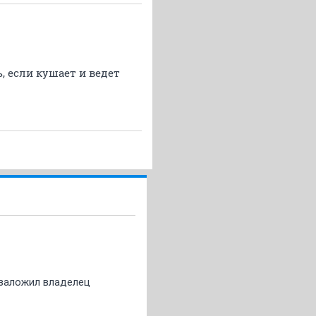
, если кушает и ведет
о заложил владелец