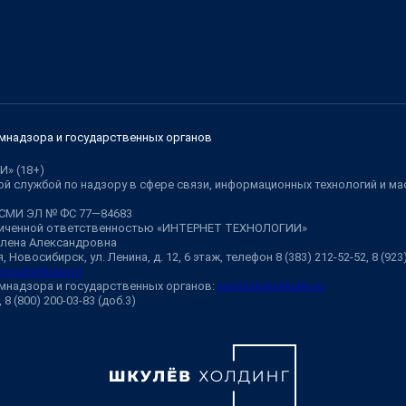
мнадзора и государственных органов
И» (18+)
й службой по надзору в сфере связи, информационных технологий и м
 СМИ ЭЛ № ФС 77—84683
аниченной ответственностью «ИНТЕРНЕТ ТЕХНОЛОГИИ»
Елена Александровна
 Новосибирск, ул. Ленина, д. 12, 6 этаж, телефон 8 (383) 212-52-52, 8 (92
ngs@shkulev.ru
мнадзора и государственных органов:
juristnsk@shkulev.ru
, 8 (800) 200-03-83 (доб.3)