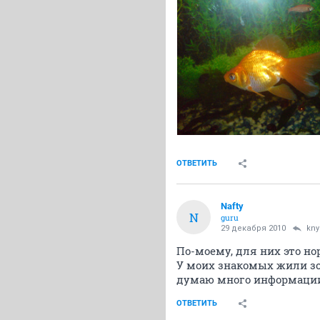
ОТВЕТИТЬ
Nafty
N
guru
29 декабря 2010
kny
По-моему, для них это но
У моих знакомых жили зол
думаю много информации 
ОТВЕТИТЬ