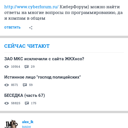
http://www.cyberforum.ru/
КиберФорум) можно найти
ответы на многие вопросы по программированию, да
и компам в общем
ОТВЕТИТЬ
СЕЙЧАС ЧИТАЮТ
ЗАО МКС исключили с сайта ЖКХнсо?
10564
29
Истинное лицо "господ полицейских"
8571
59
БЕСЕДКА (часть 67)
58825
175
alex_lk
junior