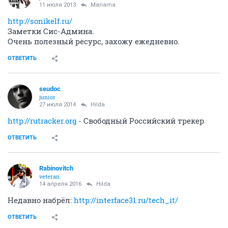
11 июля 2013
Mariama
http://sonikelf.ru/
Заметки Сис-Админа.
Очень полезный ресурс, захожу ежедневно.
ОТВЕТИТЬ
seudoc
junior
27 июля 2014
Hilda
http://rutracker.org
- Свободный Российский трекер
ОТВЕТИТЬ
Rabinovitch
veteran
14 апреля 2016
Hilda
Недавно набрёл:
http://interface31.ru/tech_it/
ОТВЕТИТЬ