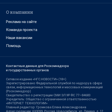
О компании
Реклама на сайте
Команда проекта
Наши вакансии
Помощь
Контактные данные для Роскомнадзора
и государственных органов
Сетевое издание «НГС.НОВОСТИ» (18+)
Зарегистрировано Федеральной службой по надзору в сфере
связи, информационных технологий и массовых коммуникаций
(Роскомнадзор)
Свидетельство о регистрации СМИ ЭЛ № ФС 77—84683
Учредитель: Общество с ограниченной ответственностью
«ИНТЕРНЕТ ТЕХНОЛОГИИ»
Главный редактор: Громкова Елена Александровна
Адрес редакции: 630099, Россия, Новосибирск, ул. Ленина, д. 12,