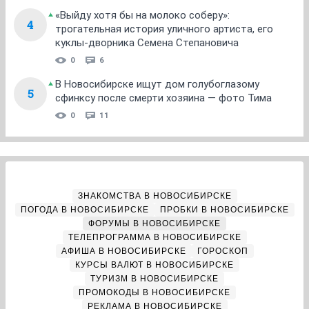
«Выйду хотя бы на молоко соберу»:
4
трогательная история уличного артиста, его
куклы-дворника Семена Степановича
0
6
В Новосибирске ищут дом голубоглазому
5
сфинксу после смерти хозяина — фото Тима
0
11
ЗНАКОМСТВА В НОВОСИБИРСКЕ
ПОГОДА В НОВОСИБИРСКЕ
ПРОБКИ В НОВОСИБИРСКЕ
ФОРУМЫ В НОВОСИБИРСКЕ
ТЕЛЕПРОГРАММА В НОВОСИБИРСКЕ
АФИША В НОВОСИБИРСКЕ
ГОРОСКОП
КУРСЫ ВАЛЮТ В НОВОСИБИРСКЕ
ТУРИЗМ В НОВОСИБИРСКЕ
ПРОМОКОДЫ В НОВОСИБИРСКЕ
РЕКЛАМА В НОВОСИБИРСКЕ