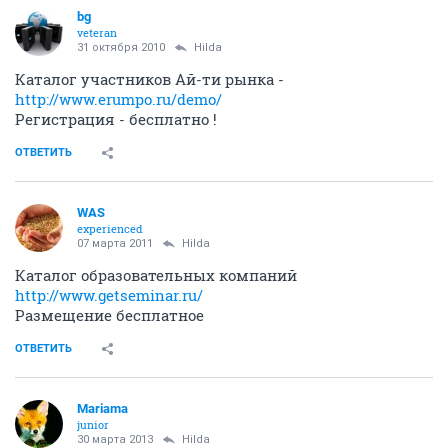
bg
veteran
31 октября 2010
Hilda
Каталог участников Ай-ти рынка -
http://www.erumpo.ru/demo/
Регистрация - бесплатно !
ОТВЕТИТЬ
WAS
experienced
07 марта 2011
Hilda
Каталог образовательных компаний
http://www.getseminar.ru/
Размещение бесплатное
ОТВЕТИТЬ
Mariama
junior
30 марта 2013
Hilda